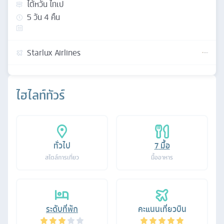
ไต้หวัน ไทเป
5
วัน
4
คืน
Starlux Airlines
ไฮไลท์ทัวร์
ทั่วไป
7
มื้อ
สไตล์การเที่ยว
มื้ออาหาร
ระดับที่พัก
คะแนนเที่ยวบิน