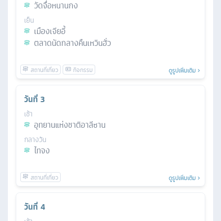
วัดจื่อหนานกง
เย็น
เมืองเจียอี้
ตลาดนัดกลางคืนเหวินฮั่ว
ดูรูปเพิ่มเติม
วันที่
3
เช้า
อุทยานแห่งชาติอาลีซาน
กลางวัน
ไทจง
ดูรูปเพิ่มเติม
วันที่
4