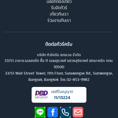
บล็อกท่องเที่ยว
รับจัดทัวร์
เกี่ยวกับเรา
ร่วมงานกับเรา
ติดต่อทัวร์ครับ
บริษัท ทัวร์ครับ แทรเวล จำกัด
33/51 อาคารวอลสตรีท ชั้น 11 ถนนสุรวงศ์ แขวงสุริยวงศ์ เขตบางรัก กทม.
10500
33/51 Wall Street Tower, 11th Floor, Surawongse Rd., Suriwongse,
Bangrak, Bangkok. โทร
02-853-9982
เลขที่ใบอนุญาต
11/13224