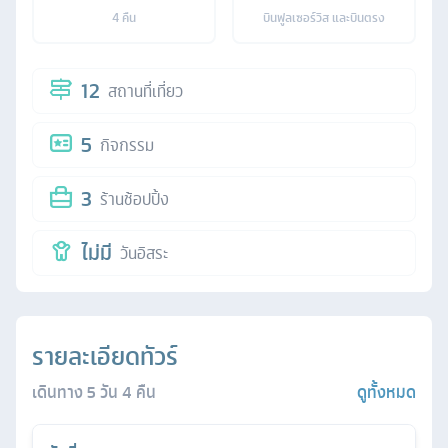
4
คืน
บินฟูลเซอร์วิส และบินตรง
12
สถานที่เที่ยว
5
กิจกรรม
3
ร้านช้อปปิ้ง
ไม่มี
วันอิสระ
รายละเอียดทัวร์
เดินทาง
5
วัน
4
คืน
ดูทั้งหมด