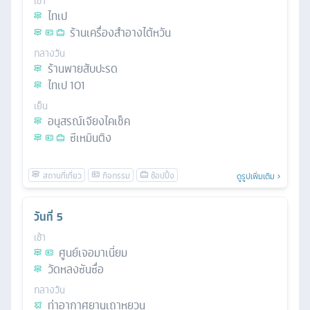
เช้า
ไทเป
ร้านเครื่องสำอางไต้หวัน
กลางวัน
ร้านพายสับปะรด
ไทเป 101
เย็น
อนุสรณ์เจียงไคเช็ค
ซีเหมินติง
ดูรูปเพิ่มเติม
วันที่
5
เช้า
ศูนย์เจอมาเนี่ยม
วัดหลงซันซื่อ
กลางวัน
ท่าอากาศยานเถาหยวน