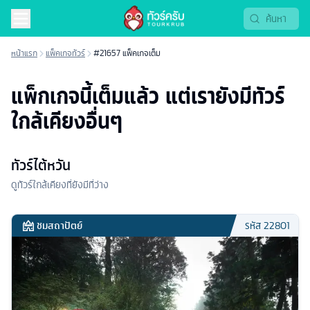
หน้าแรก
แพ็คเกจทัวร์
#21657 แพ็คเกจเต็ม
แพ็กเกจนี้เต็มแล้ว แต่เรายังมีทัวร์
ใกล้เคียงอื่นๆ
ทัวร์ไต้หวัน
ดูทัวร์ใกล้เคียงที่ยังมีที่ว่าง
ชมสถาปัตย์
รหัส
22801