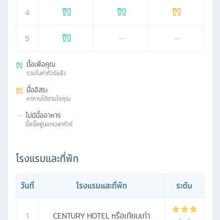
4
5
—
—
มื้อเพื่อคุณ
รวมในค่าทัวร์แล้ว
มื้ออิสระ
หาทานได้ตามใจคุณ
—
ไม่มีมื้ออาหาร
มื้อนี้อยู่นอกเวลาทัวร์
โรงแรมและที่พัก
วันที่
โรงแรมและที่พัก
ระดับ
1
CENTURY HOTEL หรือเทียบเท่า