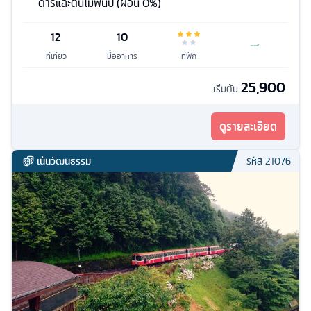
ดาร์และต้นไม้พันปี (ผ่อน 0%)
12
10
ที่เที่ยว
มื้ออาหาร
ที่พัก
25,900
เริ่มต้น
ดูรายละเอียด
เน้นวัฒนธรรม
รหัส
21076