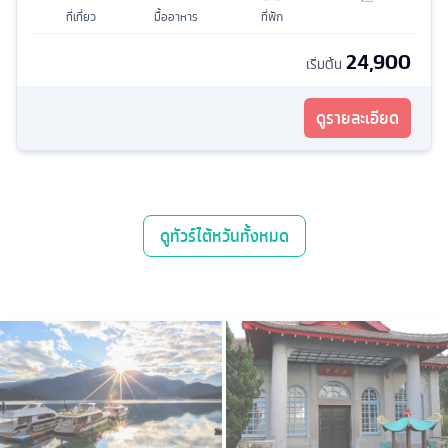
ที่เที่ยว
มื้ออาหาร
ที่พัก
24,900
เริ่มต้น
ดูรายละเอียด
ดู
ทัวร์ไต้หวัน
ทั้งหมด