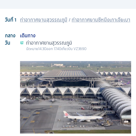
วันที่
1
ท่าอากาศยานสุวรรณภูมิ
/
ท่าอากาศยานซีหนิงเกาเจียเบา
กลาง
เดินทาง
วัน
ท่าอากาศยานสุวรรณภูมิ
นัดหมาย
14.30
ออก
17.40
เที่ยวบิน
VZ3690