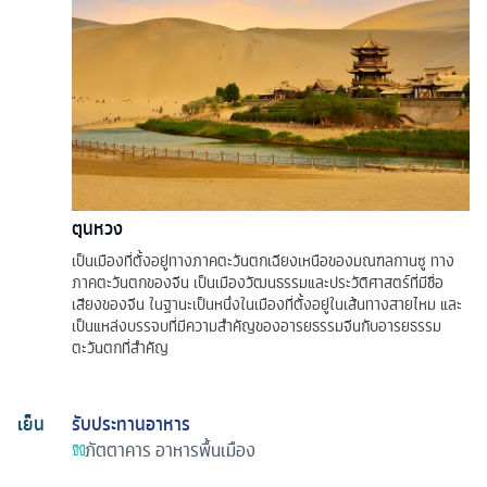
ตุนหวง
เป็นเมืองที่ตั้งอยู่ทางภาคตะวันตกเฉียงเหนือของมณฑลกานซู ทาง
ภาคตะวันตกของจีน เป็นเมืองวัฒนธรรมและประวัติศาสตร์ที่มีชื่อ
เสียงของจีน ในฐานะเป็นหนึ่งในเมืองที่ตั้งอยู่ในเส้นทางสายไหม และ
เป็นแหล่งบรรจบที่มีความสำคัญของอารยธรรมจีนกับอารยธรรม
ตะวันตกที่สำคัญ
เย็น
รับประทานอาหาร
ภัตตาคาร
อาหารพื้นเมือง