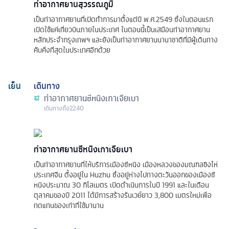
ท่าอากาศยานสุวรรณภูมิ
เป็นท่าอากาศยานที่เปิดทำการมาตั้งแต่ปี พ.ศ.2549 ซึ่งในตอนแรก
เปิดใช้แค่เที่ยวบินภายในประเทศ ในตอนนี้เป็นเสมือนท่าอากาศยาน
หลักประจำกรุงเทพฯ และยังเป็นท่าอากาศยานนานาชาติที่มีผู้เดินทาง
คับคั่งที่สุดในประเทศอีกด้วย
เย็น
เดินทาง
ท่าอากาศยานซีหนิงเกาเจียเบา
เดินทางถึง
22.40
ท่าอากาศยานซีหนิงเกาเจียเบา
เป็นท่าอากาศยานที่ให้บริการเมืองซีหนิง เมืองหลวงของมณฑลชิงไห่
ประเทศจีน ตั้งอยู่ใน Huzhu ซึ่งอยู่ห่างไปทางตะวันออกของเมืองซี
หนิงประมาณ 30 กิโลเมตร เปิดดำเนินการในปี 1991 และในเดือน
ตุลาคมของปี 2011 ได้มีการสร้างรันเวย์ยาว 3,800 เมตรใหม่เพื่อ
ทดแทนของเก่าที่ใช้มานาน