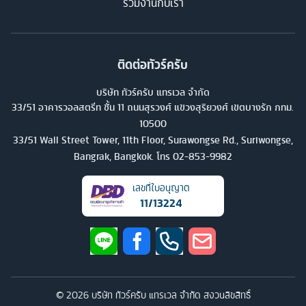
ร่วมงานกับเรา
ติดต่อทัวร์ครับ
บริษัท ทัวร์ครับ แทรเวล จำกัด
33/51 อาคารวอลสตรีท ชั้น 11 ถนนสุรวงศ์ แขวงสุริยวงศ์ เขตบางรัก กทม.
10500
33/51 Wall Street Tower, 11th Floor, Surawongse Rd., Suriwongse,
Bangrak, Bangkok. โทร
02-853-9982
เลขที่ใบอนุญาต
11/13224
©
2026
บริษัท ทัวร์ครับ แทรเวล จำกัด สงวนลิขสิทธิ์