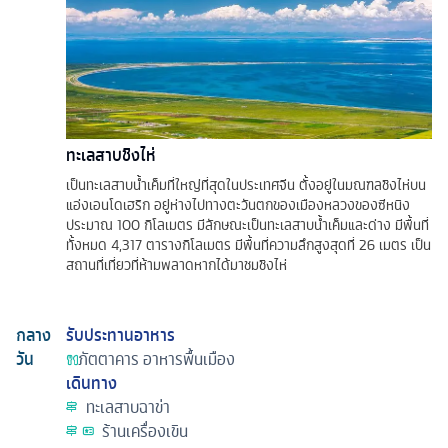
ทะเลสาบชิงไห่
เป็นทะเลสาบน้ำเค็มที่ใหญ่ที่สุดในประเทศจีน ตั้งอยู่ในมณฑลชิงไห่บน
แอ่งเอนโดเฮริก อยู่ห่างไปทางตะวันตกของเมืองหลวงของซีหนิง
ประมาณ 100 กิโลเมตร มีลักษณะเป็นทะเลสาบน้ำเค็มและด่าง มีพื้นที่
ทั้งหมด 4,317 ตารางกิโลเมตร มีพื้นที่ความลึกสูงสุดที่ 26 เมตร เป็น
สถานที่เที่ยวที่ห้ามพลาดหากได้มาชมชิงไห่
กลาง
รับประทานอาหาร
วัน
ภัตตาคาร
อาหารพื้นเมือง
เดินทาง
ทะเลสาบฉาข่า
ร้านเครื่องเขิน