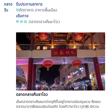
กลาง
รับประทานอาหาร
วัน
ภัตตาคาร
อาหารพื้นเมือง
เดินทาง
ตลาดกลางคืนซาโจว
ตลาดกลางคืนซาโจว
เป็นตลาดกลางคืนขนาดใหญ่ที่ตั้งอยู่ใจกลางเมืองตุนหวง ชื่อของ
ตลาดมาจากชื่อของเมืองในอดีต โดยคำว่าซาโจว (沙洲) มีความ