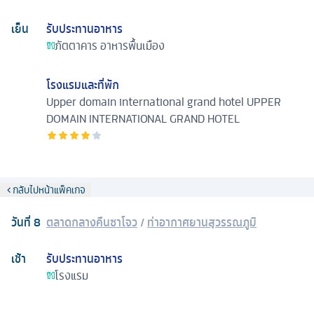
เย็น
รับประทานอาหาร
ภัตตาคาร
อาหารพื้นเมือง
โรงแรมและที่พัก
Upper domain international grand hotel
UPPER
DOMAIN INTERNATIONAL GRAND HOTEL
กลับไปหน้าแพ็คเกจ
วันที่
8
ตลาดกลางคืนซาโจว
/
ท่าอากาศยานสุวรรณภูมิ
เช้า
รับประทานอาหาร
โรงแรม