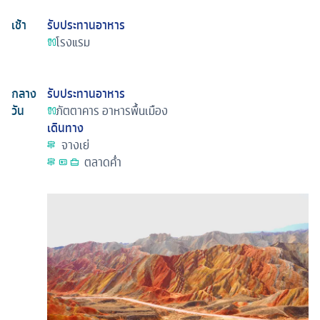
เช้า
รับประทานอาหาร
โรงแรม
กลาง
รับประทานอาหาร
วัน
ภัตตาคาร
อาหารพื้นเมือง
เดินทาง
จางเย่
ตลาดคํ่า