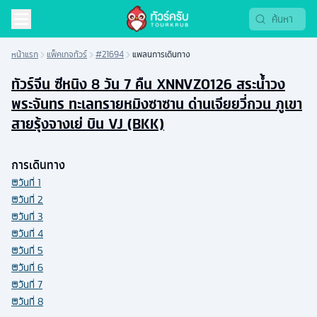
หน้าแรก
แพ็คเกจทัวร์
#21694
แพลนการเดินทาง
ทัวร์จีน ซีหนิง 8 วัน 7 คืน XNNVZ0126 สระน้ำวง
พระจันทร ทะเลทรายหมิงซาซาน ด่านเจียยวี่กวน ภูเขา
สายรุ้งจางเย่ บิน VJ (BKK)
การเดินทาง
วันที่
1
วันที่
2
วันที่
3
วันที่
4
วันที่
5
วันที่
6
วันที่
7
วันที่
8