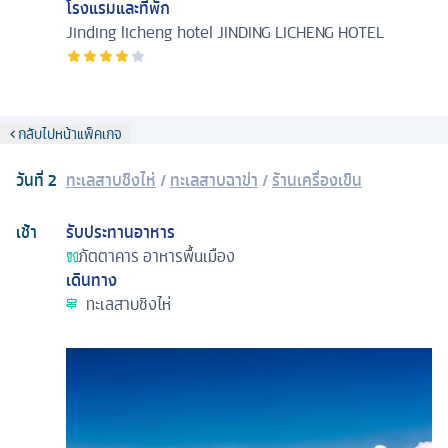
โรงแรมและที่พัก
Jinding licheng hotel
JINDING LICHENG HOTEL
กลับไปหน้าแพ็คเกจ
วันที่
2
ทะเลสาบชิงไห่
/
ทะเลสาบฉาข่า
/
ร้านเครื่องเขิน
เช้า
รับประทานอาหาร
ภัตตาคาร
อาหารพื้นเมือง
เดินทาง
ทะเลสาบชิงไห่