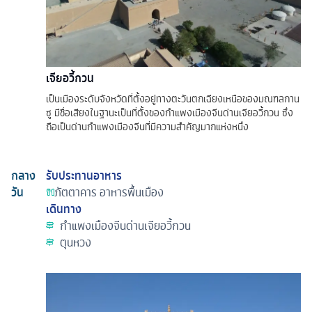
เจียอวี้กวน
เป็นเมืองระดับจังหวัดที่ตั้งอยู่ทางตะวันตกเฉียงเหนือของมณฑลกาน
ซู มีชื่อเสียงในฐานะเป็นที่ตั้งของกำแพงเมืองจีนด่านเจียอวี้กวน ซึ่ง
ถือเป็นด่านกำแพงเมืองจีนที่มีความสำคัญมากแห่งหนึ่ง
กลาง
รับประทานอาหาร
วัน
ภัตตาคาร
อาหารพื้นเมือง
เดินทาง
กําแพงเมืองจีนด่านเจียอวี้กวน
ตุนหวง