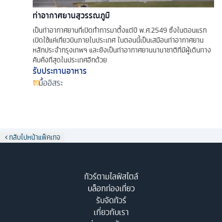
ท่าอากาศยานสุวรรณภูมิ
เป็นท่าอากาศยานที่เปิดทำการมาตั้งแต่ปี พ.ศ.2549 ซึ่งในตอนแรก
เปิดใช้แค่เที่ยวบินภายในประเทศ ในตอนนี้เป็นเสมือนท่าอากาศยาน
หลักประจำกรุงเทพฯ และยังเป็นท่าอากาศยานนานาชาติที่มีผู้เดินทาง
คับคั่งที่สุดในประเทศอีกด้วย
รับประทานอาหาร
มื้ออิสระ
กลับไปหน้าแพ็คเกจ
ทัวร์ตามไลฟ์สไตล์
บล็อกท่องเที่ยว
รับจัดทัวร์
เกี่ยวกับเรา