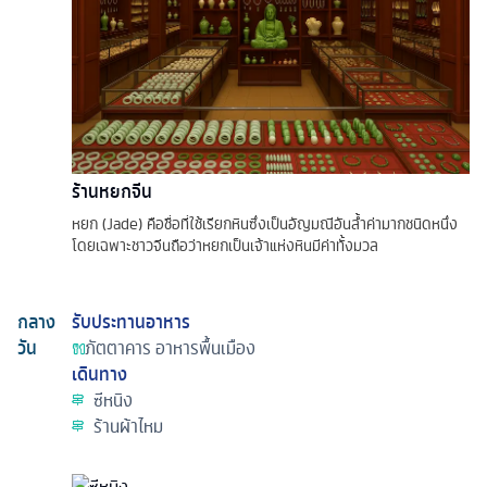
ร้านหยกจีน
หยก (Jade) คือชื่อที่ใช้เรียกหินซึ่งเป็นอัญมณีอันล้ำค่ามากชนิดหนึ่ง
โดยเฉพาะชาวจีนถือว่าหยกเป็นเจ้าแห่งหินมีค่าทั้งมวล
กลาง
รับประทานอาหาร
วัน
ภัตตาคาร
อาหารพื้นเมือง
เดินทาง
ซีหนิง
ร้านผ้าไหม