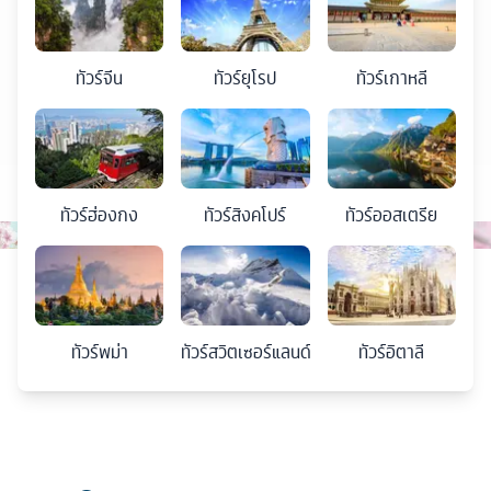
ทัวร์
จีน
ทัวร์
ยุโรป
ทัวร์
เกาหลี
ทัวร์
ฮ่องกง
ทัวร์
สิงคโปร์
ทัวร์
ออสเตรีย
ทัวร์
พม่า
ทัวร์
สวิตเซอร์แลนด์
ทัวร์
อิตาลี