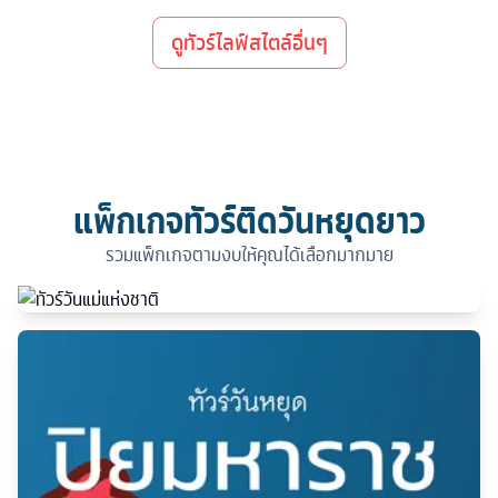
ดูทัวร์ไลฟ์สไตล์อื่นๆ
แพ็กเกจทัวร์ติดวันหยุดยาว
รวมแพ็กเกจตามงบให้คุณได้เลือกมากมาย