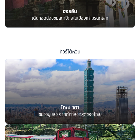
ฮอยอัน
เดินทอดน่องชมสถาปัตย์ในเมืองเก่ามรดกโลก
ทัวร์
ไต้หวัน
ไทเป 101
ชมวิวมุมสูง จากตึกที่สูงที่สุดของไทเป