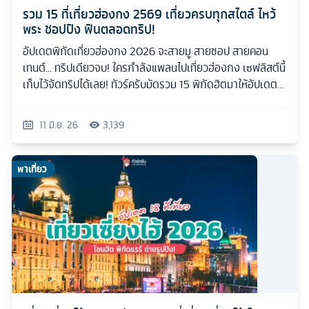
รวม 15 ที่เที่ยวฮ่องกง 2569 เที่ยวครบทุกสไตล์ ไหว้
พระ ชอปปิง ฟินตลอดทริป!
อัปเดตพิกัดเที่ยวฮ่องกง 2026 จะสายมู สายชอป สายคอน
เทนต์... ทริปเดียวจบ! ใครกำลังแพลนไปเที่ยวฮ่องกง เซฟลิสต์นี้
เก็บไว้จัดทริปได้เลย! ทัวร์ครับมัดรวม 15 พิกัดฮิตมาให้อัปเดต
กันแบบเน้นๆ
11 มิ.ย. 26
3,139
พาเที่ยว