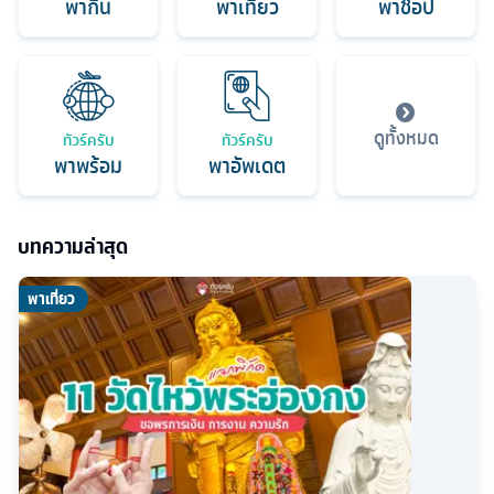
พากิน
พาเที่ยว
พาช็อป
ดูทั้งหมด
ทัวร์ครับ
ทัวร์ครับ
พาพร้อม
พาอัพเดต
บทความล่าสุด
พาเที่ยว