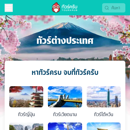
ทัวร์ต่างประเทศ
หาทัวร์ครบ จบที่ทัวร์ครับ
ทัวร์
ญี่ปุ่น
ทัวร์
เวียดนาม
ทัวร์
ไต้หวัน