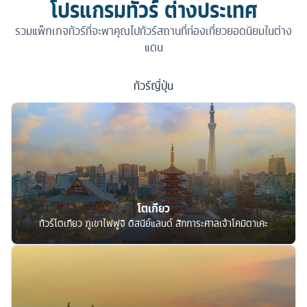
โปรแกรมทัวร์ ต่างประเทศ
รวมแพ็กเกจทัวร์ที่จะพาคุณไปทัวร์สถานที่ท่องเที่ยวยอดนิยมในต่าง
แดน
ทัวร์
ญี่ปุ่น
โตเกียว
ทัวร์โตเกียว ภูเขาไฟฟูจิ ดิสนีย์แลนด์ สักการะศาลเจ้าโคมิตาเคะ