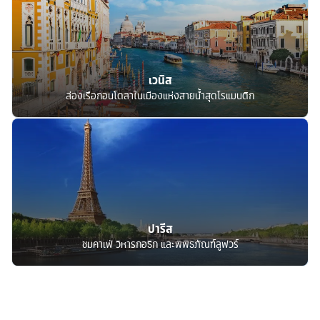
เวนิส
ล่องเรือกอนโดลาในเมืองแห่งสายน้ำสุดโรแมนติก
ปารีส
ชมคาเฟ่ วิหารกอธิก และพิพิธภัณฑ์ลูฟวร์