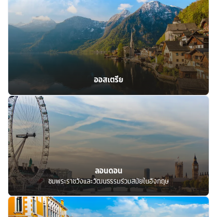
ออสเตรีย
ลอนดอน
ชมพระราชวังและวัฒนธรรมร่วมสมัยในอังกฤษ