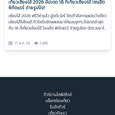
เที่ยวเซี่ยงไฮ้ 2026 อัปเดต 18 ที่เที่ยวเซี่ยงไฮ้ โซนฮิต
พิกัดแรร์ ถ่ายรูปปัง!
เซี่ยงไฮ้ 2026 ฟรีวีซ่าแล้ว มู้ดดีเว่อร์ ใครกำลังหาแพลนว่าเที่ยว
เซี่ยงไฮ้ไปไหนดี ทัวร์ครับจัดแพลนมาให้แบบจุกๆ อัปเดตล่าสุด
กับ 18 ที่เที่ยวเซี่ยงไฮ้ โซนฮิต พิกัดแรร์ ถ่ายรูปปัง! มัดรวมมาให้
ครบทุกสไตล์
17 พ.ค. 26
3,885
ทัวร์ตามไลฟ์สไตล์
บล็อกท่องเที่ยว
รับจัดทัวร์
เกี่ยวกับเรา