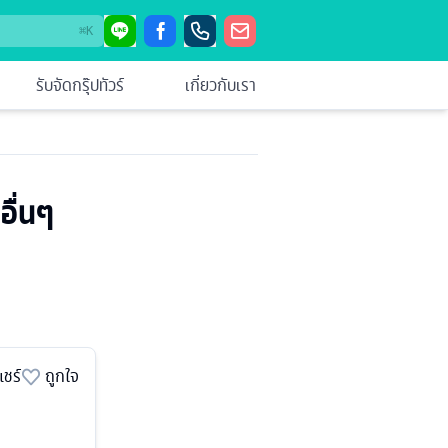
⌘
K
รับจัดกรุ๊ปทัวร์
เกี่ยวกับเรา
อื่นๆ
แชร์
ถูกใจ