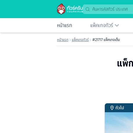
หน้าแรก
แพ็คเกจทัวร์
หน้าแรก
แพ็คเกจทัวร์
#21717 แพ็คเกจเต็ม
แพ็ก
ทั่วไป