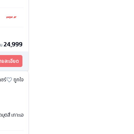
24,999
้น
รายละเอียด
แชร์
ถูกใจ
ดบุตสึ เกาะเอ