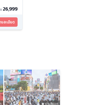
26,999
้น
รายละเอียด
ค
ย่านชินจูกุ