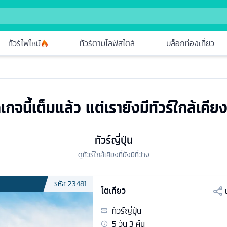
ทัวร์ไฟไหม้
ทัวร์ตามไลฟ์สไตล์
บล็อกท่องเที่ยว
เกจนี้เต็มแล้ว แต่เรายังมีทัวร์ใกล้เคียง
ทัวร์ญี่ปุ่น
ดูทัวร์ใกล้เคียงที่ยังมีที่ว่าง
รหัส
23481
โตเกียว
ทัวร์
ญี่ปุ่น
5
วัน
3
คืน