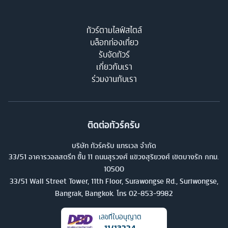
ทัวร์ตามไลฟ์สไตล์
บล็อกท่องเที่ยว
รับจัดทัวร์
เกี่ยวกับเรา
ร่วมงานกับเรา
ติดต่อทัวร์ครับ
บริษัท ทัวร์ครับ แทรเวล จำกัด
33/51 อาคารวอลสตรีท ชั้น 11 ถนนสุรวงศ์ แขวงสุริยวงศ์ เขตบางรัก กทม.
10500
33/51 Wall Street Tower, 11th Floor, Surawongse Rd., Suriwongse,
Bangrak, Bangkok. โทร
02-853-9982
เลขที่ใบอนุญาต