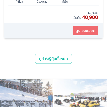
ที่เที่ยว
มื้ออาหาร
ที่พัก
42,900
40,900
เริ่มต้น
ดูรายละเอียด
ดู
ทัวร์ญี่ปุ่น
ทั้งหมด