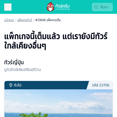
หน้าแรก
แพ็คเกจทัวร์
#21846 แพ็คเกจเต็ม
แพ็กเกจนี้เต็มแล้ว แต่เรายังมีทัวร์
ใกล้เคียงอื่นๆ
ทัวร์ญี่ปุ่น
ดูทัวร์ใกล้เคียงที่ยังมีที่ว่าง
ทั่วไป
รหัส
23756