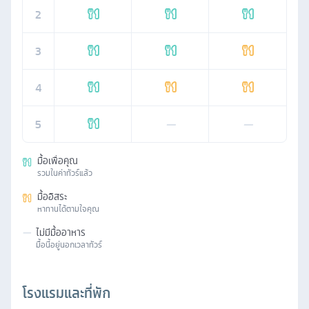
2
3
4
5
—
—
มื้อเพื่อคุณ
รวมในค่าทัวร์แล้ว
มื้ออิสระ
หาทานได้ตามใจคุณ
—
ไม่มีมื้ออาหาร
มื้อนี้อยู่นอกเวลาทัวร์
โรงแรมและที่พัก