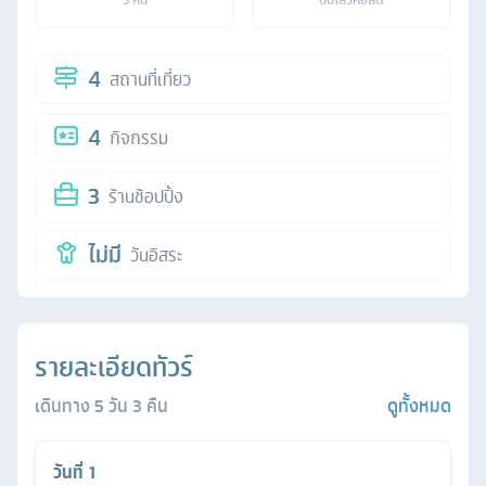
4
สถานที่เที่ยว
4
กิจกรรม
3
ร้านช้อปปิ้ง
ไม่มี
วันอิสระ
รายละเอียดทัวร์
เดินทาง
5
วัน
3
คืน
ดูทั้งหมด
วันที่
1