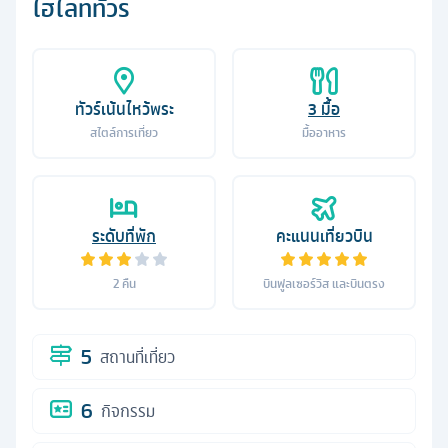
ไฮไลท์ทัวร์
ทัวร์เน้นไหว้พระ
3
มื้อ
สไตล์การเที่ยว
มื้ออาหาร
ระดับที่พัก
คะแนนเที่ยวบิน
2
คืน
บินฟูลเซอร์วิส และบินตรง
5
สถานที่เที่ยว
6
กิจกรรม