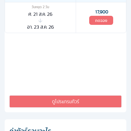
วันหยุด
2
วัน
17,900
ศ. 21 ส.ค. 26
กดจอง
อา. 23 ส.ค. 26
ดูโปรแกรมทัวร์