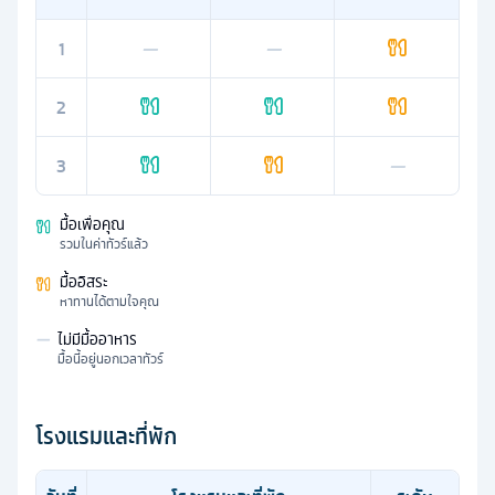
1
—
—
2
3
—
มื้อเพื่อคุณ
รวมในค่าทัวร์แล้ว
มื้ออิสระ
หาทานได้ตามใจคุณ
—
ไม่มีมื้ออาหาร
มื้อนี้อยู่นอกเวลาทัวร์
โรงแรมและที่พัก