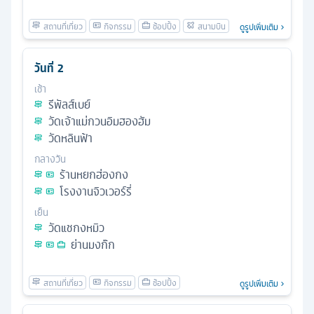
ดูรูปเพิ่มเติม
วันที่
2
เช้า
รีพัลส์เบย์
วัดเจ้าแม่กวนอิมฮองฮัม
วัดหลินฟ้า
กลางวัน
ร้านหยกฮ่องกง
โรงงานจิวเวอร์รี่
เย็น
วัดแชกงหมิว
ย่านมงก๊ก
ดูรูปเพิ่มเติม