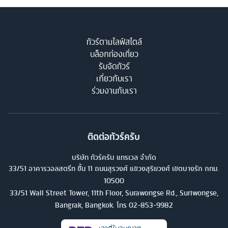
ทัวร์ตามไลฟ์สไตล์
บล็อกท่องเที่ยว
รับจัดทัวร์
เกี่ยวกับเรา
ร่วมงานกับเรา
ติดต่อทัวร์ครับ
บริษัท ทัวร์ครับ แทรเวล จำกัด
33/51 อาคารวอลสตรีท ชั้น 11 ถนนสุรวงศ์ แขวงสุริยวงศ์ เขตบางรัก กทม.
10500
33/51 Wall Street Tower, 11th Floor, Surawongse Rd., Suriwongse,
Bangrak, Bangkok. โทร
02-853-9982