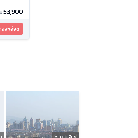
53,900
้น
รายละเอียด
น
หมู่ตานเจียง