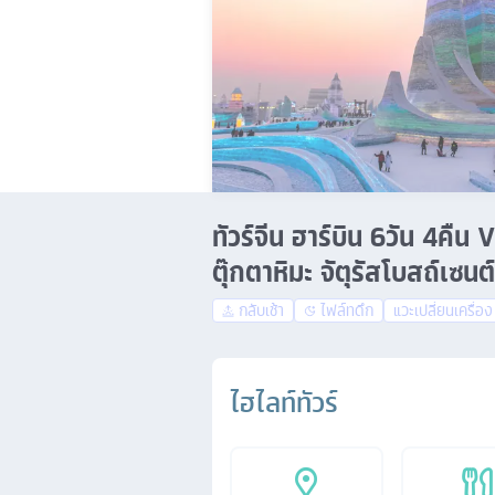
ทัวร์จีน ฮาร์บิน 6วัน 4คืน
ตุ๊กตาหิมะ จัตุรัสโบสถ์เซน
กลับเช้า
ไฟล์ทดึก
แวะเปลี่ยนเครื่อง
ไฮไลท์ทัวร์