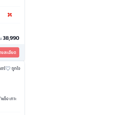
38,990
้น
รายละเอียด
แชร์
ถูกใจ
ำแข็ง เกาะ