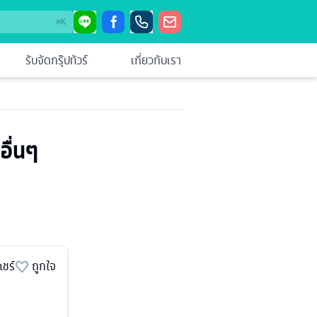
⌘
K
รับจัดกรุ๊ปทัวร์
เกี่ยวกับเรา
อื่นๆ
แชร์
ถูกใจ