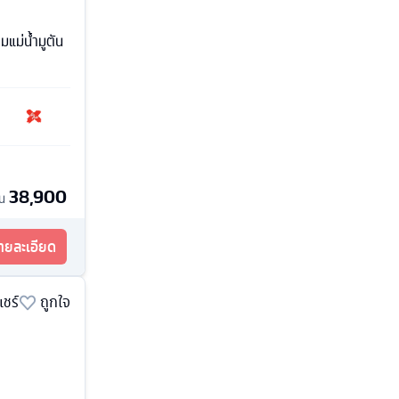
มแม่น้ำมูตัน
38,900
้น
รายละเอียด
แชร์
ถูกใจ