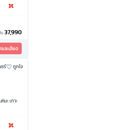
37,990
ต้น
รายละเอียด
แชร์
ถูกใจ
นหิมะ เกาะ