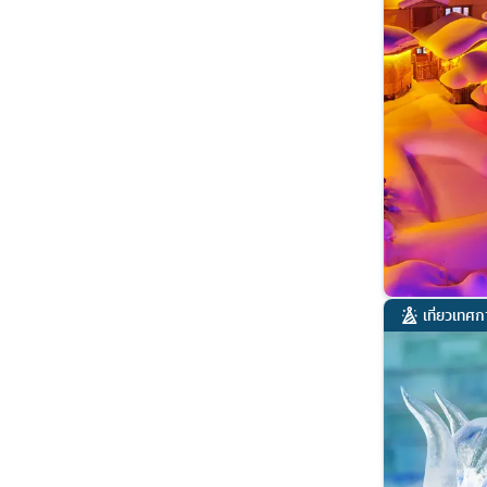
เที่ยวเทศ