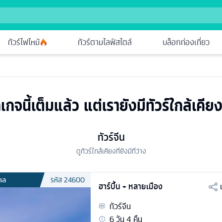
ทัวร์ไฟไหม้
ทัวร์ตามไลฟ์สไตล์
บล็อกท่องเที่ยว
เกจนี้เต็มแล้ว แต่เรายังมีทัวร์ใกล้เคียง
ทัวร์จีน
ดูทัวร์ใกล้เคียงที่ยังมีที่ว่าง
กาล
รหัส
24600
ฮาร์บิ้น + หลายเมือง
ทัวร์
จีน
6
วัน
4
คืน