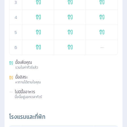
3
4
5
6
—
มื้อเพื่อคุณ
รวมในค่าทัวร์แล้ว
มื้ออิสระ
หาทานได้ตามใจคุณ
—
ไม่มีมื้ออาหาร
มื้อนี้อยู่นอกเวลาทัวร์
โรงแรมและที่พัก