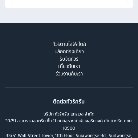
ทัวร์ตามไลฟ์สไตล์
บล็อกท่องเที่ยว
รับจัดทัวร์
เกี่ยวกับเรา
ร่วมงานกับเรา
ติดต่อทัวร์ครับ
บริษัท ทัวร์ครับ แทรเวล จำกัด
33/51 อาคารวอลสตรีท ชั้น 11 ถนนสุรวงศ์ แขวงสุริยวงศ์ เขตบางรัก กทม.
10500
33/51 Wall Street Tower, 11th Floor, Surawongse Rd., Suriwongse,