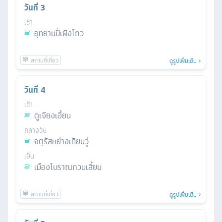
วันที่
3
เช้า
อุทยานปี้เผิงโกว
ดูรูปเพิ่มเติม
วันที่
4
เช้า
ตูเจียงเอี้ยน
กลางวัน
จตุรัสหย่างเทียนวู่
เย็น
เมืองโบราณกวนเสี้ยน
ดูรูปเพิ่มเติม