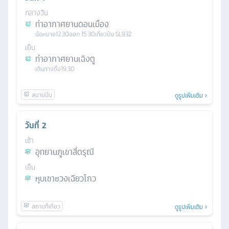
กลางวัน
ท่าอากาศยานดอนเมือง
นัดหมาย
12.30
ออก
15.30
เที่ยวบิน
SL932
เย็น
ท่าอากาศยานเฉิงตู
เดินทางถึง
19.30
ดูรูปเพิ่มเติม
วันที่
2
เช้า
อุทยานภูเขาสี่ดรุณี
เย็น
หุบเขาซวงเฉียวโกว
ดูรูปเพิ่มเติม