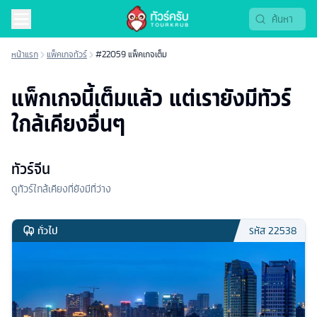
หน้าแรก
แพ็คเกจทัวร์
#22059 แพ็คเกจเต็ม
แพ็กเกจนี้เต็มแล้ว แต่เรายังมีทัวร์
ใกล้เคียงอื่นๆ
ทัวร์จีน
ดูทัวร์ใกล้เคียงที่ยังมีที่ว่าง
ทั่วไป
รหัส
22538