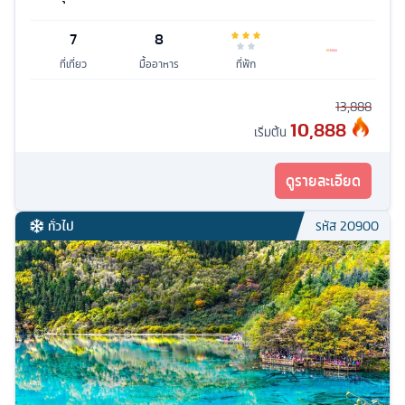
7
8
ที่เที่ยว
มื้ออาหาร
ที่พัก
13,888
10,888
เริ่มต้น
ดูรายละเอียด
ทั่วไป
รหัส
20900