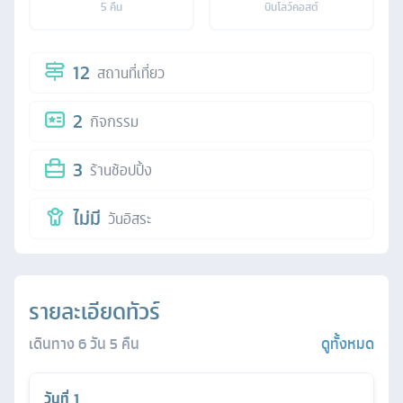
5
คืน
บินโลว์คอสต์
12
สถานที่เที่ยว
2
กิจกรรม
3
ร้านช้อปปิ้ง
ไม่มี
วันอิสระ
รายละเอียดทัวร์
เดินทาง
6
วัน
5
คืน
ดูทั้งหมด
วันที่
1