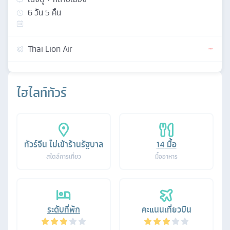
6
วัน
5
คืน
Thai Lion Air
ไฮไลท์ทัวร์
ทัวร์จีน ไม่เข้าร้านรัฐบาล
14
มื้อ
สไตล์การเที่ยว
มื้ออาหาร
ระดับที่พัก
คะแนนเที่ยวบิน