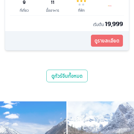
9
11
ที่เที่ยว
มื้ออาหาร
ที่พัก
19,999
เริ่มต้น
ดูรายละเอียด
ดู
ทัวร์จีน
ทั้งหมด