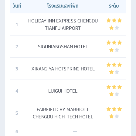
วันที่
โรงแรมและที่พัก
ระดับ
HOLIDAY INN EXPRESS CHENGDU
1
TIANFU AIRPORT
2
SIGUNIANGSHAN HOTEL
3
XIKANG YA HOTSPRING HOTEL
4
LUIGUI HOTEL
FAIRFIELD BY MARRIOTT
5
CHENGDU HIGH-TECH HOTEL
6
—