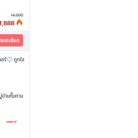
14,888
1,888
รายละเอียด
แชร์
ถูกใจ
่บ้านกั๊มทาน