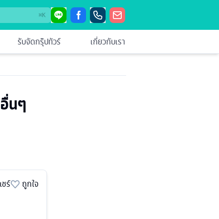
⌘
K
รับจัดกรุ๊ปทัวร์
เกี่ยวกับเรา
อื่นๆ
แชร์
ถูกใจ