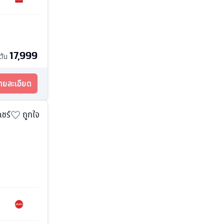
17,999
มต้น
รายละเอียด
แชร์
ถูกใจ