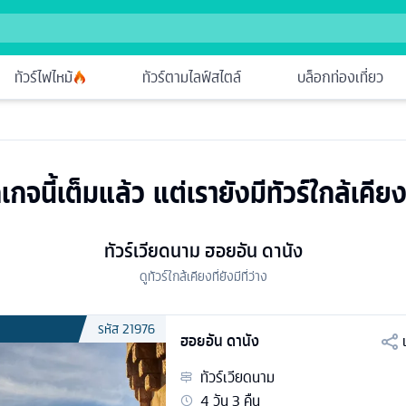
ทัวร์ไฟไหม้
ทัวร์ตามไลฟ์สไตล์
บล็อกท่องเที่ยว
เกจนี้เต็มแล้ว แต่เรายังมีทัวร์ใกล้เคียง
ทัวร์เวียดนาม ฮอยอัน ดานัง
ดูทัวร์ใกล้เคียงที่ยังมีที่ว่าง
รหัส
21976
ฮอยอัน ดานัง
ทัวร์
เวียดนาม
4
วัน
3
คืน