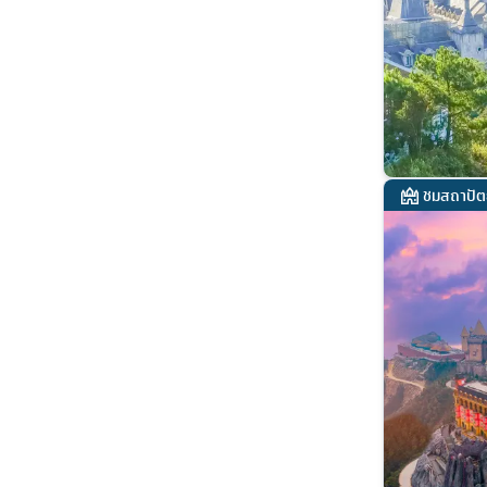
ชมสถาปัต