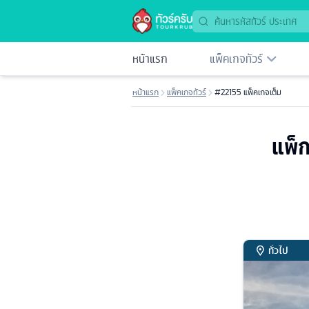
หน้าแรก
แพ็คเกจทัวร์
หน้าแรก
แพ็คเกจทัวร์
#22155 แพ็คเกจเต็ม
แพ็ก
ทั่วไป