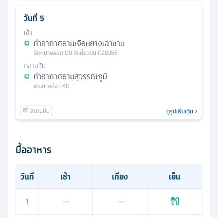
วันที่
5
เช้า
ท่าอากาศยานเจียหยางเฉาซาน
นัดหมาย
ออก
09.15
เที่ยวบิน
CZ8355
กลางวัน
ท่าอากาศยานสุวรรณภูมิ
เดินทางถึง
11.40
ดูรูปเพิ่มเติม
มื้ออาหาร
วันที่
เช้า
เที่ยง
เย็น
1
—
—