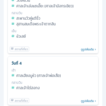
วัดไคง้วน
ศาลเจ้าเล่งแชเอี๊ยะ (ศาลเจ้ามังกรเขียว)
กลางวัน
สะพานวัวคู่แต้จิ๋ว
สุสานสมเด็จพระเจ้าตากสิน
เย็น
ซัวเลย์
ดูรูปเพิ่มเติม
วันที่
4
เช้า
ศาลเฮียงบูซัว (ศาลเจ้าพ่อเสือ)
กลางวัน
ศาลเจ้าไต่ฮงกง
ดูรูปเพิ่มเติม