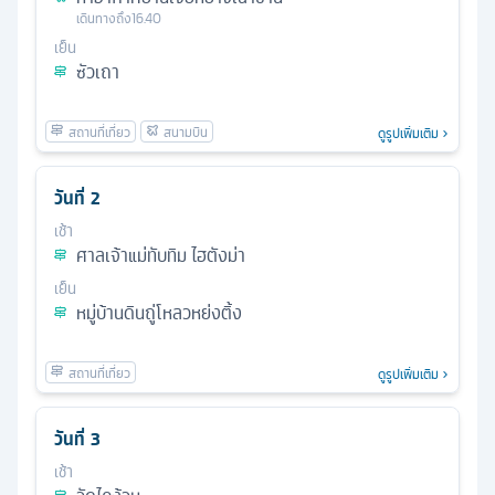
เดินทางถึง
16.40
เย็น
ซัวเถา
ดูรูปเพิ่มเติม
วันที่
2
เช้า
ศาลเจ้าแม่ทับทิม ไฮตังม่า
เย็น
หมู่บ้านดินถู่โหลวหย่งติ้ง
ดูรูปเพิ่มเติม
วันที่
3
เช้า