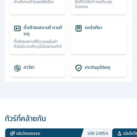
น้ำหนักกระเป๋าโหลดใต้เครื่อง
มื้อที่ทัวร์จัดให้ ตามที่ระบุใน
โปรแกรม
ตั๋วเข้าชมสถานที่ ตามที่
รถนำเที่ยว
ระบุ
ตั๋วเข้าชมสถานที่ซึ่งรวมอยู่ในค่า
ทัวร์แล้ว ตามที่ระบุในโปรแกรมทัวร์
ค่าวีซ่า
ประกันอุบัติเหตุ
ทัวร์ที่คล้ายกัน
เน้นวัฒนธรรม
เน้นไหว้
รหัส
24954