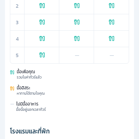
2
3
4
5
—
—
มื้อเพื่อคุณ
รวมในค่าทัวร์แล้ว
มื้ออิสระ
หาทานได้ตามใจคุณ
—
ไม่มีมื้ออาหาร
มื้อนี้อยู่นอกเวลาทัวร์
โรงแรมและที่พัก