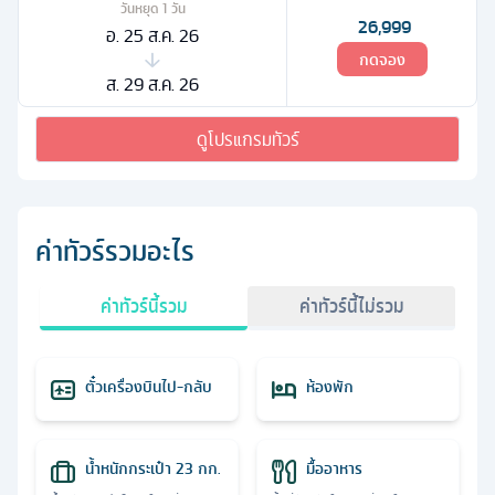
วันหยุด
1
วัน
26,999
อ. 25 ส.ค. 26
กดจอง
ส. 29 ส.ค. 26
ดูโปรแกรมทัวร์
ค่าทัวร์รวมอะไร
ค่าทัวร์นี้รวม
ค่าทัวร์นี้ไม่รวม
ตั๋วเครื่องบินไป-กลับ
ห้องพัก
น้ำหนักกระเป๋า 23 กก.
มื้ออาหาร