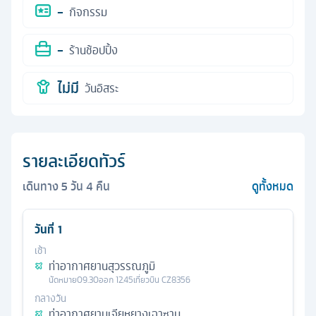
-
กิจกรรม
-
ร้านช้อปปิ้ง
ไม่มี
วันอิสระ
รายละเอียดทัวร์
เดินทาง
5
วัน
4
คืน
ดูทั้งหมด
วันที่
1
เช้า
ท่าอากาศยานสุวรรณภูมิ
นัดหมาย
09.30
ออก
12.45
เที่ยวบิน
CZ8356
กลางวัน
ท่าอากาศยานเจียหยางเฉาซาน