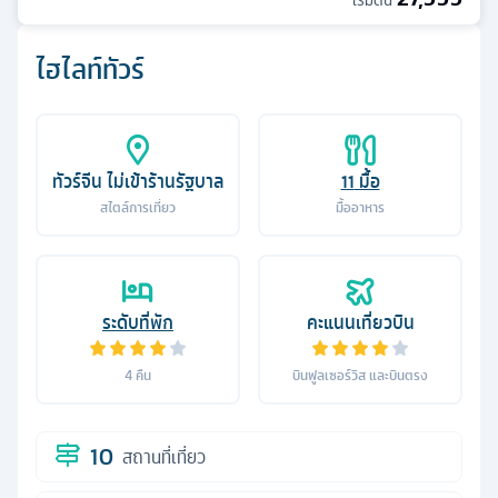
เริ่มต้น
ไฮไลท์ทัวร์
ทัวร์จีน ไม่เข้าร้านรัฐบาล
11
มื้อ
สไตล์การเที่ยว
มื้ออาหาร
ระดับที่พัก
คะแนนเที่ยวบิน
4
คืน
บินฟูลเซอร์วิส และบินตรง
10
สถานที่เที่ยว