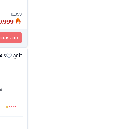
18,999
0,999
รายละเอียด
แชร์
ถูกใจ
าน