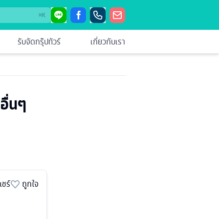
⌘
K
รับจัดกรุ๊ปทัวร์
เกี่ยวกับเรา
อื่นๆ
แชร์
ถูกใจ