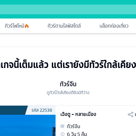
ทัวร์ไฟไหม้
ทัวร์ตามไลฟ์สไตล์
บล็อกท่องเที่ยว
เกจนี้เต็มแล้ว แต่เรายังมีทัวร์ใกล้เคียง
ทัวร์จีน
ดูทัวร์ใกล้เคียงที่ยังมีที่ว่าง
รหัส
22538
เฉิงตู + หลายเมือง
ทัวร์
จีน
6
วัน
5
คืน