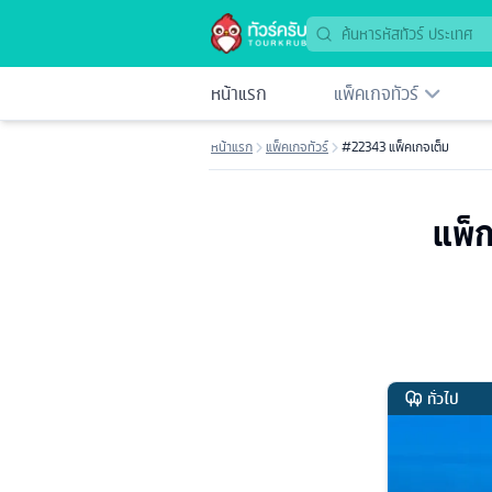
หน้าแรก
แพ็คเกจทัวร์
หน้าแรก
แพ็คเกจทัวร์
#22343 แพ็คเกจเต็ม
แพ็ก
ทั่วไป