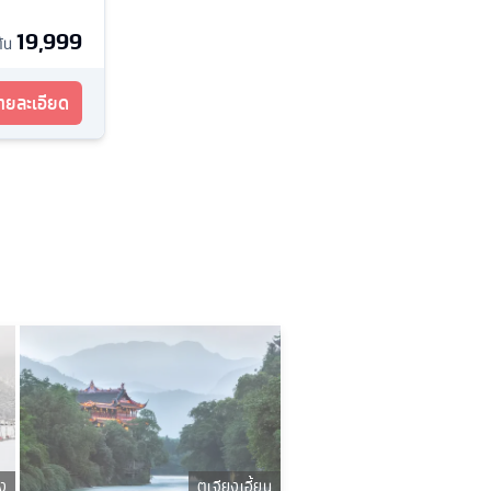
19,999
ต้น
รายละเอียด
ิง
ตูเจียงเอี้ยน