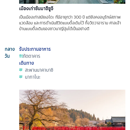
เมืองเก่าซันมาชิซูจิ
เป็นเมืองเก่าสมัยเอโดะ ที่มีอายุกว่า 300 ปี แต่ยังคงอนุรักษ์สภาพ
แวดล้อม และการดำเนินชีวิตแบบดั้งเดิมไว้ ทั้งวัดวาอาราม ศาลเจ้า
บ้านแบบดั้งเดิมของชาวนาญี่ปุ่นได้เป็นอย่างดี
กลาง
รับประทานอาหาร
วัน
ภัตตาคาร
เดินทาง
สะพานนาคาบาชิ
นากาโนะ