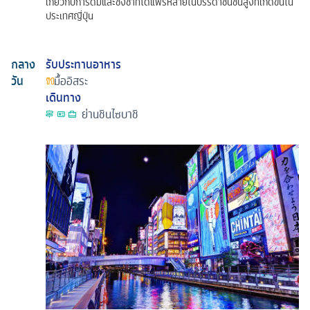
เกี่ยวกับการดิ่มและชงชาที่ได้แพร่หลายในบรรดาชนชั้นสูงที่เกิดขึ้นใน
ประเทศญี่ปุ่น
กลาง
รับประทานอาหาร
วัน
มื้ออิสระ
เดินทาง
ย่านชินไซบาชิ