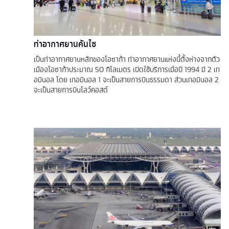
ท่าอากาศยานคันไซ
เป็นท่าอากาศยานหลักของโอซาก้า ท่าอากาศยานแห่งนี้ตั้งห่างจากตัว
เมืองโอซาก้าประมาณ 50 กิโลเมตร เปิดใช้บริการเมื่อปี 1994 มี 2 เท
อมินอล โดย เทอมินอล 1 จะเป็นสายการบินธรรมดา ส่วนเทอมินอล 2
จะเป็นสายการบินโลว์คอสต์