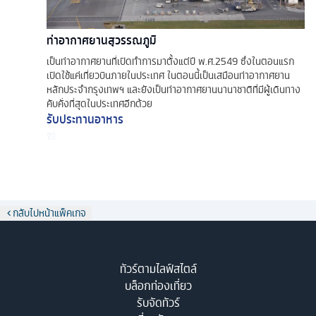
ท่าอากาศยานสุวรรณภูมิ
เป็นท่าอากาศยานที่เปิดทำการมาตั้งแต่ปี พ.ศ.2549 ซึ่งในตอนแรก
เปิดใช้แค่เที่ยวบินภายในประเทศ ในตอนนี้เป็นเสมือนท่าอากาศยาน
หลักประจำกรุงเทพฯ และยังเป็นท่าอากาศยานนานาชาติที่มีผู้เดินทาง
คับคั่งที่สุดในประเทศอีกด้วย
รับประทานอาหาร
กลับไปหน้าแพ็คเกจ
ทัวร์ตามไลฟ์สไตล์
บล็อกท่องเที่ยว
รับจัดทัวร์