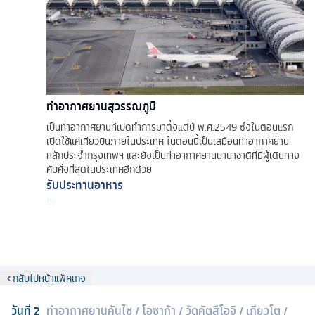
ท่าอากาศยานสุวรรณภูมิ
เป็นท่าอากาศยานที่เปิดทำการมาตั้งแต่ปี พ.ศ.2549 ซึ่งในตอนแรก
เปิดใช้แค่เที่ยวบินภายในประเทศ ในตอนนี้เป็นเสมือนท่าอากาศยาน
หลักประจำกรุงเทพฯ และยังเป็นท่าอากาศยานนานาชาติที่มีผู้เดินทาง
คับคั่งที่สุดในประเทศอีกด้วย
รับประทานอาหาร
กลับไปหน้าแพ็คเกจ
วันที่
2
ท่าอากาศยานคันไซ
/
โอซาก้า
/
วัดคัตสึโอจิ
/
เกียวโต
/