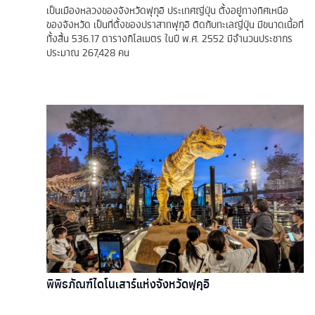
เป็นเมืองหลวงของจังหวัดฟุกุอิ ประเทศญี่ปุ่น ตั้งอยู่ทางทิศเหนือ
ของจังหวัด เป็นที่ตั้งของปราสาทฟุกุอิ ติดกับทะเลญี่ปุ่น มีขนาดเนื้อที่
ทั้งสิ้น 536.17 ตารางกิโลเมตร ในปี พ.ศ. 2552 มีจำนวนประชากร
ประมาณ 267,428 คน
พิพิธภัณฑ์ไดโนเสาร์แห่งจังหวัดฟุคุอิ