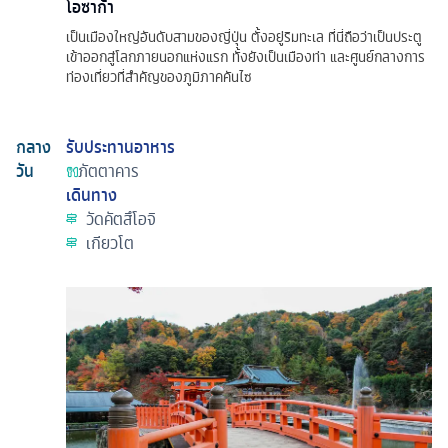
โอซาก้า
เป็นเมืองใหญ่อันดับสามของญี่ปุ่น ตั้งอยู่ริมทะเล ที่นี่ถือว่าเป็นประตู
เข้าออกสู่โลกภายนอกแห่งแรก ทั้งยังเป็นเมืองท่า และศูนย์กลางการ
ท่องเที่ยวที่สำคัญของภูมิภาคคันไซ
กลาง
รับประทานอาหาร
วัน
ภัตตาคาร
เดินทาง
วัดคัตสึโอจิ
เกียวโต