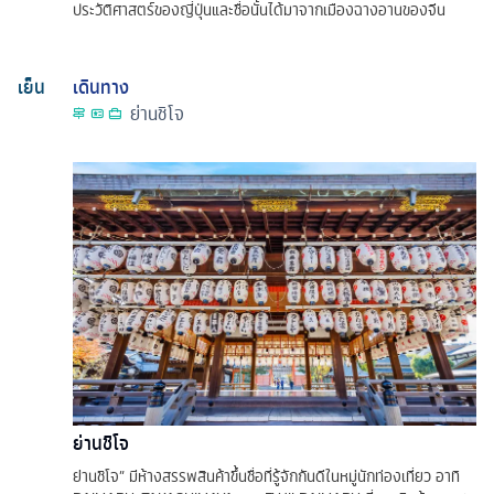
ประวัติศาสตร์ของญี่ปุ่นและชื่อนั้นได้มาจากเมืองฉางอานของจีน
เย็น
เดินทาง
ย่านชิโจ
ย่านชิโจ
ย่านชิโจ” มีห้างสรรพสินค้าขึ้นชื่อที่รู้จักกันดีในหมู่นักท่องเที่ยว อาทิ