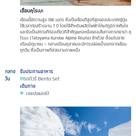
เขื่อนคุโรเบะ
เขื่อนนี้มีความสูง 186 เมตร ซึ่งเป็นเขื่อนที่สูงที่สุดของประเทศญี่ปุ่น
ใช้เวลาก่อสร้างนาน 7 ปี โดยใช้สำหรับผลิตไฟฟ้าให้แก่ภูมิภาคคันไซ
และยังเป็นสถานที่ท่องเที่ยวที่สำคัญแห่งหนึ่งของเส้นทางทาเทยาม่า คุ
โรเบะ (Tateyama Kurobe Alpine Route) อีกด้วย ตั้งแต่ปลาย
เดือนมิถุนายน – กลางเดือนตุลาคมจะมีการปล่อยน้ำออกจากเขื่อน
ทุกวัน ซึ่งเป็นภาพที่สวยงามภาพหนึ่ง
กลาง
รับประทานอาหาร
วัน
รถทัวร์
Bento Set
เดินทาง
เจแปนแอลป์