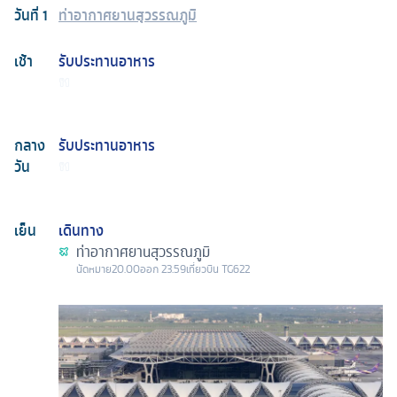
วันที่
1
ท่าอากาศยานสุวรรณภูมิ
เช้า
รับประทานอาหาร
กลาง
รับประทานอาหาร
วัน
เย็น
เดินทาง
ท่าอากาศยานสุวรรณภูมิ
นัดหมาย
20.00
ออก
23.59
เที่ยวบิน
TG622