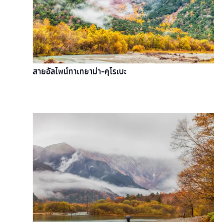
สายอัลไพน์ทาเทยาม่า-คุโรเบะ