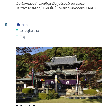
เป็นเมืองหลวงเก่าของญี่ปุ่น เป็นศูนย์รวมวัฒนธรรมและ
ประวัติศาสตร์ของญี่ปุ่นและชื่อนั้นได้มาจากเมืองฉางอานของจีน
เย็น
เดินทาง
วัดมิมุโระโทจิ
กิฟุ