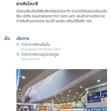
ย่านชินไซบาชิ
เป็นย่านช้อปปิ้งที่มีชื่อเสียงที่สุดในโอซาก้า ย่านดังที่เป็นสวรรค์ของนัก
ช้อป นักกิน ถนนสายทอดยาวกว่า 600 เมตร สองข้างทางเรียงราย
ด้วยสินค้าหลากหลาย ของใช้ ของกิน เครื่องใช้ไฟฟ้า ฯลฯ
เย็น
เดินทาง
ท่าอากาศยานคันไซ
นัดหมาย
ออก
17.35
เที่ยวบิน
TG673
ท่าอากาศยานสุวรรณภูมิ
เดินทางถึง
21.25