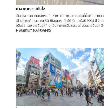
ท่าอากาศยานคันไซ
เป็นท่าอากาศยานหลักของโอซาก้า ท่าอากาศยานแห่งนี้ตั้งห่างจากตัว
เมืองโอซาก้าประมาณ 50 กิโลเมตร เปิดใช้บริการเมื่อปี 1994 มี 2 เท
อมินอล โดย เทอมินอล 1 จะเป็นสายการบินธรรมดา ส่วนเทอมินอล 2
จะเป็นสายการบินโลว์คอสต์