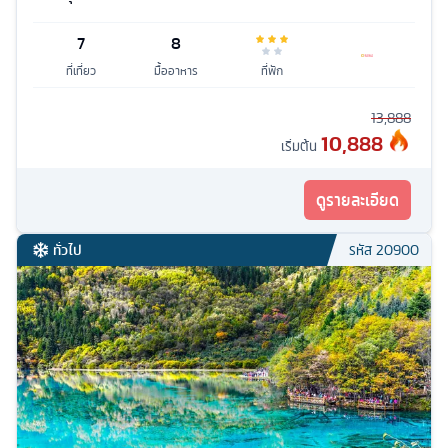
7
8
ที่เที่ยว
มื้ออาหาร
ที่พัก
13,888
10,888
เริ่มต้น
ดูรายละเอียด
ทั่วไป
รหัส
20900