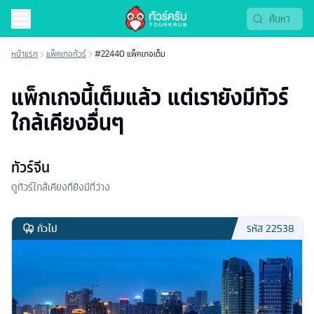
หน้าแรก
แพ็คเกจทัวร์
#22440 แพ็คเกจเต็ม
แพ็กเกจนี้เต็มแล้ว แต่เรายังมีทัวร์
ใกล้เคียงอื่นๆ
ทัวร์จีน
ดูทัวร์ใกล้เคียงที่ยังมีที่ว่าง
ทั่วไป
รหัส
22538