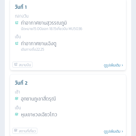
วันที่
1
กลางวัน
ท่าอากาศยานสุวรรณภูมิ
นัดหมาย
15.00
ออก
18.15
เที่ยวบิน
MU5036
เย็น
ท่าอากาศยานเฉิงตู
เดินทางถึง
22.25
ดูรูปเพิ่มเติม
วันที่
2
เช้า
อุทยานภูเขาสี่ดรุณี
เย็น
หุบเขาซวงเฉียวโกว
ดูรูปเพิ่มเติม