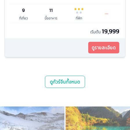
9
11
ที่เที่ยว
มื้ออาหาร
ที่พัก
19,999
เริ่มต้น
ดูรายละเอียด
ดู
ทัวร์จีน
ทั้งหมด