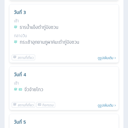
วันที่
3
เช้า
ธารน้ำแข็งต๋ากู่ปิงชวน
กลางวัน
กระเช้าอุทยานภูผาหิมะต๋ากู่ปิงชวน
ดูรูปเพิ่มเติม
วันที่
4
เช้า
จิ่วจ้ายโกว
ดูรูปเพิ่มเติม
วันที่
5