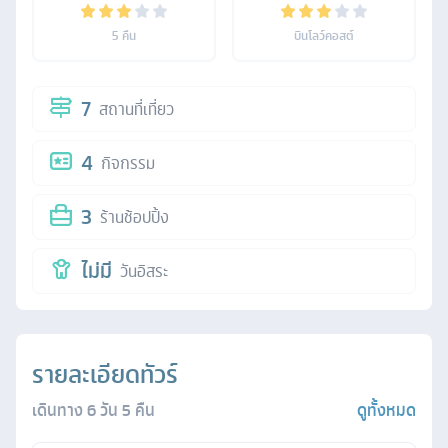
5
คืน
บินโลว์คอสต์
7
สถานที่เที่ยว
4
กิจกรรม
3
ร้านช้อปปิ้ง
ไม่มี
วันอิสระ
รายละเอียดทัวร์
เดินทาง
6
วัน
5
คืน
ดูทั้งหมด