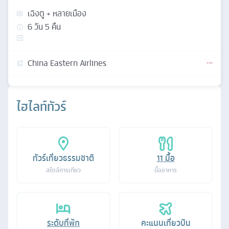
เฉิงตู + หลายเมือง
6
วัน
5
คืน
China Eastern Airlines
ไฮไลท์ทัวร์
ทัวร์เที่ยวธรรมชาติ
11
มื้อ
สไตล์การเที่ยว
มื้ออาหาร
ระดับที่พัก
คะแนนเที่ยวบิน