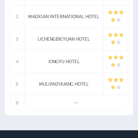
2
MAOXIAN INTERNATIONAL HOTEL
3
LICHENGBIEYUAN HOTEL
4
XINGYU HOTEL
5
MULIANZHUANG HOTEL
6
—