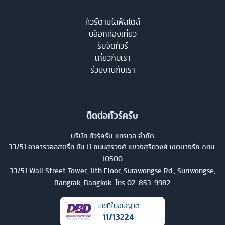
ทัวร์ตามไลฟ์สไตล์
บล็อกท่องเที่ยว
รับจัดทัวร์
เกี่ยวกับเรา
ร่วมงานกับเรา
ติดต่อทัวร์ครับ
บริษัท ทัวร์ครับ แทรเวล จำกัด
33/51 อาคารวอลสตรีท ชั้น 11 ถนนสุรวงศ์ แขวงสุริยวงศ์ เขตบางรัก กทม.
10500
33/51 Wall Street Tower, 11th Floor, Surawongse Rd., Suriwongse,
Bangrak, Bangkok. โทร
02-853-9982
เลขที่ใบอนุญาต
11/13224