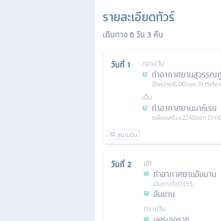
รายละเอียดทัวร์
เดินทาง
6
วัน
3
คืน
วันที่
1
กลางวัน
ท่าอากาศยานสุวรรณภู
นัดหมาย
16.00
ออก
19.15
เที่ย
เย็น
ท่าอากาศยานบาห์เรน
เปลี่ยนเครื่อง
22.40
ออก
01.0
วันที่
2
เช้า
ท่าอากาศยานอัมมาน
เดินทางถึง
03.55
อัมมาน
กลางวัน
นครเจอราช