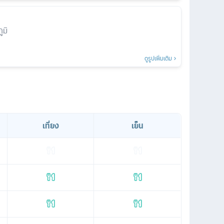
ูมิ
ดูรูปเพิ่มเติม
เที่ยง
เย็น