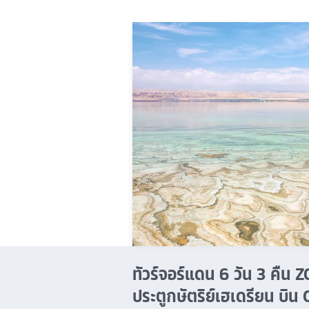
ทัวร์จอร์แดน 6 วัน 3 คื
ประตูกษัตริย์เฮเดรียน บิน