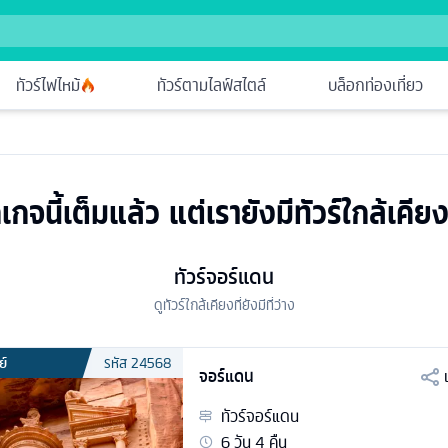
ทัวร์ไฟไหม้
ทัวร์ตามไลฟ์สไตล์
บล็อกท่องเที่ยว
เกจนี้เต็มแล้ว แต่เรายังมีทัวร์ใกล้เคียง
ทัวร์จอร์แดน
ดูทัวร์ใกล้เคียงที่ยังมีที่ว่าง
ย์
รหัส
24568
จอร์แดน
ทัวร์
จอร์แดน
6
วัน
4
คืน