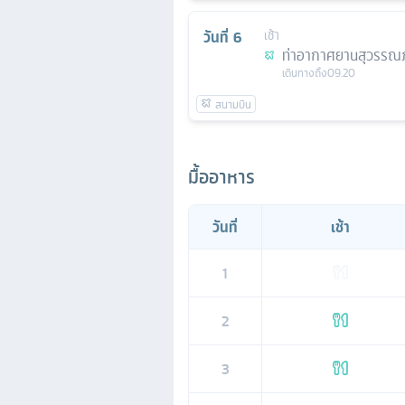
วันที่
6
เช้า
ท่าอากาศยานสุวรรณภ
เดินทางถึง
09.20
มื้ออาหาร
วันที่
เช้า
1
2
3