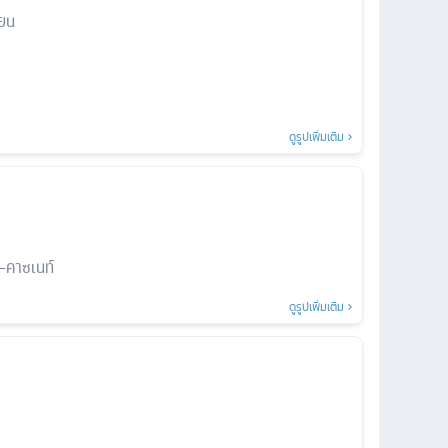
ียน
ดูรูปเพิ่มเติม
ล-คาซเนท์
ดูรูปเพิ่มเติม