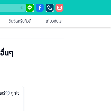
⌘
K
รับจัดกรุ๊ปทัวร์
เกี่ยวกับเรา
อื่นๆ
แชร์
ถูกใจ