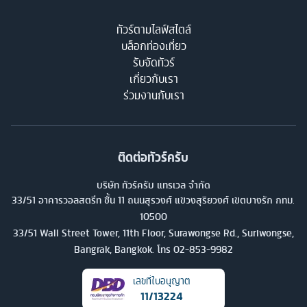
ทัวร์ตามไลฟ์สไตล์
บล็อกท่องเที่ยว
รับจัดทัวร์
เกี่ยวกับเรา
ร่วมงานกับเรา
ติดต่อทัวร์ครับ
บริษัท ทัวร์ครับ แทรเวล จำกัด
33/51 อาคารวอลสตรีท ชั้น 11 ถนนสุรวงศ์ แขวงสุริยวงศ์ เขตบางรัก กทม.
10500
33/51 Wall Street Tower, 11th Floor, Surawongse Rd., Suriwongse,
Bangrak, Bangkok. โทร
02-853-9982
เลขที่ใบอนุญาต
11/13224