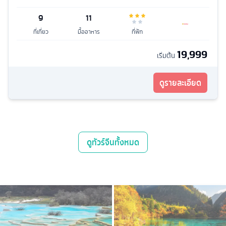
9
11
ที่เที่ยว
มื้ออาหาร
ที่พัก
19,999
เริ่มต้น
ดูรายละเอียด
ดู
ทัวร์จีน
ทั้งหมด