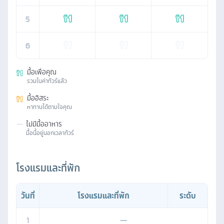
5
6
มื้อเพื่อคุณ
รวมในค่าทัวร์แล้ว
มื้ออิสระ
หาทานได้ตามใจคุณ
—
ไม่มีมื้ออาหาร
มื้อนี้อยู่นอกเวลาทัวร์
โรงแรมและที่พัก
วันที่
โรงแรมและที่พัก
ระดับ
1
—