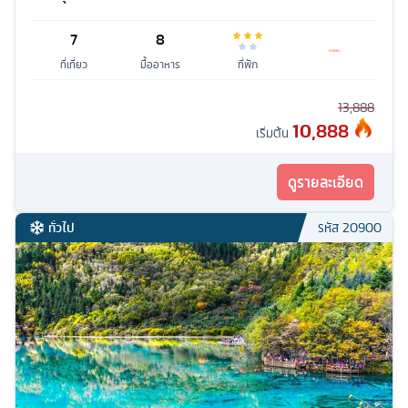
7
8
ที่เที่ยว
มื้ออาหาร
ที่พัก
13,888
10,888
เริ่มต้น
ดูรายละเอียด
ทั่วไป
รหัส
20900