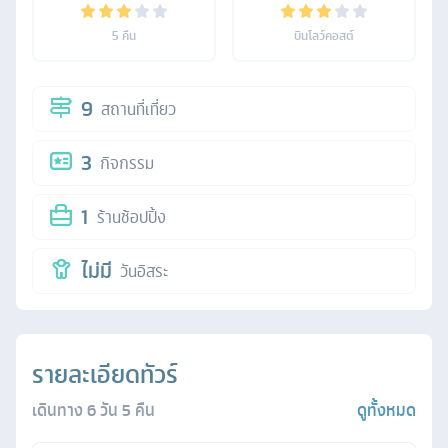
5
คืน
บินโลว์คอสต์
9
สถานที่เที่ยว
3
กิจกรรม
1
ร้านช้อปปิ้ง
ไม่มี
วันอิสระ
รายละเอียดทัวร์
เดินทาง
6
วัน
5
คืน
ดูทั้งหมด