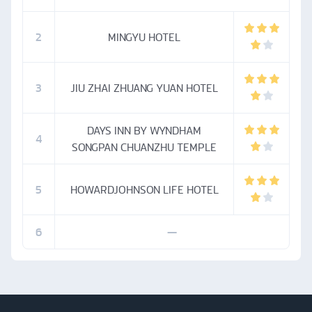
2
MINGYU HOTEL
3
JIU ZHAI ZHUANG YUAN HOTEL
DAYS INN BY WYNDHAM
4
SONGPAN CHUANZHU TEMPLE
5
HOWARDJOHNSON LIFE HOTEL
6
—