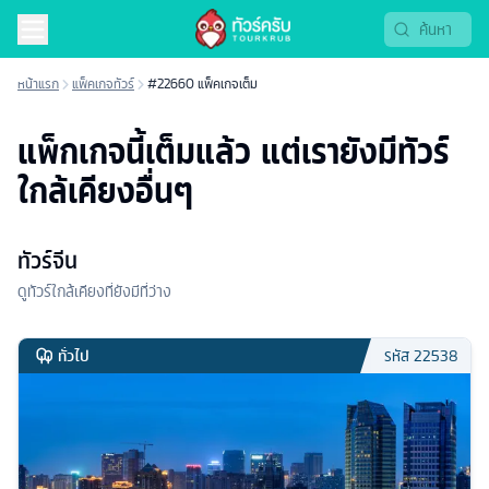
หน้าแรก
แพ็คเกจทัวร์
#22660 แพ็คเกจเต็ม
แพ็กเกจนี้เต็มแล้ว แต่เรายังมีทัวร์
ใกล้เคียงอื่นๆ
ทัวร์จีน
ดูทัวร์ใกล้เคียงที่ยังมีที่ว่าง
ทั่วไป
รหัส
22538