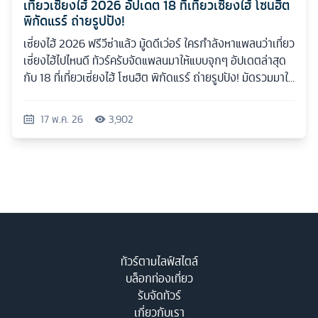
เที่ยวเซี่ยงไฮ้ 2026 อัปเดต 18 ที่เที่ยวเซี่ยงไฮ้ โซนฮิต
พิกัดแรร์ ถ่ายรูปปัง!
เซี่ยงไฮ้ 2026 ฟรีวีซ่าแล้ว มู้ดดีเว่อร์ ใครกำลังหาแพลนว่าเที่ยว
เซี่ยงไฮ้ไปไหนดี ทัวร์ครับจัดแพลนมาให้แบบจุกๆ อัปเดตล่าสุด
กับ 18 ที่เที่ยวเซี่ยงไฮ้ โซนฮิต พิกัดแรร์ ถ่ายรูปปัง! มัดรวมมาให้
ครบทุกสไตล์
17 พ.ค. 26
3,902
ทัวร์ตามไลฟ์สไตล์
บล็อกท่องเที่ยว
รับจัดทัวร์
เกี่ยวกับเรา