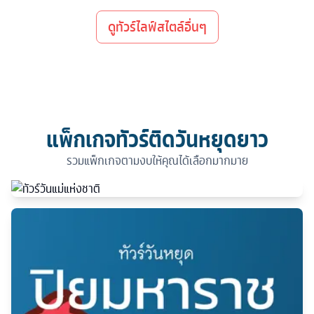
ดูทัวร์ไลฟ์สไตล์อื่นๆ
แพ็กเกจทัวร์ติดวันหยุดยาว
รวมแพ็กเกจตามงบให้คุณได้เลือกมากมาย