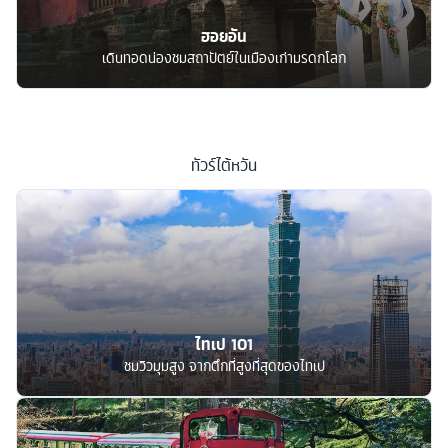
ฮอยอัน
เดินทอดน่องชมสถาปัตย์ในเมืองเก่ามรดกโลก
ทัวร์
ไต้หวัน
ไทเป 101
ชมวิวมุมสูง จากตึกที่สูงที่สุดของไทเป