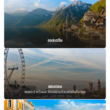
ออสเตรีย
ลอนดอน
ชมพระราชวังและวัฒนธรรมร่วมสมัยในอังกฤษ