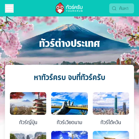
ทัวร์ต่างประเทศ
หาทัวร์ครบ จบที่ทัวร์ครับ
ทัวร์
ญี่ปุ่น
ทัวร์
เวียดนาม
ทัวร์
ไต้หวัน