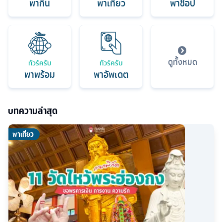
พากิน
พาเที่ยว
พาช็อป
ดูทั้งหมด
ทัวร์ครับ
ทัวร์ครับ
พาพร้อม
พาอัพเดต
บทความล่าสุด
พาเที่ยว