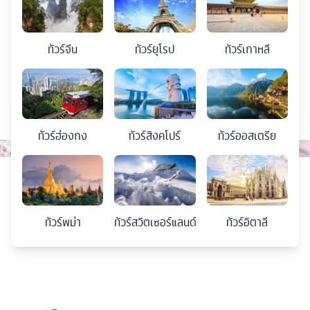
ทัวร์
จีน
ทัวร์
ยุโรป
ทัวร์
เกาหลี
ทัวร์
ฮ่องกง
ทัวร์
สิงคโปร์
ทัวร์
ออสเตรีย
ทัวร์
พม่า
ทัวร์
สวิตเซอร์แลนด์
ทัวร์
อิตาลี