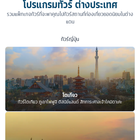
โปรแกรมทัวร์ ต่างประเทศ
รวมแพ็กเกจทัวร์ที่จะพาคุณไปทัวร์สถานที่ท่องเที่ยวยอดนิยมในต่าง
แดน
ทัวร์
ญี่ปุ่น
โตเกียว
ทัวร์โตเกียว ภูเขาไฟฟูจิ ดิสนีย์แลนด์ สักการะศาลเจ้าโคมิตาเคะ