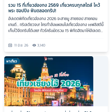
รวม 15 ที่เที่ยวฮ่องกง 2569 เที่ยวครบทุกสไตล์ ไหว้
พระ ชอปปิง ฟินตลอดทริป!
อัปเดตพิกัดเที่ยวฮ่องกง 2026 จะสายมู สายชอป สายคอน
เทนต์... ทริปเดียวจบ! ใครกำลังแพลนไปเที่ยวฮ่องกง เซฟลิสต์นี้
เก็บไว้จัดทริปได้เลย! ทัวร์ครับมัดรวม 15 พิกัดฮิตมาให้อัปเดต
กันแบบเน้นๆ
11 มิ.ย. 26
3,140
พาเที่ยว