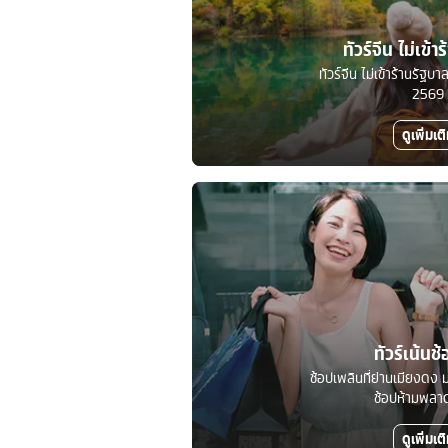
ทัวร์จีน ไม่เข้า
ทัวร์จีน ไม่เข้าร้านรัฐ
2569
ดูเพิ่มเต
ทัวร์เน้นช้
ช้อปเพลินที่ย่านเมียงดง ม
ช้อปห้ามพลาดท
ดูเพิ่มเต