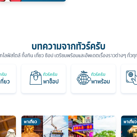
บทความจากทัวร์ครับ
ุกไลฟ์สไตล์ ทั้งกิน เที่ยว ช้อป เตรียมพร้อมและอัพเดตเรื่องราวต่างๆ ทั่วท
์ครับ
ทัวร์ครับ
ทัวร์ครับ
ที่ยว
พาช็อป
พาพร้อม
พาเที่ยว
พาเที่ยว