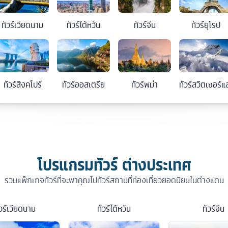
ทัวร์
เวียดนาม
ทัวร์
ไต้หวัน
ทัวร์
จีน
ทัวร์
ยุโรป
ทัวร์
สิงคโปร์
ทัวร์
ออสเตรีย
ทัวร์
พม่า
ทัวร์
สวิตเซอร์แ
โปรแกรมทัวร์ ต่างประเทศ
รวมแพ็กเกจทัวร์ที่จะพาคุณไปทัวร์สถานที่ท่องเที่ยวยอดนิยมในต่างแดน
วร์
เวียดนาม
ทัวร์
ไต้หวัน
ทัวร์
จีน