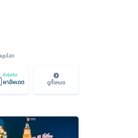
ุกมุมโลก
ทัวร์ครับ
พาอัพเดต
ดูทั้งหมด