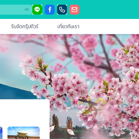
⌘
K
รับจัดกรุ๊ปทัวร์
เกี่ยวกับเรา