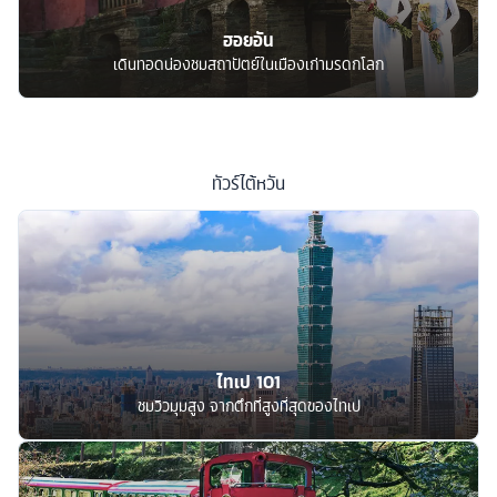
ฮอยอัน
เดินทอดน่องชมสถาปัตย์ในเมืองเก่ามรดกโลก
ทัวร์
ไต้หวัน
ไทเป 101
ชมวิวมุมสูง จากตึกที่สูงที่สุดของไทเป