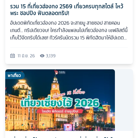
รวม 15 ที่เที่ยวฮ่องกง 2569 เที่ยวครบทุกสไตล์ ไหว้
พระ ชอปปิง ฟินตลอดทริป!
อัปเดตพิกัดเที่ยวฮ่องกง 2026 จะสายมู สายชอป สายคอน
เทนต์... ทริปเดียวจบ! ใครกำลังแพลนไปเที่ยวฮ่องกง เซฟลิสต์นี้
เก็บไว้จัดทริปได้เลย! ทัวร์ครับมัดรวม 15 พิกัดฮิตมาให้อัปเดต
กันแบบเน้นๆ
11 มิ.ย. 26
3,139
พาเที่ยว