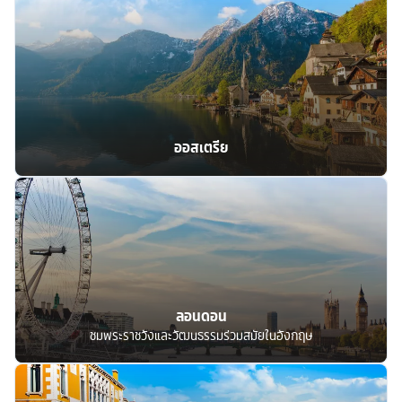
ออสเตรีย
ลอนดอน
ชมพระราชวังและวัฒนธรรมร่วมสมัยในอังกฤษ