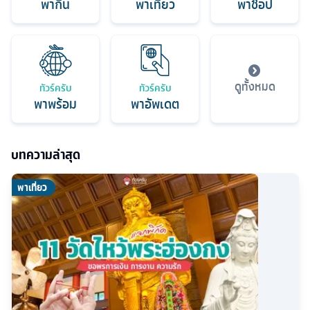
พากิน
พาเที่ยว
พาช็อป
ดูทั้งหมด
ทัวร์ครับ
ทัวร์ครับ
พาพร้อม
พาอัพเดต
บทความล่าสุด
พาเที่ยว