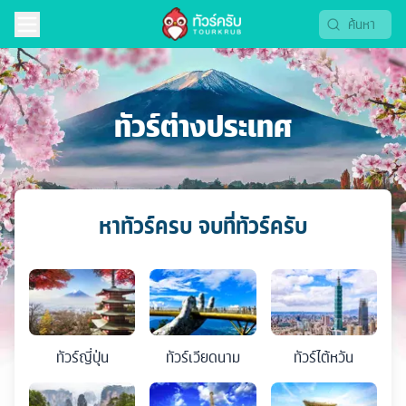
ทัวร์ต่างประเทศ
หาทัวร์ครบ จบที่ทัวร์ครับ
ทัวร์
ญี่ปุ่น
ทัวร์
เวียดนาม
ทัวร์
ไต้หวัน