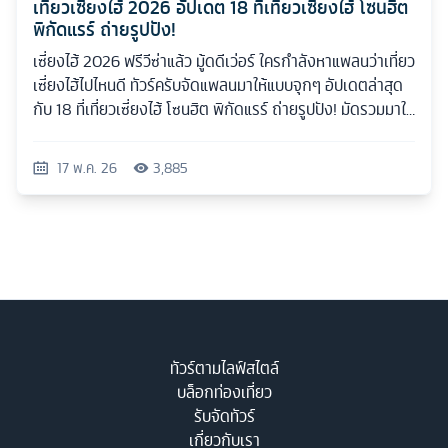
เที่ยวเซี่ยงไฮ้ 2026 อัปเดต 18 ที่เที่ยวเซี่ยงไฮ้ โซนฮิต
พิกัดแรร์ ถ่ายรูปปัง!
เซี่ยงไฮ้ 2026 ฟรีวีซ่าแล้ว มู้ดดีเว่อร์ ใครกำลังหาแพลนว่าเที่ยว
เซี่ยงไฮ้ไปไหนดี ทัวร์ครับจัดแพลนมาให้แบบจุกๆ อัปเดตล่าสุด
กับ 18 ที่เที่ยวเซี่ยงไฮ้ โซนฮิต พิกัดแรร์ ถ่ายรูปปัง! มัดรวมมาให้
ครบทุกสไตล์
17 พ.ค. 26
3,885
ทัวร์ตามไลฟ์สไตล์
บล็อกท่องเที่ยว
รับจัดทัวร์
เกี่ยวกับเรา