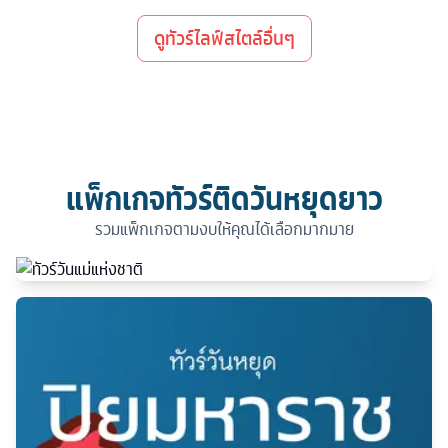
ดูทัวร์ไลฟ์สไตล์อื่นๆ
แพ็กเกจทัวร์ติดวันหยุดยาว
รวมแพ็กเกจตามงบให้คุณได้เลือกมากมาย