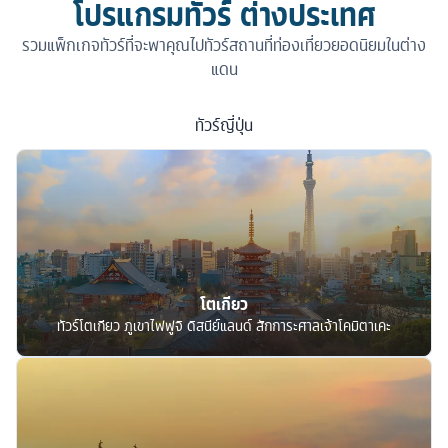
โปรแกรมทัวร์ ต่างประเทศ
รวมแพ็กเกจทัวร์ที่จะพาคุณไปทัวร์สถานที่ท่องเที่ยวยอดนิยมในต่าง
แดน
ทัวร์
ญี่ปุ่น
โตเกียว
ทัวร์โตเกียว ภูเขาไฟฟูจิ ดิสนีย์แลนด์ สักการะศาลเจ้าโคมิตาเคะ