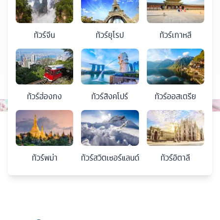
ทัวร์
จีน
ทัวร์
ยุโรป
ทัวร์
เกาหลี
ทัวร์
ฮ่องกง
ทัวร์
สิงคโปร์
ทัวร์
ออสเตรีย
ทัวร์
พม่า
ทัวร์
สวิตเซอร์แลนด์
ทัวร์
อิตาลี