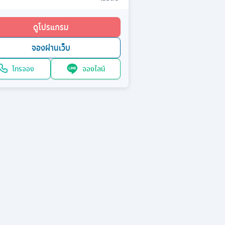
ดูโปรแกรม
จองผ่านเว็บ
โทรจอง
จองไลน์