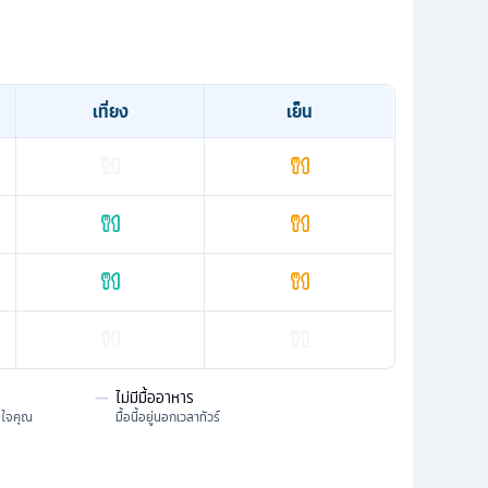
เที่ยง
เย็น
—
ไม่มีมื้ออาหาร
มใจคุณ
มื้อนี้อยู่นอกเวลาทัวร์