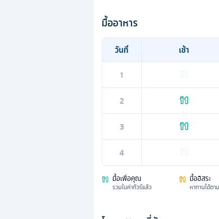
มื้ออาหาร
วันที่
เช้า
1
2
3
4
มื้อเพื่อคุณ
มื้ออิสระ
รวมในค่าทัวร์แล้ว
หาทานได้ตา