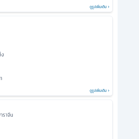
ดูรูปเพิ่มเติม
่ง
ีท
ดูรูปเพิ่มเติม
าราจีน