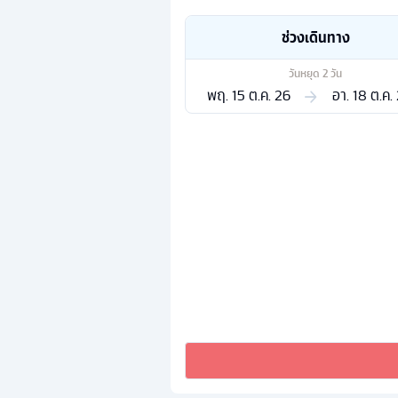
ช่วงเดินทาง
วันหยุด
2
วัน
พฤ. 15 ต.ค. 26
อา. 18 ต.ค.