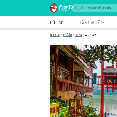
หน้าแรก
แพ็คเกจทัวร์
หน้าแรก
ทัวร์จีน
ฉงชิ่ง
#22945