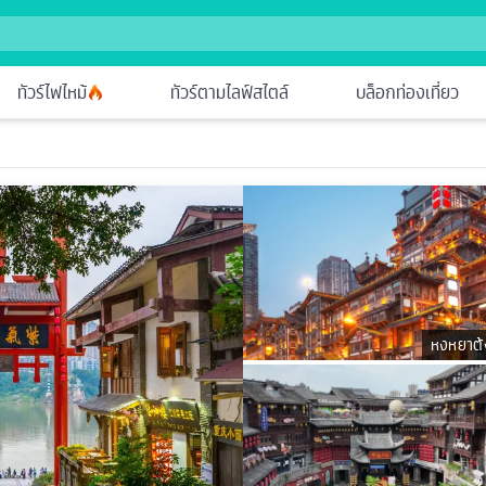
ทัวร์ไฟไหม้
ทัวร์ตามไลฟ์สไตล์
บล็อกท่องเที่ยว
หงหยาต้