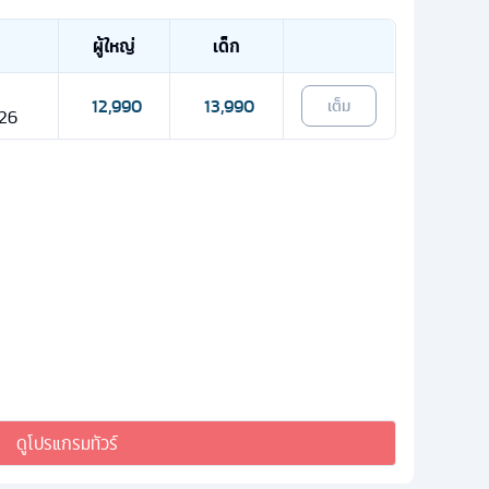
ผู้ใหญ่
เด็ก
12,990
13,990
เต็ม
 26
ดูโปรแกรมทัวร์