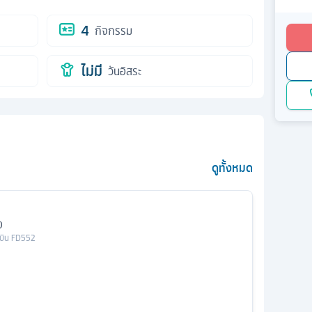
4
กิจกรรม
ไม่มี
วันอิสระ
ดูทั้งหมด
ง
วบิน
FD552