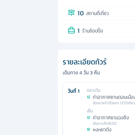
10
สถานที่เที่ยว
1
ร้านช้อปปิ้ง
รายละเอียดทัวร์
เดินทาง
4
วัน
3
คืน
วันที่
1
กลางวัน
ท่าอากาศยานดอนเมือ
นัดหมาย
11.00
ออก
13.55
เที่ย
เย็น
ท่าอากาศยานฉงชิ่ง
เดินทางถึง
18.00
หงหยาต้ง