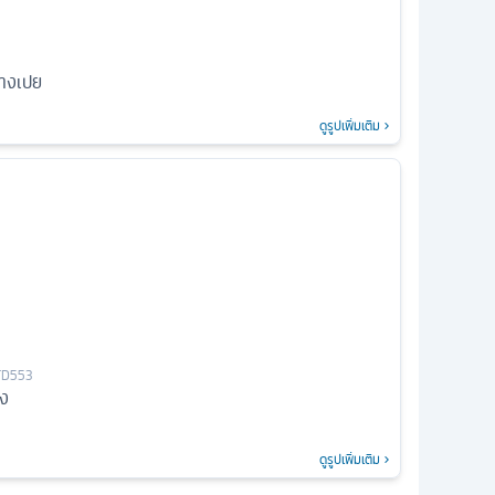
่างเปย
ดูรูปเพิ่มเติม
FD553
อง
ดูรูปเพิ่มเติม