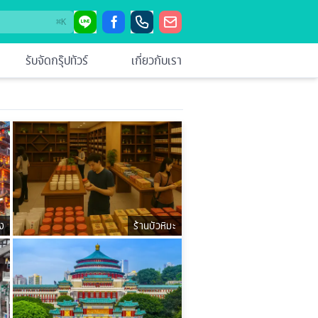
⌘
K
รับจัดกรุ๊ปทัวร์
เกี่ยวกับเรา
ง
ร้านบัวหิมะ