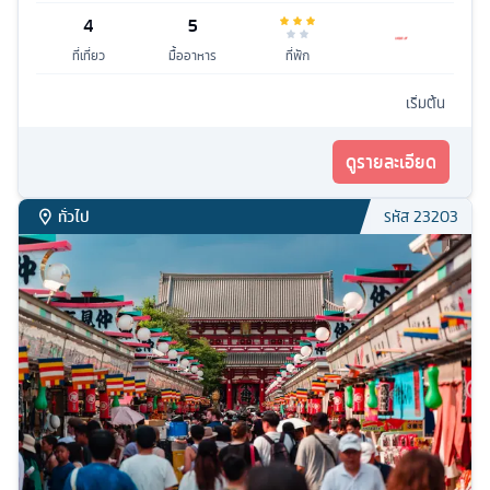
4
5
ที่เที่ยว
มื้ออาหาร
ที่พัก
เริ่มต้น
ดูรายละเอียด
ทั่วไป
รหัส
23203