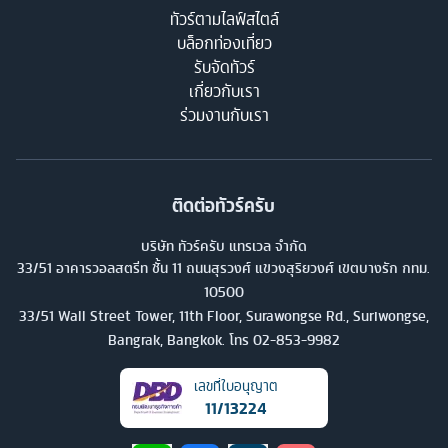
ทัวร์ตามไลฟ์สไตล์
บล็อกท่องเที่ยว
รับจัดทัวร์
เกี่ยวกับเรา
ร่วมงานกับเรา
ติดต่อทัวร์ครับ
บริษัท ทัวร์ครับ แทรเวล จำกัด
33/51 อาคารวอลสตรีท ชั้น 11 ถนนสุรวงศ์ แขวงสุริยวงศ์ เขตบางรัก กทม.
10500
33/51 Wall Street Tower, 11th Floor, Surawongse Rd., Suriwongse,
Bangrak, Bangkok. โทร
02-853-9982
เลขที่ใบอนุญาต
11/13224