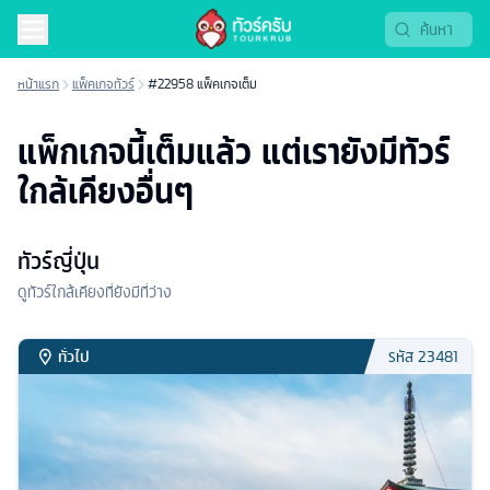
หน้าแรก
แพ็คเกจทัวร์
#22958 แพ็คเกจเต็ม
แพ็กเกจนี้เต็มแล้ว แต่เรายังมีทัวร์
ใกล้เคียงอื่นๆ
ทัวร์ญี่ปุ่น
ดูทัวร์ใกล้เคียงที่ยังมีที่ว่าง
ทั่วไป
รหัส
23481