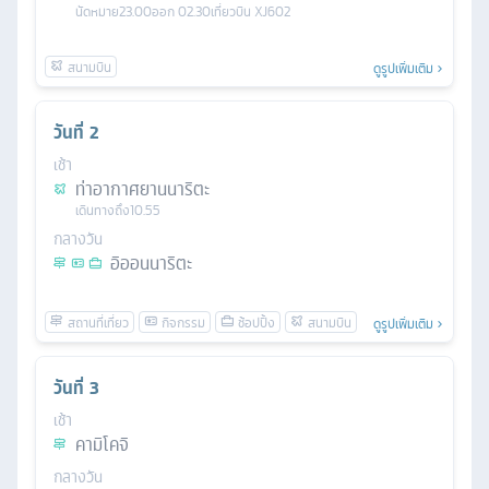
นัดหมาย
23.00
ออก
02.30
เที่ยวบิน
XJ602
ดูรูปเพิ่มเติม
วันที่
2
เช้า
ท่าอากาศยานนาริตะ
เดินทางถึง
10.55
กลางวัน
อิออนนาริตะ
ดูรูปเพิ่มเติม
วันที่
3
เช้า
คามิโคจิ
กลางวัน