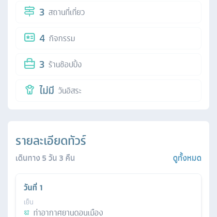
3
สถานที่เที่ยว
4
กิจกรรม
3
ร้านช้อปปิ้ง
ไม่มี
วันอิสระ
รายละเอียดทัวร์
เดินทาง
5
วัน
3
คืน
ดูทั้งหมด
วันที่
1
เย็น
ท่าอากาศยานดอนเมือง