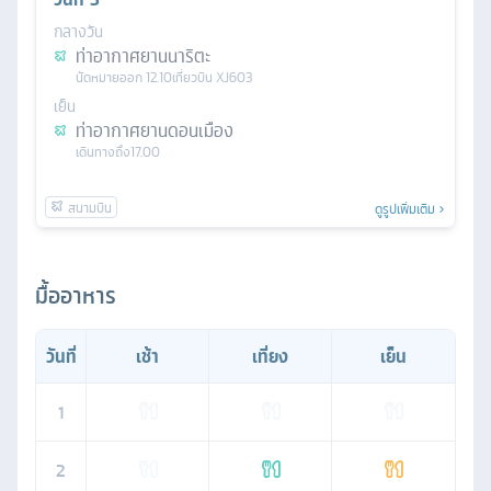
กลางวัน
ท่าอากาศยานนาริตะ
นัดหมาย
ออก
12.10
เที่ยวบิน
XJ603
เย็น
ท่าอากาศยานดอนเมือง
เดินทางถึง
17.00
ดูรูปเพิ่มเติม
มื้ออาหาร
วันที่
เช้า
เที่ยง
เย็น
1
2