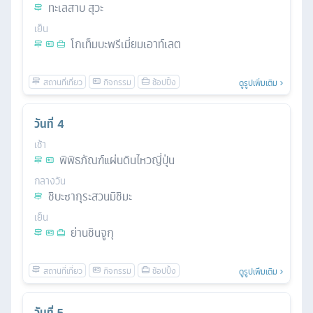
ทะเลสาบ สุวะ
เย็น
โกเท็มบะพรีเมี่ยมเอาท์เลต
ดูรูปเพิ่มเติม
วันที่
4
เช้า
พิพิธภัณฑ์แผ่นดินไหวญี่ปุ่น
กลางวัน
ชิบะซากุระสวนมิชิมะ
เย็น
ย่านชินจูกุ
ดูรูปเพิ่มเติม
วันที่
5