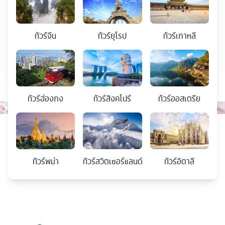
ทัวร์
จีน
ทัวร์
ยุโรป
ทัวร์
เกาหลี
ทัวร์
ฮ่องกง
ทัวร์
สิงคโปร์
ทัวร์
ออสเตรีย
ทัวร์
พม่า
ทัวร์
สวิตเซอร์แลนด์
ทัวร์
อิตาลี