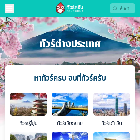
ทัวร์ต่างประเทศ
หาทัวร์ครบ จบที่ทัวร์ครับ
ทัวร์
ญี่ปุ่น
ทัวร์
เวียดนาม
ทัวร์
ไต้หวัน