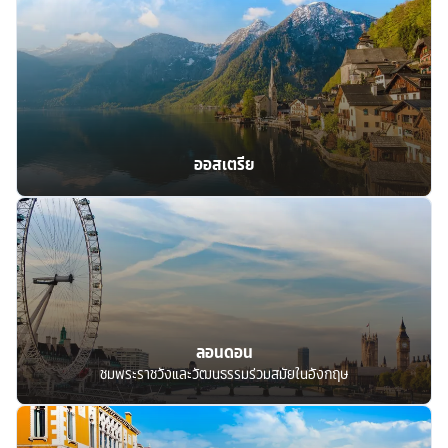
ออสเตรีย
ลอนดอน
ชมพระราชวังและวัฒนธรรมร่วมสมัยในอังกฤษ