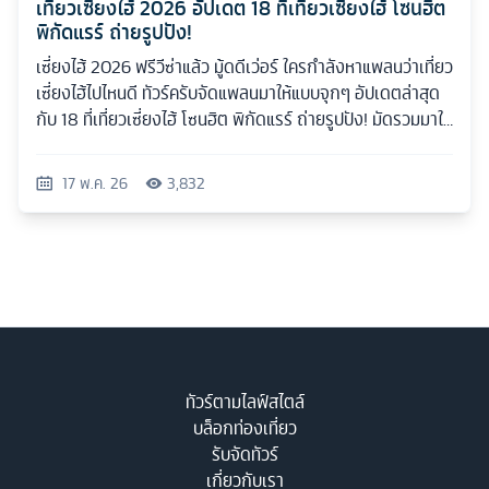
เที่ยวเซี่ยงไฮ้ 2026 อัปเดต 18 ที่เที่ยวเซี่ยงไฮ้ โซนฮิต
พิกัดแรร์ ถ่ายรูปปัง!
เซี่ยงไฮ้ 2026 ฟรีวีซ่าแล้ว มู้ดดีเว่อร์ ใครกำลังหาแพลนว่าเที่ยว
เซี่ยงไฮ้ไปไหนดี ทัวร์ครับจัดแพลนมาให้แบบจุกๆ อัปเดตล่าสุด
กับ 18 ที่เที่ยวเซี่ยงไฮ้ โซนฮิต พิกัดแรร์ ถ่ายรูปปัง! มัดรวมมาให้
ครบทุกสไตล์
17 พ.ค. 26
3,832
ทัวร์ตามไลฟ์สไตล์
บล็อกท่องเที่ยว
รับจัดทัวร์
เกี่ยวกับเรา