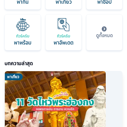
พากิน
พาเที่ยว
พาช็อป
ดูทั้งหมด
ทัวร์ครับ
ทัวร์ครับ
พาพร้อม
พาอัพเดต
บทความล่าสุด
พาเที่ยว