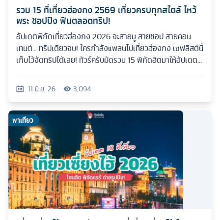
รวม 15 ที่เที่ยวฮ่องกง 2569 เที่ยวครบทุกสไตล์ ไหว้
พระ ชอปปิง ฟินตลอดทริป!
อัปเดตพิกัดเที่ยวฮ่องกง 2026 จะสายมู สายชอป สายคอน
เทนต์... ทริปเดียวจบ! ใครกำลังแพลนไปเที่ยวฮ่องกง เซฟลิสต์นี้
เก็บไว้จัดทริปได้เลย! ทัวร์ครับมัดรวม 15 พิกัดฮิตมาให้อัปเดต
กันแบบเน้นๆ
11 มิ.ย. 26
3,094
พาเที่ยว