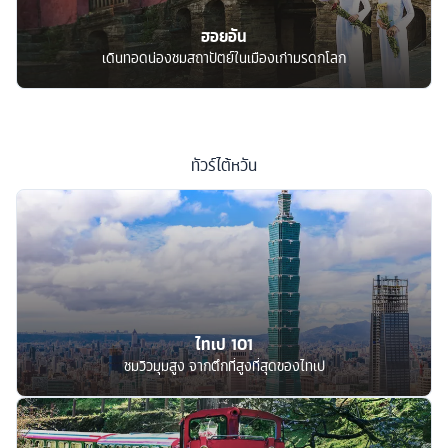
ฮอยอัน
เดินทอดน่องชมสถาปัตย์ในเมืองเก่ามรดกโลก
ทัวร์
ไต้หวัน
ไทเป 101
ชมวิวมุมสูง จากตึกที่สูงที่สุดของไทเป