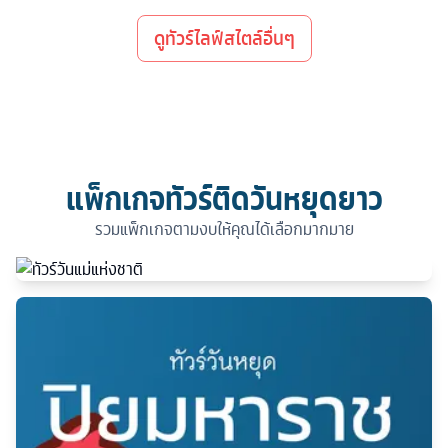
ดูทัวร์ไลฟ์สไตล์อื่นๆ
แพ็กเกจทัวร์ติดวันหยุดยาว
รวมแพ็กเกจตามงบให้คุณได้เลือกมากมาย