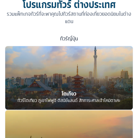
โปรแกรมทัวร์ ต่างประเทศ
รวมแพ็กเกจทัวร์ที่จะพาคุณไปทัวร์สถานที่ท่องเที่ยวยอดนิยมในต่าง
แดน
ทัวร์
ญี่ปุ่น
โตเกียว
ทัวร์โตเกียว ภูเขาไฟฟูจิ ดิสนีย์แลนด์ สักการะศาลเจ้าโคมิตาเคะ