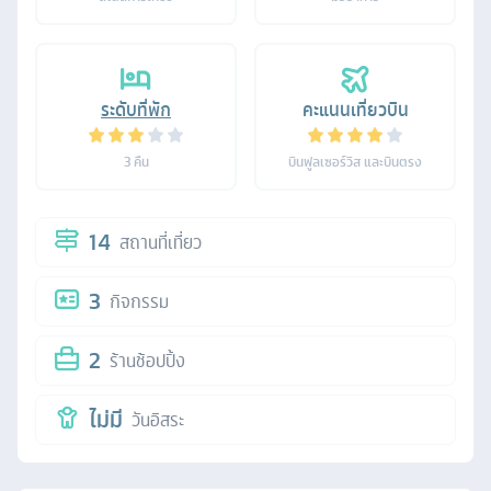
ระดับที่พัก
คะแนนเที่ยวบิน
3
คืน
บินฟูลเซอร์วิส และบินตรง
14
สถานที่เที่ยว
3
กิจกรรม
2
ร้านช้อปปิ้ง
ไม่มี
วันอิสระ