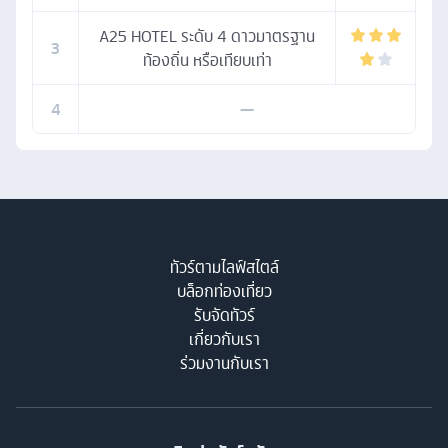
A25 HOTEL ระดับ 4 ดาวมาตรฐาน
3
ท้องถิ่น หรือเทียบเท่า
4
—
ทัวร์ตามไลฟ์สไตล์
บล็อกท่องเที่ยว
รับจัดทัวร์
เกี่ยวกับเรา
ร่วมงานกับเรา