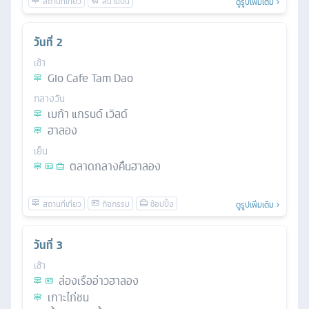
ดูรูปเพิ่มเติม
วันที่
2
เช้า
Gio Cafe Tam Dao
กลางวัน
เมก้า แกรนด์ เวิลด์
ฮาลอง
เย็น
ตลาดกลางคืนฮาลอง
ดูรูปเพิ่มเติม
วันที่
3
เช้า
ล่องเรืออ่าวฮาลอง
เกาะไก่ชน