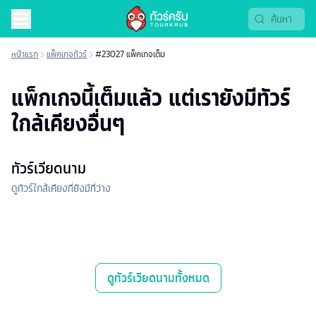
หน้าแรก
แพ็คเกจทัวร์
#23027 แพ็คเกจเต็ม
แพ็กเกจนี้เต็มแล้ว แต่เรายังมีทัวร์
ใกล้เคียงอื่นๆ
ทัวร์เวียดนาม
ดูทัวร์ใกล้เคียงที่ยังมีที่ว่าง
ดู
ทัวร์เวียดนาม
ทั้งหมด