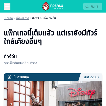
หน้าแรก
แพ็คเกจทัวร์
#23065 แพ็คเกจเต็ม
แพ็กเกจนี้เต็มแล้ว แต่เรายังมีทัวร์
ใกล้เคียงอื่นๆ
ทัวร์จีน
ดูทัวร์ใกล้เคียงที่ยังมีที่ว่าง
เน้นสวนสนุก
รหัส
22957