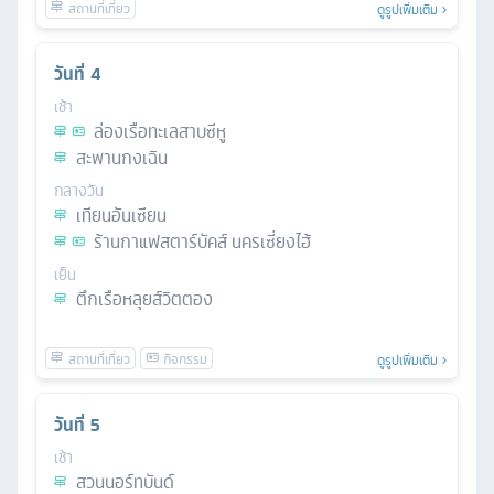
ดูรูปเพิ่มเติม
วันที่
4
เช้า
ล่องเรือทะเลสาบซีหู
สะพานกงเฉิน
กลางวัน
เทียนอันเซียน
ร้านกาแฟสตาร์บัคส์ นครเซี่ยงไฮ้
เย็น
ตึกเรือหลุยส์วิตตอง
ดูรูปเพิ่มเติม
วันที่
5
เช้า
สวนนอร์ทบันด์