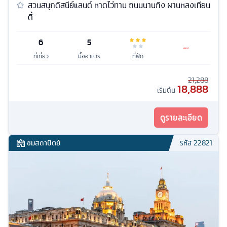
สวนสนุกดิสนีย์แลนด์ หาดไว่ทาน ถนนนานกิง ผานหลงเทียน
ตี้
6
5
ที่เที่ยว
มื้ออาหาร
ที่พัก
21,288
18,888
เริ่มต้น
ดูรายละเอียด
ชมสถาปัตย์
รหัส
22821