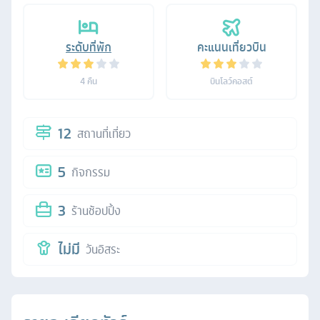
ระดับที่พัก
คะแนนเที่ยวบิน
4
คืน
บินโลว์คอสต์
12
สถานที่เที่ยว
5
กิจกรรม
3
ร้านช้อปปิ้ง
ไม่มี
วันอิสระ