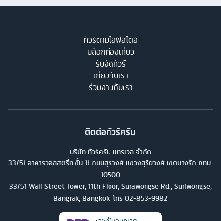
ทัวร์ตามไลฟ์สไตล์
บล็อกท่องเที่ยว
รับจัดทัวร์
เกี่ยวกับเรา
ร่วมงานกับเรา
ติดต่อทัวร์ครับ
บริษัท ทัวร์ครับ แทรเวล จำกัด
33/51 อาคารวอลสตรีท ชั้น 11 ถนนสุรวงศ์ แขวงสุริยวงศ์ เขตบางรัก กทม.
10500
33/51 Wall Street Tower, 11th Floor, Surawongse Rd., Suriwongse,
Bangrak, Bangkok. โทร
02-853-9982