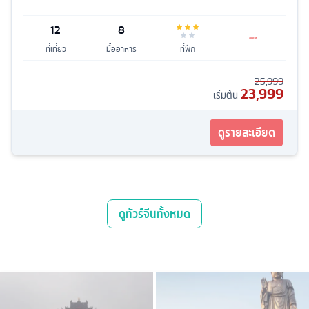
12
8
ที่เที่ยว
มื้ออาหาร
ที่พัก
25,999
23,999
เริ่มต้น
ดูรายละเอียด
ดู
ทัวร์จีน
ทั้งหมด