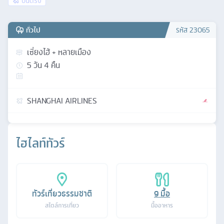
บินตรง
ทั่วไป
รหัส
23065
เซี่ยงไฮ้ + หลายเมือง
5
วัน
4
คืน
SHANGHAI AIRLINES
ไฮไลท์ทัวร์
ทัวร์เที่ยวธรรมชาติ
9
มื้อ
สไตล์การเที่ยว
มื้ออาหาร