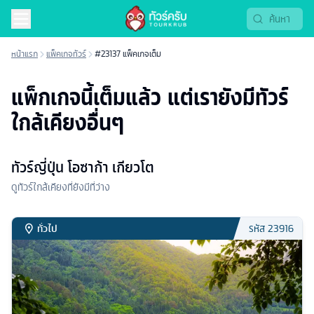
หน้าแรก
แพ็คเกจทัวร์
#23137 แพ็คเกจเต็ม
แพ็กเกจนี้เต็มแล้ว แต่เรายังมีทัวร์
ใกล้เคียงอื่นๆ
ทัวร์ญี่ปุ่น โอซาก้า เกียวโต
ดูทัวร์ใกล้เคียงที่ยังมีที่ว่าง
ทั่วไป
รหัส
23916