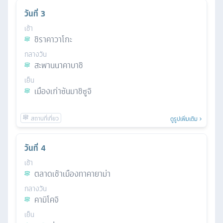
วันที่
3
เช้า
ชิราคาวาโกะ
กลางวัน
สะพานนาคาบาชิ
เย็น
เมืองเก่าซันมาชิซูจิ
ดูรูปเพิ่มเติม
วันที่
4
เช้า
ตลาดเช้าเมืองทาคายาม่า
กลางวัน
คามิโคจิ
เย็น