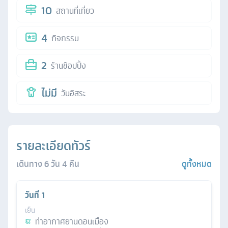
10
สถานที่เที่ยว
4
กิจกรรม
2
ร้านช้อปปิ้ง
ไม่มี
วันอิสระ
รายละเอียดทัวร์
เดินทาง
6
วัน
4
คืน
ดูทั้งหมด
วันที่
1
เย็น
ท่าอากาศยานดอนเมือง