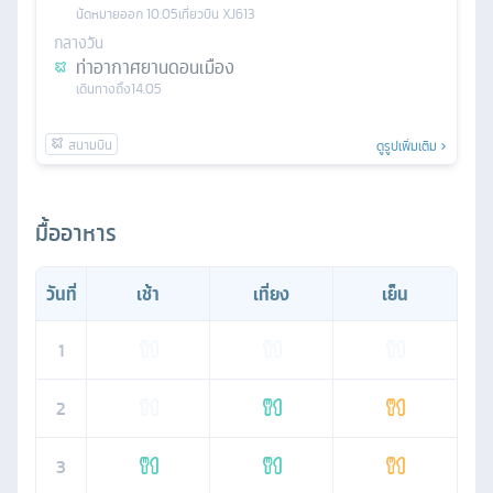
นัดหมาย
ออก
10.05
เที่ยวบิน
XJ613
กลางวัน
ท่าอากาศยานดอนเมือง
เดินทางถึง
14.05
ดูรูปเพิ่มเติม
มื้ออาหาร
วันที่
เช้า
เที่ยง
เย็น
1
2
3