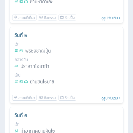
ย่านซาคาเอะ
ดูรูปเพิ่มเติม
วันที่
5
เช้า
พิธีชงชาญี่ปุ่น
กลางวัน
ปราสาทโอซาก้า
เย็น
ย่านชินไซบาชิ
ดูรูปเพิ่มเติม
วันที่
6
เช้า
ท่าอากาศยานคันไซ