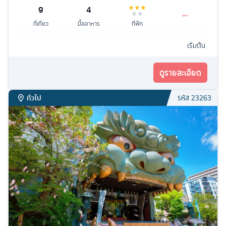
9
4
ที่เที่ยว
มื้ออาหาร
ที่พัก
เริ่มต้น
ดูรายละเอียด
ทั่วไป
รหัส
23263