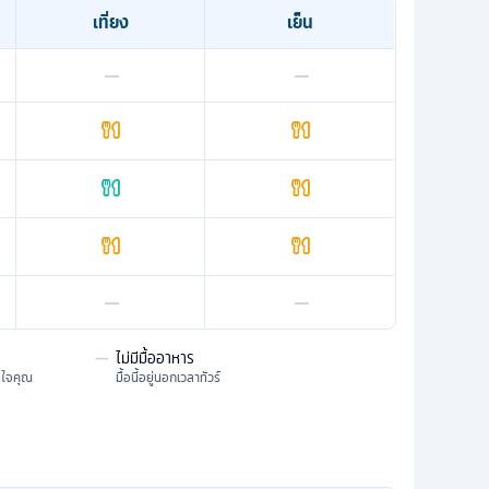
เที่ยง
เย็น
—
—
—
—
—
ไม่มีมื้ออาหาร
มใจคุณ
มื้อนี้อยู่นอกเวลาทัวร์