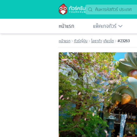
หน้าแรก
แพ็คเกจทัวร์
หน้าแรก
ทัวร์ญี่ปุ่น
โอซาก้า
/
เกียวโต
#23263