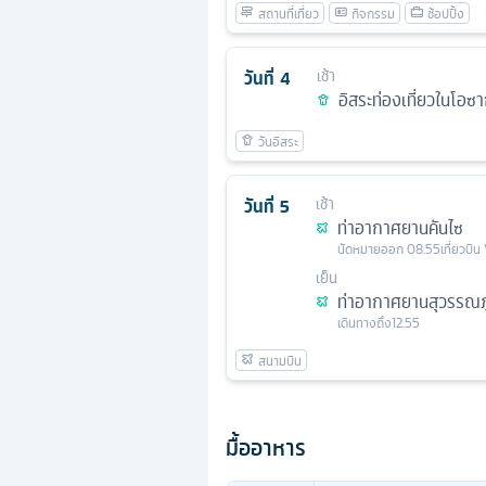
วันที่
4
เช้า
อิสระท่องเที่ยวในโอซาก
วันที่
5
เช้า
ท่าอากาศยานคันไซ
นัดหมาย
ออก
08.55
เที่ยวบิน
เย็น
ท่าอากาศยานสุวรรณภู
เดินทางถึง
12.55
มื้ออาหาร