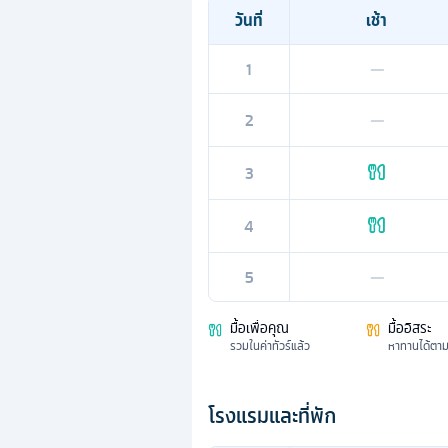
วันที่
เช้า
1
—
2
—
3
4
5
—
มื้อเพื่อคุณ
มื้ออิสระ
รวมในค่าทัวร์แล้ว
หาทานได้ตา
โรงแรมและที่พัก