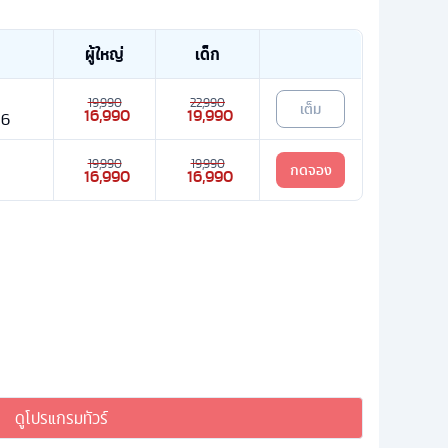
ผู้ใหญ่
เด็ก
19,990
22,990
เต็ม
16,990
19,990
26
19,990
19,990
กดจอง
16,990
16,990
ดูโปรแกรมทัวร์