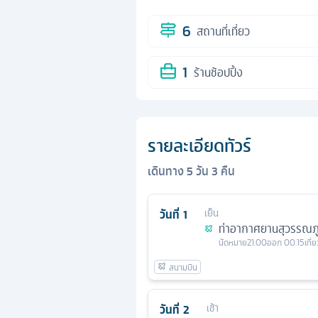
6
สถานที่เที่ยว
1
ร้านช้อปปิ้ง
รายละเอียดทัวร์
เดินทาง
5
วัน
3
คืน
วันที่
1
เย็น
ท่าอากาศยานสุวรรณภู
นัดหมาย
21.00
ออก
00.15
เที่
วันที่
2
เช้า