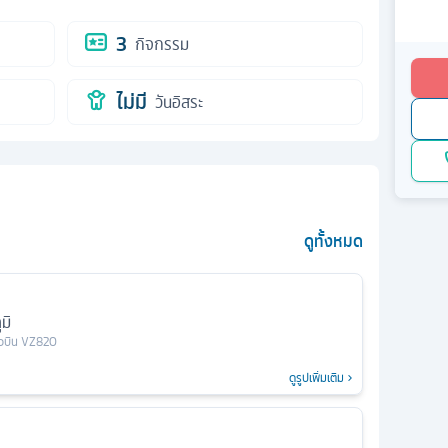
3
กิจกรรม
ไม่มี
วันอิสระ
ดูทั้งหมด
มิ
ยวบิน
VZ820
ดูรูปเพิ่มเติม