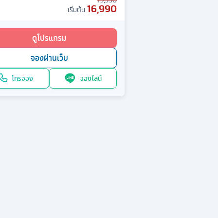
19,990
16,990
เริ่มต้น
ดูโปรแกรม
จองผ่านเว็บ
โทรจอง
จองไลน์