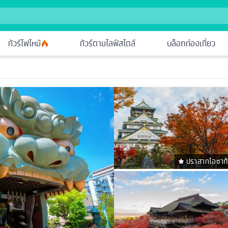
ทัวร์ไฟไหม้
ทัวร์ตามไลฟ์สไตล์
บล็อกท่องเที่ยว
ปราสาทโอซาก้