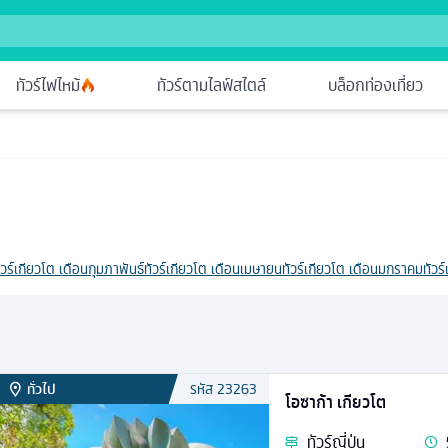
ทัวร์ไฟไหม้
ทัวร์ตามไลฟ์สไตล์
บล็อกท่องเที่ยว
ัวร์เกียวโต เดือนกุมภาพันธ์
ทัวร์เกียวโต เดือนเมษายน
ทัวร์เกียวโต เดือนมกราคม
ทัวร
ทั่วไป
รหัส
23263
โอซาก้า เกียวโต
ทัวร์
ญี่ปุ่น