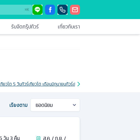
⌘
K
รับจัดกรุ๊ปทัวร์
เกี่ยวกับเรา
์เกียวโต 5 วัน
ทัวร์เกียวโต เดือนมิถุนายน
ทัวร์เกียวโต เดือนพฤษภาคม
ทัวร์เกียวโต รา
เรียงตาม
5
วัน
3
คืน
ส.ค. / ก.ย. /