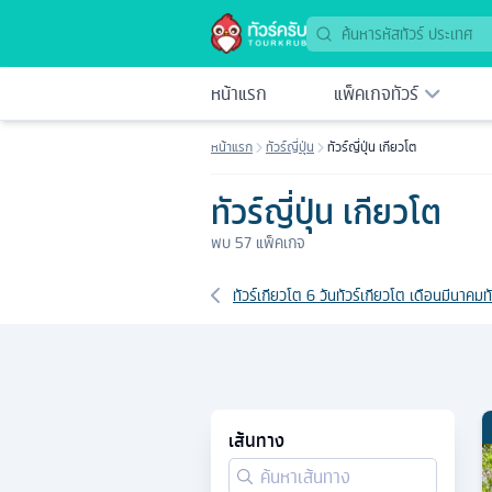
หน้าแรก
แพ็คเกจทัวร์
หน้าแรก
ทัวร์ญี่ปุ่น
ทัวร์ญี่ปุ่น เกียวโต
ทัวร์ญี่ปุ่น เกียวโต
พบ
57
แพ็คเกจ
เส้นทางที่เกี่ยวข้อง
ทัวร์เกียวโต 6 วัน
ทัวร์เกียวโต เดือนมีนาคม
ท
เส้นทาง