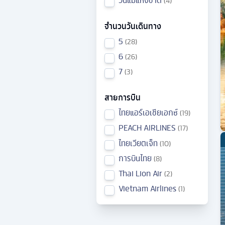
วันแม่แห่งชาติ
4
จำนวนวันเดินทาง
5
28
6
26
7
3
สายการบิน
ไทยแอร์เอเชียเอกซ์
19
PEACH AIRLINES
17
ไทยเวียตเจ็ท
10
การบินไทย
8
Thai Lion Air
2
Vietnam Airlines
1