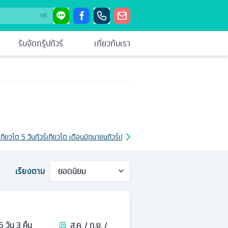
⌘
K
รับจัดกรุ๊ปทัวร์
เกี่ยวกับเรา
์เกียวโต 5 วัน
ทัวร์เกียวโต เดือนมิถุนายน
ทัวร์เกียวโต เดือนพฤษภาคม
ทัวร์เกียวโต รา
เรียงตาม
5
วัน
3
คืน
ส.ค. / ก.ย. /