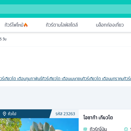
ทัวร์ไฟไหม้
ทัวร์ตามไลฟ์สไตล์
บล็อกท่องเที่ยว
 5 วัน
ัวร์เกียวโต เดือนกุมภาพันธ์
ทัวร์เกียวโต เดือนเมษายน
ทัวร์เกียวโต เดือนมกราคม
ทัวร
ทั่วไป
รหัส
23263
โอซาก้า เกียวโต
ทัวร์
ญี่ปุ่น