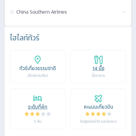
China Southern Airlines
ไฮไลท์ทัวร์
ทัวร์เที่ยวธรรมชาติ
14
มื้อ
สไตล์การเที่ยว
มื้ออาหาร
ระดับที่พัก
คะแนนเที่ยวบิน
5
คืน
บินฟูลเซอร์วิส และบินตรง