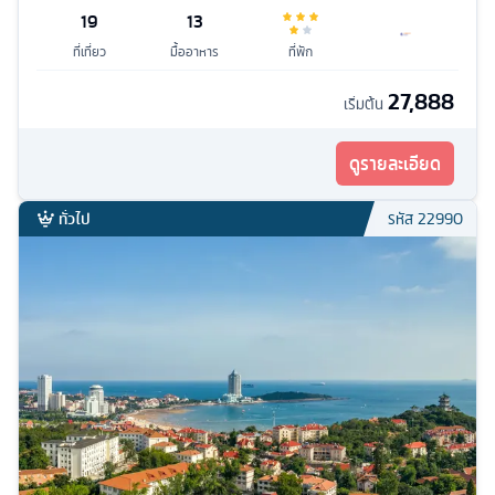
19
13
ที่เที่ยว
มื้ออาหาร
ที่พัก
27,888
เริ่มต้น
ดูรายละเอียด
ทั่วไป
รหัส
22990