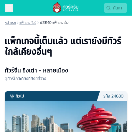
หน้าแรก
แพ็คเกจทัวร์
#23140 แพ็คเกจเต็ม
แพ็กเกจนี้เต็มแล้ว แต่เรายังมีทัวร์
ใกล้เคียงอื่นๆ
ทัวร์จีน ชิงเต่า + หลายเมือง
ดูทัวร์ใกล้เคียงที่ยังมีที่ว่าง
ทั่วไป
รหัส
24680