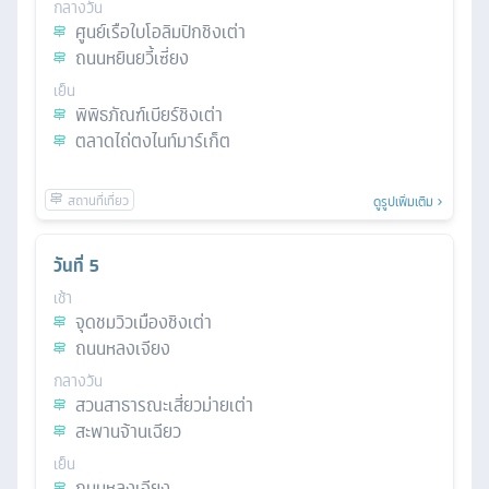
กลางวัน
ศูนย์เรือใบโอลิมปิกชิงเต่า
ถนนหยินยวี้เซี่ยง
เย็น
พิพิธภัณฑ์เบียร์ชิงเต่า
ตลาดไถ่ตงไนท์มาร์เก็ต
ดูรูปเพิ่มเติม
วันที่
5
เช้า
จุดชมวิวเมืองชิงเต่า
ถนนหลงเจียง
กลางวัน
สวนสาธารณะเสี่ยวม่ายเต่า
สะพานจ้านเฉียว
เย็น
ถนนหลงเจียง