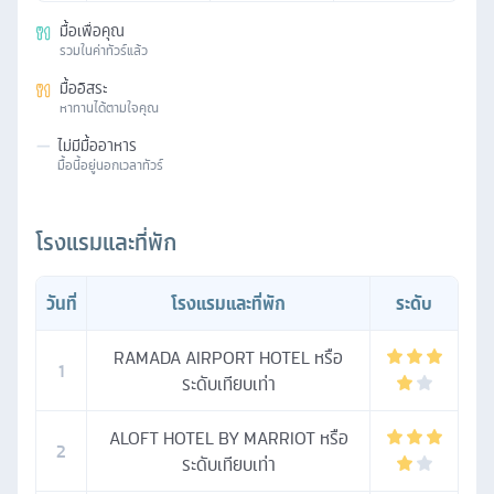
มื้อเพื่อคุณ
รวมในค่าทัวร์แล้ว
มื้ออิสระ
หาทานได้ตามใจคุณ
—
ไม่มีมื้ออาหาร
มื้อนี้อยู่นอกเวลาทัวร์
โรงแรมและที่พัก
วันที่
โรงแรมและที่พัก
ระดับ
RAMADA AIRPORT HOTEL หรือ
1
ระดับเทียบเท่า
ALOFT HOTEL BY MARRIOT หรือ
2
ระดับเทียบเท่า