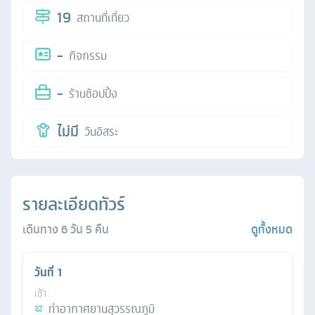
19
สถานที่เที่ยว
-
กิจกรรม
-
ร้านช้อปปิ้ง
ไม่มี
วันอิสระ
รายละเอียดทัวร์
เดินทาง
6
วัน
5
คืน
ดูทั้งหมด
วันที่
1
เช้า
ท่าอากาศยานสุวรรณภูมิ