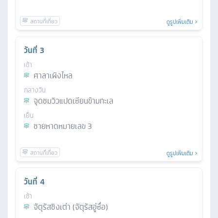
ดูรูปเพิ่มเติม
วันที่
3
เช้า
ศาลาเผิงไหล
กลางวัน
จุดชมวิวแปดเซียนข้ามทะเล
เย็น
ชายหาดหมายเลข 3
ดูรูปเพิ่มเติม
วันที่
4
เช้า
จัตุรัสชิงเต่า (จัตุรัสอู่ซื่อ)