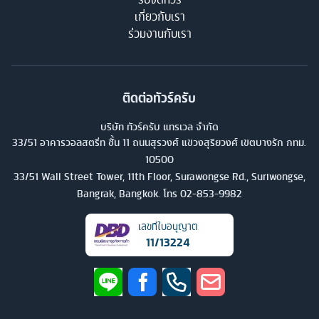
เกี่ยวกับเรา
ร่วมงานกับเรา
ติดต่อทัวร์ครับ
บริษัท ทัวร์ครับ แทรเวล จำกัด
33/51 อาคารวอลสตรีท ชั้น 11 ถนนสุรวงศ์ แขวงสุริยวงศ์ เขตบางรัก กทม.
10500
33/51 Wall Street Tower, 11th Floor, Surawongse Rd., Suriwongse,
Bangrak, Bangkok. โทร
02-853-9982
เลขที่ใบอนุญาต
11/13224