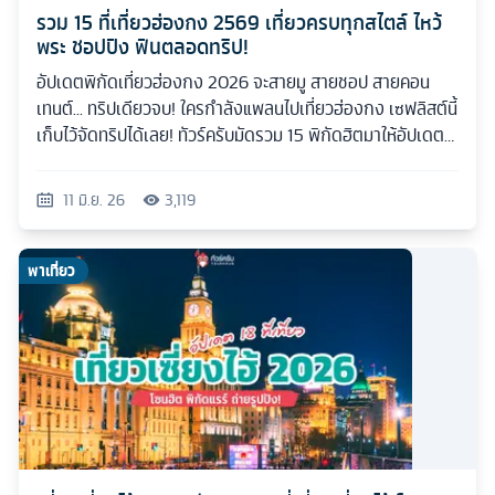
รวม 15 ที่เที่ยวฮ่องกง 2569 เที่ยวครบทุกสไตล์ ไหว้
พระ ชอปปิง ฟินตลอดทริป!
อัปเดตพิกัดเที่ยวฮ่องกง 2026 จะสายมู สายชอป สายคอน
เทนต์... ทริปเดียวจบ! ใครกำลังแพลนไปเที่ยวฮ่องกง เซฟลิสต์นี้
เก็บไว้จัดทริปได้เลย! ทัวร์ครับมัดรวม 15 พิกัดฮิตมาให้อัปเดต
กันแบบเน้นๆ
11 มิ.ย. 26
3,119
พาเที่ยว