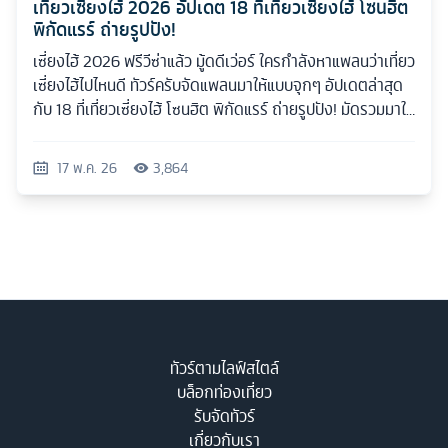
เที่ยวเซี่ยงไฮ้ 2026 อัปเดต 18 ที่เที่ยวเซี่ยงไฮ้ โซนฮิต
พิกัดแรร์ ถ่ายรูปปัง!
เซี่ยงไฮ้ 2026 ฟรีวีซ่าแล้ว มู้ดดีเว่อร์ ใครกำลังหาแพลนว่าเที่ยว
เซี่ยงไฮ้ไปไหนดี ทัวร์ครับจัดแพลนมาให้แบบจุกๆ อัปเดตล่าสุด
กับ 18 ที่เที่ยวเซี่ยงไฮ้ โซนฮิต พิกัดแรร์ ถ่ายรูปปัง! มัดรวมมาให้
ครบทุกสไตล์
17 พ.ค. 26
3,864
ทัวร์ตามไลฟ์สไตล์
บล็อกท่องเที่ยว
รับจัดทัวร์
เกี่ยวกับเรา