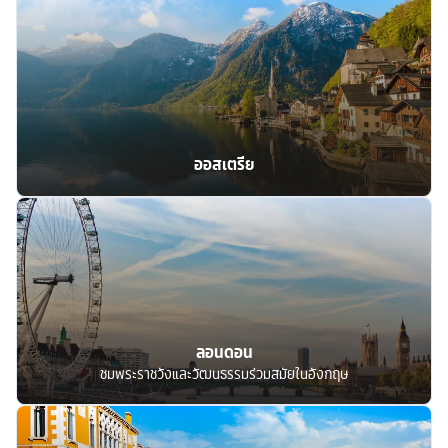
ออสเตรีย
ลอนดอน
ชมพระราชวังและวัฒนธรรมร่วมสมัยในอังกฤษ