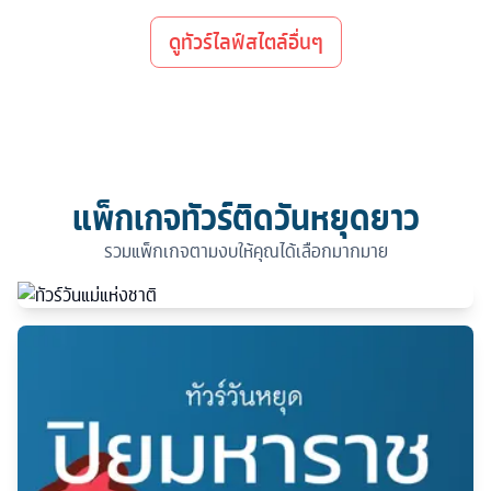
ดูทัวร์ไลฟ์สไตล์อื่นๆ
แพ็กเกจทัวร์ติดวันหยุดยาว
รวมแพ็กเกจตามงบให้คุณได้เลือกมากมาย