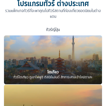
โปรแกรมทัวร์ ต่างประเทศ
รวมแพ็กเกจทัวร์ที่จะพาคุณไปทัวร์สถานที่ท่องเที่ยวยอดนิยมในต่าง
แดน
ทัวร์
ญี่ปุ่น
โตเกียว
ทัวร์โตเกียว ภูเขาไฟฟูจิ ดิสนีย์แลนด์ สักการะศาลเจ้าโคมิตาเคะ