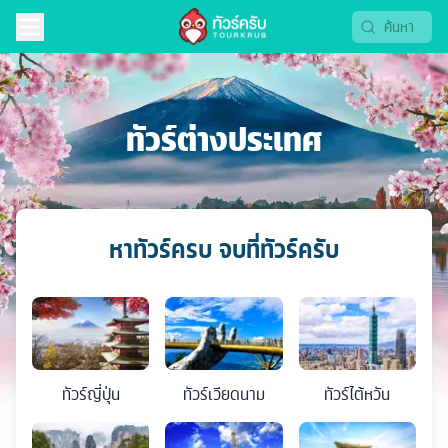
ทัวร์ต่างประเทศ
หาทัวร์ครบ จบที่ทัวร์ครับ
ทัวร์
ญี่ปุ่น
ทัวร์
เวียดนาม
ทัวร์
ไต้หวัน