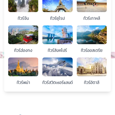
ทัวร์
จีน
ทัวร์
ยุโรป
ทัวร์
เกาหลี
ทัวร์
ฮ่องกง
ทัวร์
สิงคโปร์
ทัวร์
ออสเตรีย
ทัวร์
พม่า
ทัวร์
สวิตเซอร์แลนด์
ทัวร์
อิตาลี