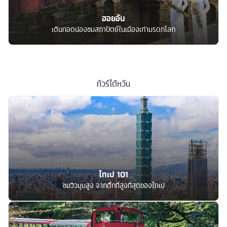
ฮอยอัน
เดินทอดน่องชมสถาปัตย์ในเมืองเก่ามรดกโลก
ทัวร์
ไต้หวัน
ไทเป 101
ชมวิวมุมสูง จากตึกที่สูงที่สุดของไทเป