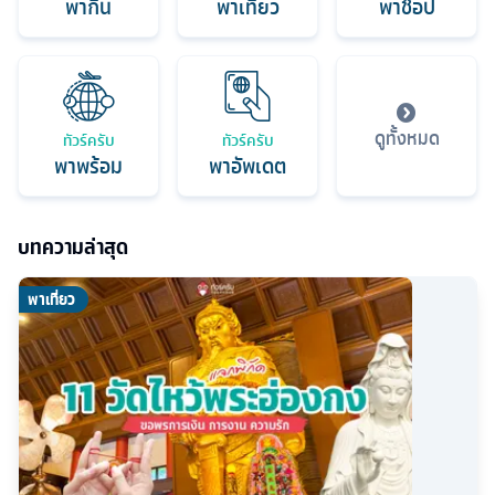
พากิน
พาเที่ยว
พาช็อป
ดูทั้งหมด
ทัวร์ครับ
ทัวร์ครับ
พาพร้อม
พาอัพเดต
บทความล่าสุด
พาเที่ยว