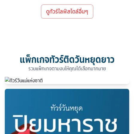
ดูทัวร์ไลฟ์สไตล์อื่นๆ
แพ็กเกจทัวร์ติดวันหยุดยาว
รวมแพ็กเกจตามงบให้คุณได้เลือกมากมาย