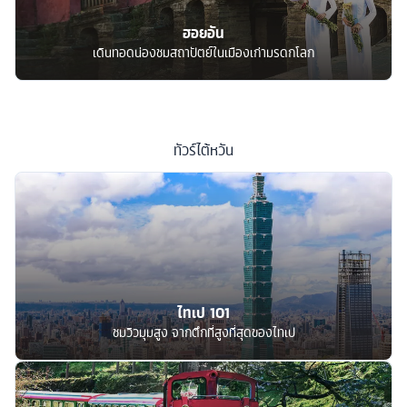
ฮอยอัน
เดินทอดน่องชมสถาปัตย์ในเมืองเก่ามรดกโลก
ทัวร์
ไต้หวัน
ไทเป 101
ชมวิวมุมสูง จากตึกที่สูงที่สุดของไทเป