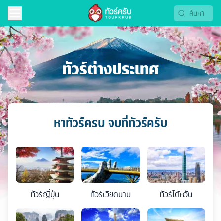
ทัวร์ต่างประเทศ
หาทัวร์ครบ จบที่ทัวร์ครับ
ทัวร์
ญี่ปุ่น
ทัวร์
เวียดนาม
ทัวร์
ไต้หวัน