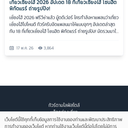
เที่ยวเซี่ยงไฮ้ 2026 อัปเดต 18 ที่เที่ยวเซี่ยงไฮ้ โซนฮิต
พิกัดแรร์ ถ่ายรูปปัง!
เซี่ยงไฮ้ 2026 ฟรีวีซ่าแล้ว มู้ดดีเว่อร์ ใครกำลังหาแพลนว่าเที่ยว
เซี่ยงไฮ้ไปไหนดี ทัวร์ครับจัดแพลนมาให้แบบจุกๆ อัปเดตล่าสุด
กับ 18 ที่เที่ยวเซี่ยงไฮ้ โซนฮิต พิกัดแรร์ ถ่ายรูปปัง! มัดรวมมาให้
ครบทุกสไตล์
17 พ.ค. 26
3,864
ทัวร์ตามไลฟ์สไตล์
บล็อกท่องเที่ยว
รับจัดทัวร์
เว็บไซต์นี้ใช้คุกกี้เก็บข้อมูลการใช้งานของท่านและพัฒนาประสิทธิภาพ
เกี่ยวกับเรา
การทำงานของเว็บไซต์ หากท่านใช้งานเว็บไซต์นี้ต่อไปโดยไม่มีการ