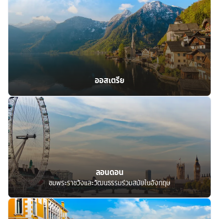
ออสเตรีย
ลอนดอน
ชมพระราชวังและวัฒนธรรมร่วมสมัยในอังกฤษ