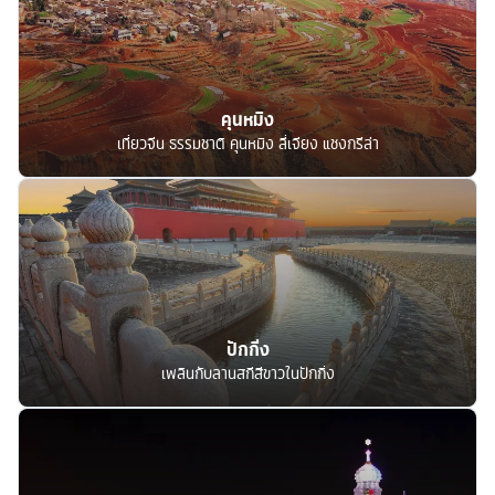
คุนหมิง
เที่ยวจีน ธรรมชาติ คุนหมิง ลี่เจียง แชงกรีล่า
ปักกิ่ง
เพลินกับลานสกีสีขาวในปักกิ่ง