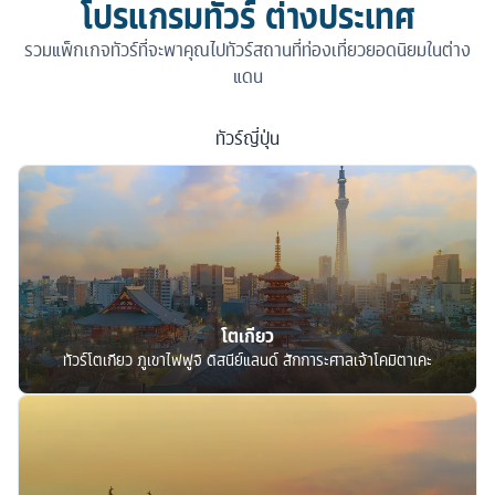
โปรแกรมทัวร์ ต่างประเทศ
รวมแพ็กเกจทัวร์ที่จะพาคุณไปทัวร์สถานที่ท่องเที่ยวยอดนิยมในต่าง
แดน
ทัวร์
ญี่ปุ่น
โตเกียว
ทัวร์โตเกียว ภูเขาไฟฟูจิ ดิสนีย์แลนด์ สักการะศาลเจ้าโคมิตาเคะ