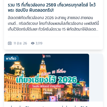
รวม 15 ที่เที่ยวฮ่องกง 2569 เที่ยวครบทุกสไตล์ ไหว้
พระ ชอปปิง ฟินตลอดทริป!
อัปเดตพิกัดเที่ยวฮ่องกง 2026 จะสายมู สายชอป สายคอน
เทนต์... ทริปเดียวจบ! ใครกำลังแพลนไปเที่ยวฮ่องกง เซฟลิสต์นี้
เก็บไว้จัดทริปได้เลย! ทัวร์ครับมัดรวม 15 พิกัดฮิตมาให้อัปเดต
กันแบบเน้นๆ
11 มิ.ย. 26
3,119
พาเที่ยว