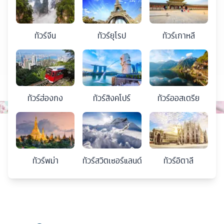
ทัวร์
จีน
ทัวร์
ยุโรป
ทัวร์
เกาหลี
ทัวร์
ฮ่องกง
ทัวร์
สิงคโปร์
ทัวร์
ออสเตรีย
ทัวร์
พม่า
ทัวร์
สวิตเซอร์แลนด์
ทัวร์
อิตาลี