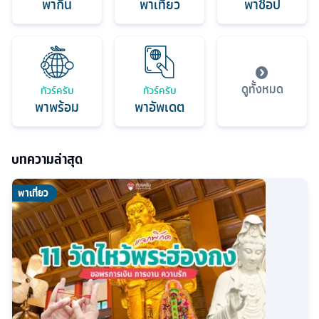
พากิน
พาเที่ยว
พาช็อป
ดูทั้งหมด
ทัวร์ครับ
ทัวร์ครับ
พาพร้อม
พาอัพเดต
บทความล่าสุด
พาเที่ยว