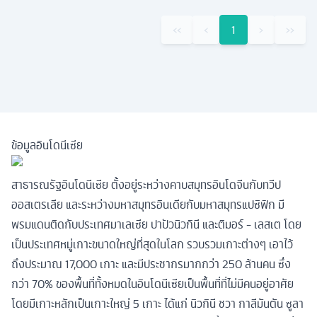
‹‹
‹
1
›
››
ข้อมูลอินโดนีเซีย
สาธารณรัฐอินโดนีเซีย ตั้งอยู่ระหว่างคาบสมุทรอินโดจีนกับทวีป
ออสเตรเลีย และระหว่างมหาสมุทรอินเดียกับมหาสมุทรแปซิฟิก มี
พรมแดนติดกับประเทศมาเลเซีย ปาปัวนิวกินี และติมอร์ - เลสเต โดย
เป็นประเทศหมู่เกาะขนาดใหญ่ที่สุดในโลก รวบรวมเกาะต่างๆ เอาไว้
ถึงประมาณ 17,000 เกาะ และมีประชากรมากกว่า 250 ล้านคน ซึ่ง
กว่า 70% ของพื้นที่ทั้งหมดในอินโดนีเซียเป็นพื้นที่ที่ไม่มีคนอยู่อาศัย
โดยมีเกาะหลักเป็นเกาะใหญ่ 5 เกาะ ได้แก่ นิวกินี ชวา กาลีมันตัน ซูลา