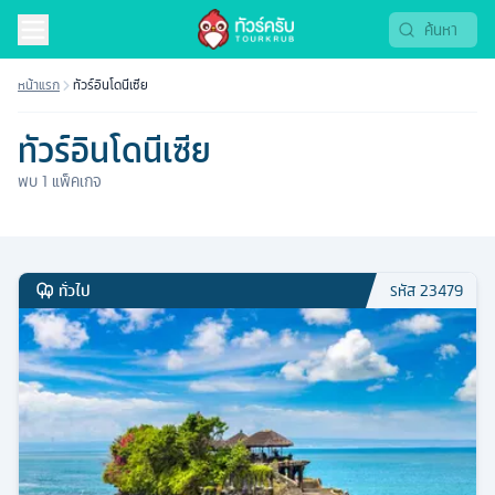
หน้าแรก
ทัวร์อินโดนีเซีย
ทัวร์อินโดนีเซีย
พบ
1
แพ็คเกจ
ทั่วไป
รหัส
23479