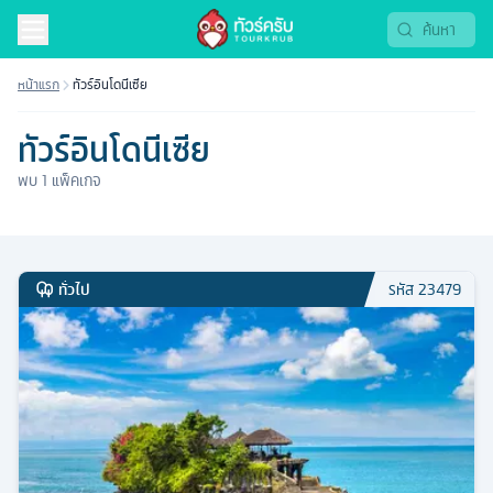
ทัวร์อินโดนีเซีย 2569 | Tourkrub
หน้าแรก
ทัวร์อินโดนีเซีย
ทัวร์อินโดนีเซีย
พบ
1
แพ็คเกจ
ทั่วไป
รหัส
23479