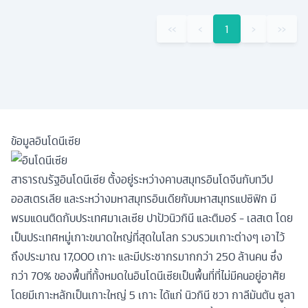
‹‹
‹
1
›
››
ข้อมูลอินโดนีเซีย
สาธารณรัฐอินโดนีเซีย ตั้งอยู่ระหว่างคาบสมุทรอินโดจีนกับทวีป
ออสเตรเลีย และระหว่างมหาสมุทรอินเดียกับมหาสมุทรแปซิฟิก มี
พรมแดนติดกับประเทศมาเลเซีย ปาปัวนิวกินี และติมอร์ - เลสเต โดย
เป็นประเทศหมู่เกาะขนาดใหญ่ที่สุดในโลก รวบรวมเกาะต่างๆ เอาไว้
ถึงประมาณ 17,000 เกาะ และมีประชากรมากกว่า 250 ล้านคน ซึ่ง
กว่า 70% ของพื้นที่ทั้งหมดในอินโดนีเซียเป็นพื้นที่ที่ไม่มีคนอยู่อาศัย
โดยมีเกาะหลักเป็นเกาะใหญ่ 5 เกาะ ได้แก่ นิวกินี ชวา กาลีมันตัน ซูลา