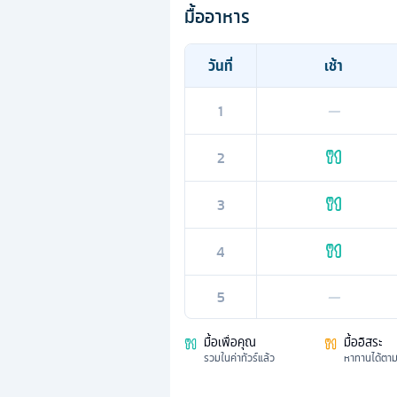
มื้ออาหาร
วันที่
เช้า
1
—
2
3
4
5
—
มื้อเพื่อคุณ
มื้ออิสระ
รวมในค่าทัวร์แล้ว
หาทานได้ตา