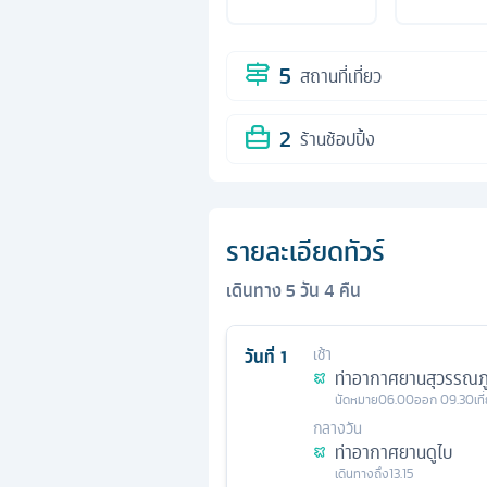
5
สถานที่เที่ยว
2
ร้านช้อปปิ้ง
รายละเอียดทัวร์
เดินทาง
5
วัน
4
คืน
วันที่
1
เช้า
ท่าอากาศยานสุวรรณภู
นัดหมาย
06.00
ออก
09.30
เท
กลางวัน
ท่าอากาศยานดูไบ
เดินทางถึง
13.15