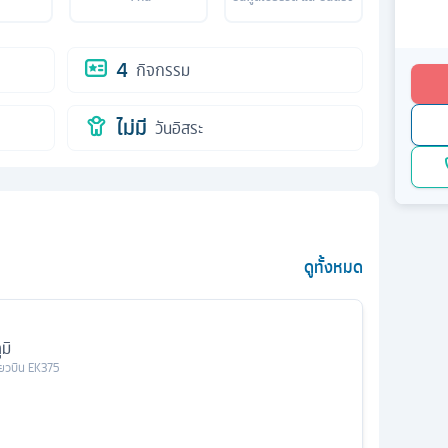
4
กิจกรรม
ไม่มี
วันอิสระ
ดูทั้งหมด
มิ
ี่ยวบิน
EK375