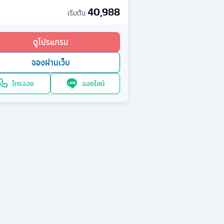
40,988
เริ่มต้น
ดูโปรแกรม
จองผ่านเว็บ
โทรจอง
จองไลน์