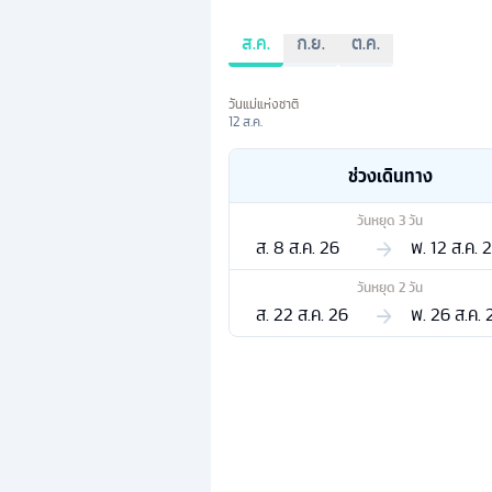
ส.ค.
ก.ย.
ต.ค.
วันแม่แห่งชาติ
12 ส.ค.
ช่วงเดินทาง
วันหยุด
3
วัน
ส. 8 ส.ค. 26
พ. 12 ส.ค. 
วันหยุด
2
วัน
ส. 22 ส.ค. 26
พ. 26 ส.ค. 