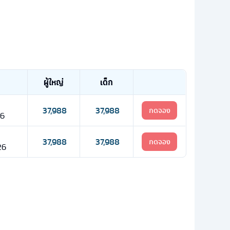
ผู้ใหญ่
เด็ก
37,988
37,988
กดจอง
26
37,988
37,988
กดจอง
26