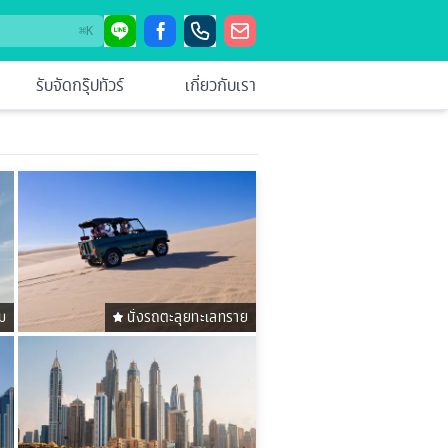
⌘
K
รับจัดกรุ๊ปทัวร์
เกี่ยวกับเรา
ม
นั่งรถตะลุยทะเลทราย