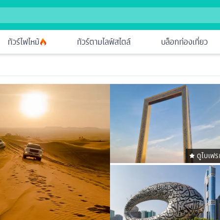
ทัวร์ไฟไหม้
ทัวร์ตามไลฟ์สไตล์
บล็อกท่องเที่ยว
ดูไบเฟร