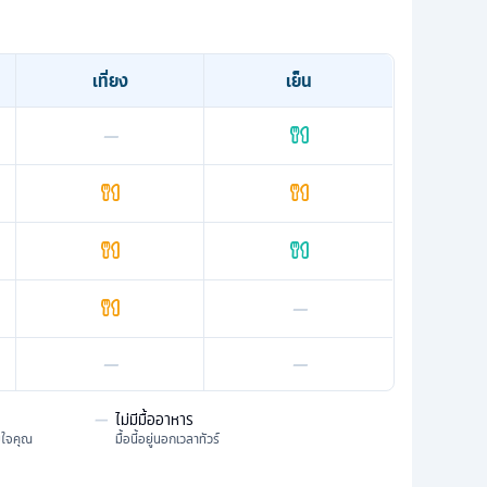
เที่ยง
เย็น
—
—
—
—
—
ไม่มีมื้ออาหาร
มใจคุณ
มื้อนี้อยู่นอกเวลาทัวร์