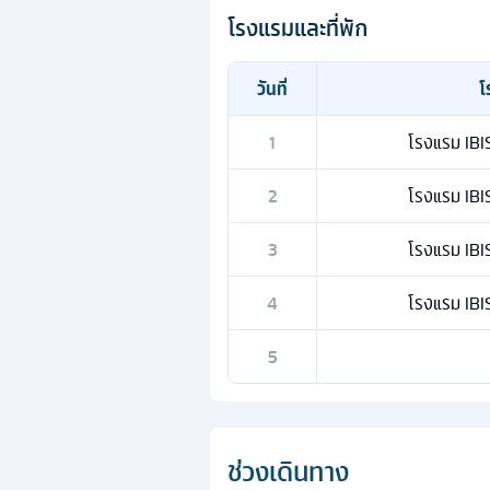
โรงแรมและที่พัก
วันที่
โ
1
โรงแรม IB
2
โรงแรม IB
3
โรงแรม IB
4
โรงแรม IB
5
ช่วงเดินทาง