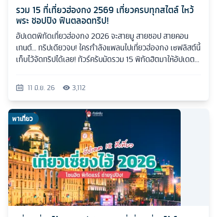
รวม 15 ที่เที่ยวฮ่องกง 2569 เที่ยวครบทุกสไตล์ ไหว้
พระ ชอปปิง ฟินตลอดทริป!
อัปเดตพิกัดเที่ยวฮ่องกง 2026 จะสายมู สายชอป สายคอน
เทนต์... ทริปเดียวจบ! ใครกำลังแพลนไปเที่ยวฮ่องกง เซฟลิสต์นี้
เก็บไว้จัดทริปได้เลย! ทัวร์ครับมัดรวม 15 พิกัดฮิตมาให้อัปเดต
กันแบบเน้นๆ
11 มิ.ย. 26
3,112
พาเที่ยว