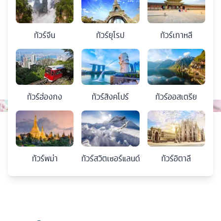
ทัวร์
จีน
ทัวร์
ยุโรป
ทัวร์
เกาหลี
ทัวร์
ฮ่องกง
ทัวร์
สิงคโปร์
ทัวร์
ออสเตรีย
ทัวร์
พม่า
ทัวร์
สวิตเซอร์แลนด์
ทัวร์
อิตาลี