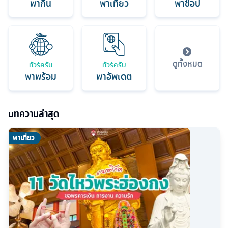
พากิน
พาเที่ยว
พาช็อป
ดูทั้งหมด
ทัวร์ครับ
ทัวร์ครับ
พาพร้อม
พาอัพเดต
บทความล่าสุด
พาเที่ยว