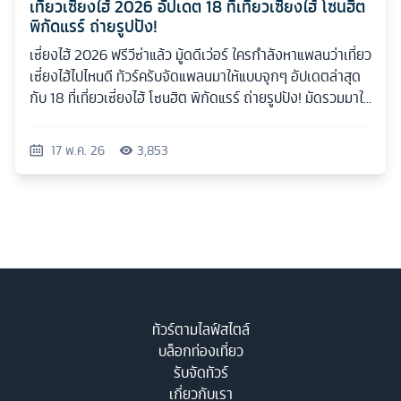
เที่ยวเซี่ยงไฮ้ 2026 อัปเดต 18 ที่เที่ยวเซี่ยงไฮ้ โซนฮิต
พิกัดแรร์ ถ่ายรูปปัง!
เซี่ยงไฮ้ 2026 ฟรีวีซ่าแล้ว มู้ดดีเว่อร์ ใครกำลังหาแพลนว่าเที่ยว
เซี่ยงไฮ้ไปไหนดี ทัวร์ครับจัดแพลนมาให้แบบจุกๆ อัปเดตล่าสุด
กับ 18 ที่เที่ยวเซี่ยงไฮ้ โซนฮิต พิกัดแรร์ ถ่ายรูปปัง! มัดรวมมาให้
ครบทุกสไตล์
17 พ.ค. 26
3,853
ทัวร์ตามไลฟ์สไตล์
บล็อกท่องเที่ยว
รับจัดทัวร์
เกี่ยวกับเรา