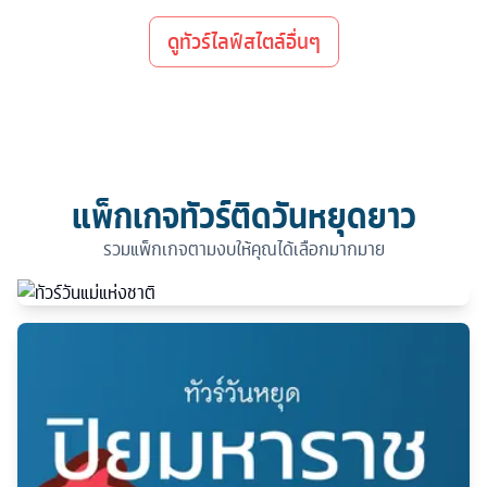
ดูทัวร์ไลฟ์สไตล์อื่นๆ
แพ็กเกจทัวร์ติดวันหยุดยาว
รวมแพ็กเกจตามงบให้คุณได้เลือกมากมาย