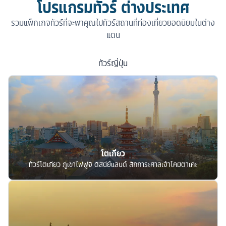
โปรแกรมทัวร์ ต่างประเทศ
รวมแพ็กเกจทัวร์ที่จะพาคุณไปทัวร์สถานที่ท่องเที่ยวยอดนิยมในต่าง
แดน
ทัวร์
ญี่ปุ่น
โตเกียว
ทัวร์โตเกียว ภูเขาไฟฟูจิ ดิสนีย์แลนด์ สักการะศาลเจ้าโคมิตาเคะ