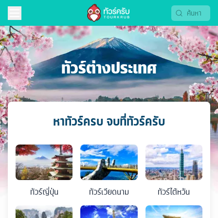
ทัวร์ต่างประเทศ
หาทัวร์ครบ จบที่ทัวร์ครับ
ทัวร์
ญี่ปุ่น
ทัวร์
เวียดนาม
ทัวร์
ไต้หวัน