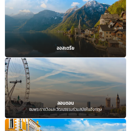
ออสเตรีย
ลอนดอน
ชมพระราชวังและวัฒนธรรมร่วมสมัยในอังกฤษ