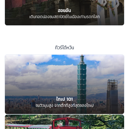
ฮอยอัน
เดินทอดน่องชมสถาปัตย์ในเมืองเก่ามรดกโลก
ทัวร์
ไต้หวัน
ไทเป 101
ชมวิวมุมสูง จากตึกที่สูงที่สุดของไทเป