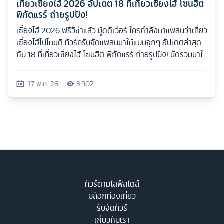
เที่ยวเซี่ยงไฮ้ 2026 อัปเดต 18 ที่เที่ยวเซี่ยงไฮ้ โซนฮิต
พิกัดแรร์ ถ่ายรูปปัง!
เซี่ยงไฮ้ 2026 ฟรีวีซ่าแล้ว มู้ดดีเว่อร์ ใครกำลังหาแพลนว่าเที่ยว
เซี่ยงไฮ้ไปไหนดี ทัวร์ครับจัดแพลนมาให้แบบจุกๆ อัปเดตล่าสุด
กับ 18 ที่เที่ยวเซี่ยงไฮ้ โซนฮิต พิกัดแรร์ ถ่ายรูปปัง! มัดรวมมาให้
ครบทุกสไตล์
17 พ.ค. 26
3,902
ทัวร์ตามไลฟ์สไตล์
บล็อกท่องเที่ยว
รับจัดทัวร์
เกี่ยวกับเรา