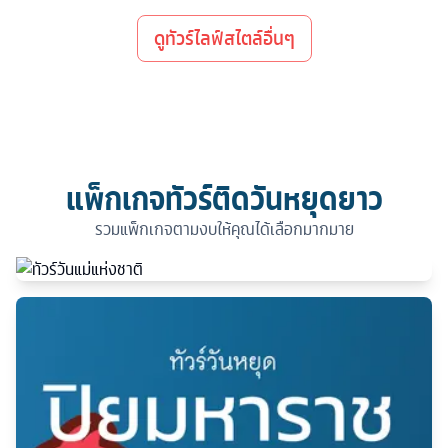
ดูทัวร์ไลฟ์สไตล์อื่นๆ
แพ็กเกจทัวร์ติดวันหยุดยาว
รวมแพ็กเกจตามงบให้คุณได้เลือกมากมาย