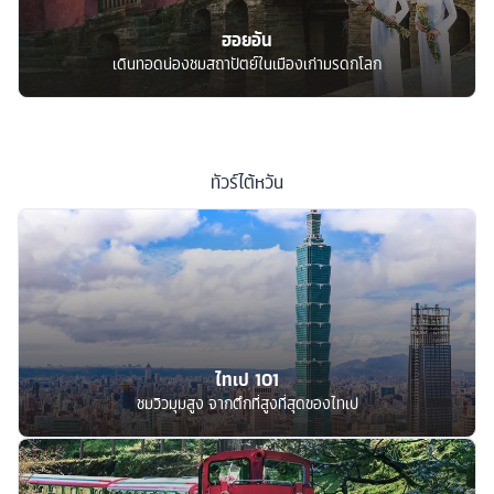
ฮอยอัน
เดินทอดน่องชมสถาปัตย์ในเมืองเก่ามรดกโลก
ทัวร์
ไต้หวัน
ไทเป 101
ชมวิวมุมสูง จากตึกที่สูงที่สุดของไทเป