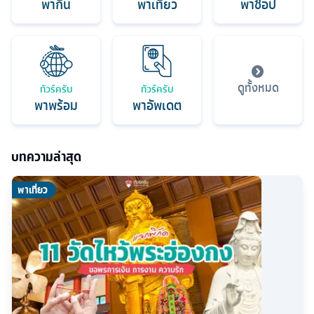
พากิน
พาเที่ยว
พาช็อป
ดูทั้งหมด
ทัวร์ครับ
ทัวร์ครับ
พาพร้อม
พาอัพเดต
บทความล่าสุด
พาเที่ยว