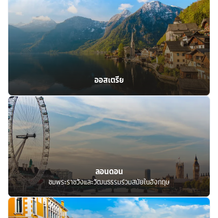
ออสเตรีย
ลอนดอน
ชมพระราชวังและวัฒนธรรมร่วมสมัยในอังกฤษ