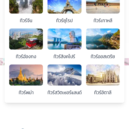
ทัวร์
จีน
ทัวร์
ยุโรป
ทัวร์
เกาหลี
ทัวร์
ฮ่องกง
ทัวร์
สิงคโปร์
ทัวร์
ออสเตรีย
ทัวร์
พม่า
ทัวร์
สวิตเซอร์แลนด์
ทัวร์
อิตาลี