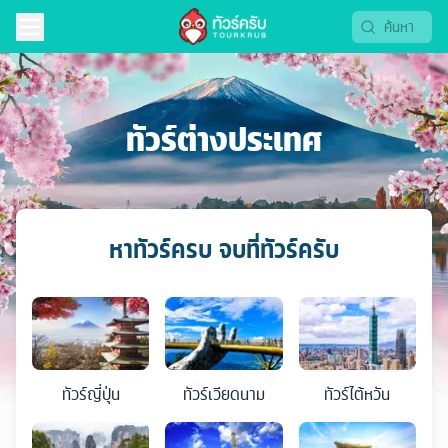
ทัวร์ต่างประเทศ
หาทัวร์ครบ จบที่ทัวร์ครับ
ทัวร์
ญี่ปุ่น
ทัวร์
เวียดนาม
ทัวร์
ไต้หวัน