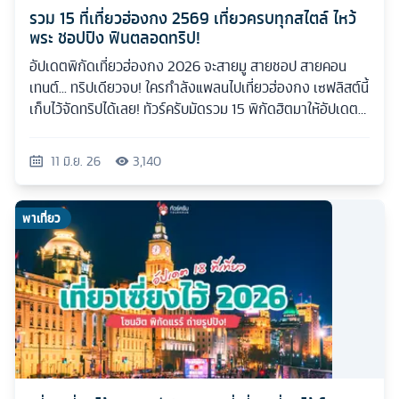
รวม 15 ที่เที่ยวฮ่องกง 2569 เที่ยวครบทุกสไตล์ ไหว้
พระ ชอปปิง ฟินตลอดทริป!
อัปเดตพิกัดเที่ยวฮ่องกง 2026 จะสายมู สายชอป สายคอน
เทนต์... ทริปเดียวจบ! ใครกำลังแพลนไปเที่ยวฮ่องกง เซฟลิสต์นี้
เก็บไว้จัดทริปได้เลย! ทัวร์ครับมัดรวม 15 พิกัดฮิตมาให้อัปเดต
กันแบบเน้นๆ
11 มิ.ย. 26
3,140
พาเที่ยว