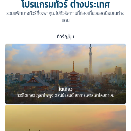
โปรแกรมทัวร์ ต่างประเทศ
รวมแพ็กเกจทัวร์ที่จะพาคุณไปทัวร์สถานที่ท่องเที่ยวยอดนิยมในต่าง
แดน
ทัวร์
ญี่ปุ่น
โตเกียว
ทัวร์โตเกียว ภูเขาไฟฟูจิ ดิสนีย์แลนด์ สักการะศาลเจ้าโคมิตาเคะ