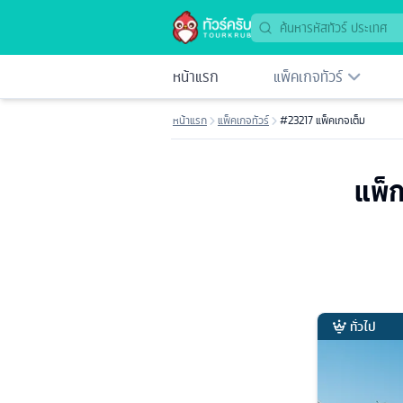
หน้าแรก
แพ็คเกจทัวร์
หน้าแรก
แพ็คเกจทัวร์
#23217 แพ็คเกจเต็ม
แพ็ก
ทั่วไป