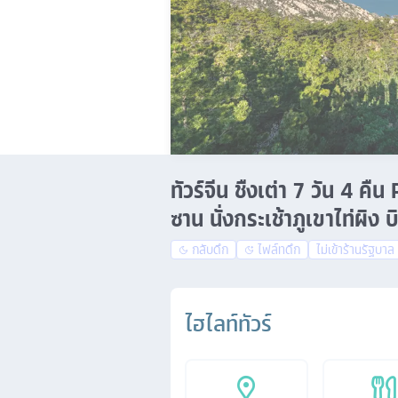
ทัวร์จีน ชืงเต่า 7 วัน 
ซาน นั่งกระเช้าภูเขาไท่ผิง
กลับดึก
ไฟล์ทดึก
ไม่เข้าร้านรัฐบาล
ไฮไลท์ทัวร์