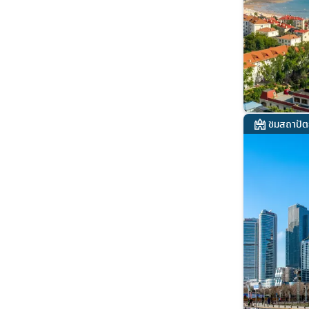
ชมสถาปัต