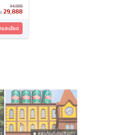
34,888
29,888
้น
รายละเอียด
)
พิพิธภัณฑ์เบียร์ชิงเต่า