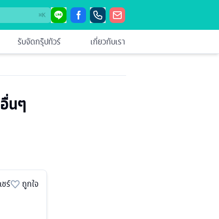
⌘
K
รับจัดกรุ๊ปทัวร์
เกี่ยวกับเรา
อื่นๆ
แชร์
ถูกใจ