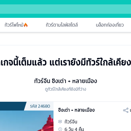
ทัวร์ไฟไหม้
ทัวร์ตามไลฟ์สไตล์
บล็อกท่องเที่ยว
เกจนี้เต็มแล้ว แต่เรายังมีทัวร์ใกล้เคียง
ทัวร์จีน ชิงเต่า + หลายเมือง
ดูทัวร์ใกล้เคียงที่ยังมีที่ว่าง
รหัส
24680
ชิงเต่า + หลายเมือง
ทัวร์
จีน
6
วัน
4
คืน