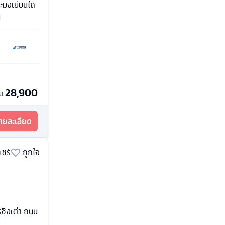
ประมงเยียนไถ
น
28,900
้น
รายละเอียด
แชร์
ถูกใจ
์ชิงเต่า ถนน