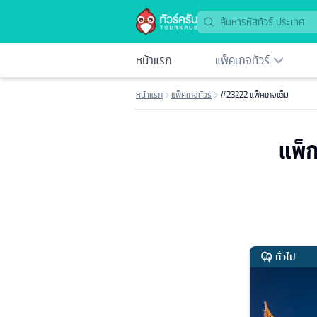
หน้าแรก
แพ็คเกจทัวร์
หน้าแรก
แพ็คเกจทัวร์
#23222 แพ็คเกจเต็ม
แพ็ก
ทั่วไป