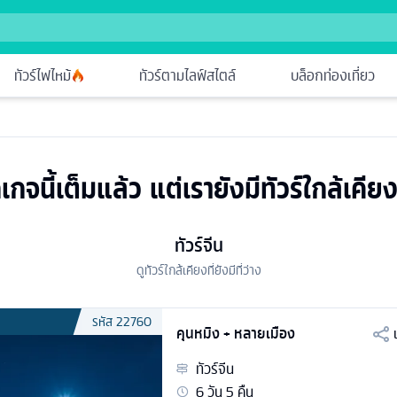
ทัวร์ไฟไหม้
ทัวร์ตามไลฟ์สไตล์
บล็อกท่องเที่ยว
เกจนี้เต็มแล้ว แต่เรายังมีทัวร์ใกล้เคียง
ทัวร์จีน
ดูทัวร์ใกล้เคียงที่ยังมีที่ว่าง
รหัส
22760
คุนหมิง + หลายเมือง
ทัวร์
จีน
6
วัน
5
คืน