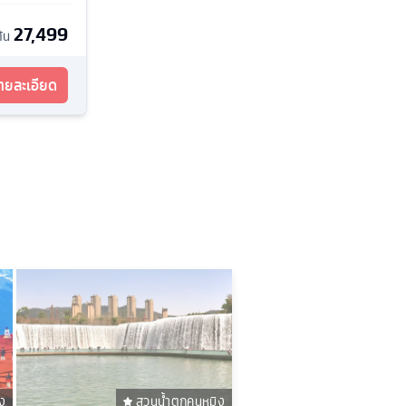
27,499
ต้น
รายละเอียด
ยง
สวนน้ำตกคุนหมิง