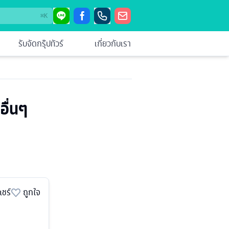
⌘
K
รับจัดกรุ๊ปทัวร์
เกี่ยวกับเรา
อื่นๆ
แชร์
ถูกใจ