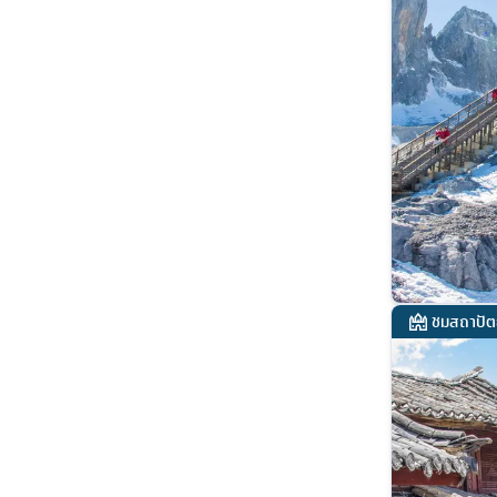
ชมสถาปัต