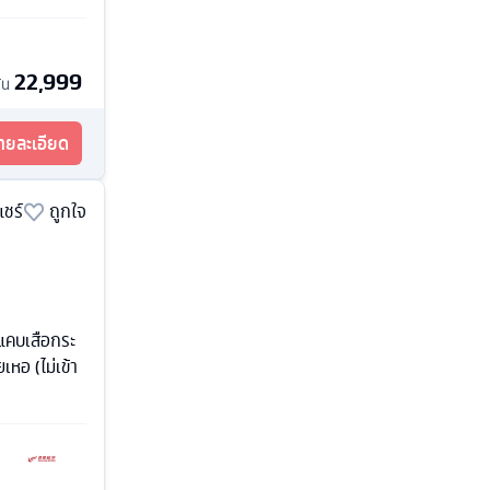
22,999
้น
รายละเอียด
แชร์
ถูกใจ
แคบเสือกระ
เหอ (ไม่เข้า