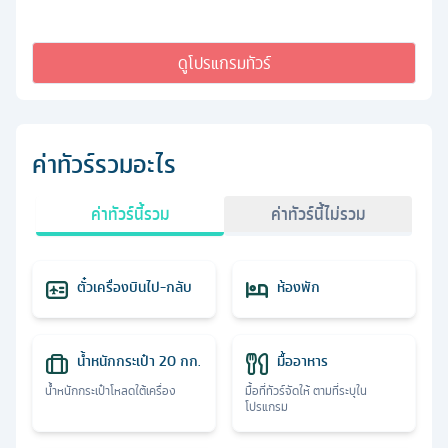
ดูโปรแกรมทัวร์
ค่าทัวร์รวมอะไร
ค่าทัวร์นี้รวม
ค่าทัวร์นี้ไม่รวม
ตั๋วเครื่องบินไป-กลับ
ห้องพัก
น้ำหนักกระเป๋า 20 กก.
มื้ออาหาร
น้ำหนักกระเป๋าโหลดใต้เครื่อง
มื้อที่ทัวร์จัดให้ ตามที่ระบุใน
โปรแกรม