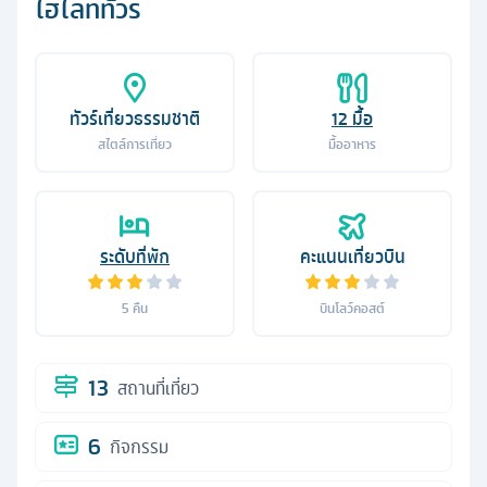
ไฮไลท์ทัวร์
ทัวร์เที่ยวธรรมชาติ
12
มื้อ
สไตล์การเที่ยว
มื้ออาหาร
ระดับที่พัก
คะแนนเที่ยวบิน
5
คืน
บินโลว์คอสต์
13
สถานที่เที่ยว
6
กิจกรรม