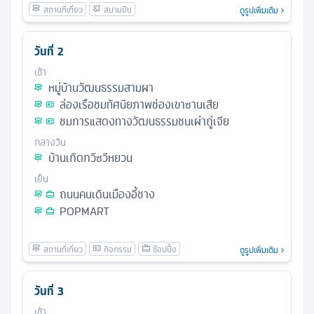
ดูรูปเพิ่มเติม
วันที่
2
เช้า
หมู่บ้านวัฒนธรรมสามผา
ล่องเรือชมทัศนียภาพช่องเขาซานเสีย
ชมการแสดงทางวัฒนธรรมชนเผ่าถู่เจีย
กลางวัน
บ้านเกิดกวีซวีหยวน
เย็น
ถนนคนเดินเมืองอี้ชาง
POPMART
ดูรูปเพิ่มเติม
วันที่
3
เช้า