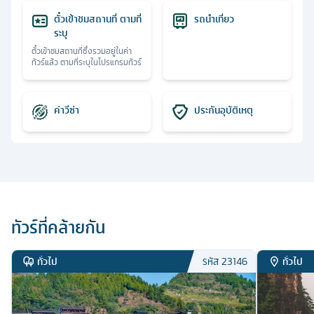
ตั๋วเข้าชมสถานที่ ตามที่
รถนำเที่ยว
ระบุ
ตั๋วเข้าชมสถานที่ซึ่งรวมอยู่ในค่า
ทัวร์แล้ว ตามที่ระบุในโปรแกรมทัวร์
ค่าวีซ่า
ประกันอุบัติเหตุ
ทัวร์ที่คล้ายกัน
ทั่วไป
ทั่วไป
รหัส
23146