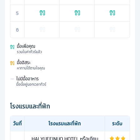
5
6
มื้อเพื่อคุณ
รวมในค่าทัวร์แล้ว
มื้ออิสระ
หาทานได้ตามใจคุณ
—
ไม่มีมื้ออาหาร
มื้อนี้อยู่นอกเวลาทัวร์
โรงแรมและที่พัก
วันที่
โรงแรมและที่พัก
ระดับ
HAI YUFEINUO HOTEL หรือเทียบ