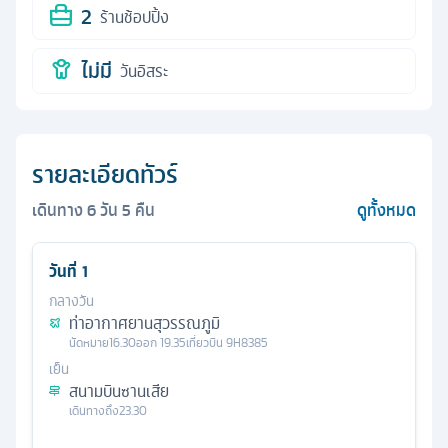
2
ร้านช้อปปิ้ง
ไม่มี
วันอิสระ
รายละเอียดทัวร์
เดินทาง
6
วัน
5
คืน
ดูทั้งหมด
วันที่
1
กลางวัน
ท่าอากาศยานสุวรรณภูมิ
นัดหมาย
16.30
ออก
19.35
เที่ยวบิน
9H8385
เย็น
สนามบินซานเสีย
เดินทางถึง
23.30