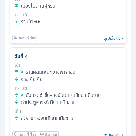
เมืองโบราณฝูหรง
กลางวัน
ร้านบัวหิมะ
ดูรูปเพิ่มเติม
วันที่
4
เช้า
ร้านผลิตภัณฑ์ยางพาราจีน
จางเจียเจี้ย
กลางวัน
นั่งกระเช้าขึ้น+ลงบันไดเขาเทียนเหมินซาน
ถ้ำประตูสวรรค์เทียนเหมินซาน
เย็น
สะพานกระจกเทียนเหมินซาน
ดูรูปเพิ่มเติม