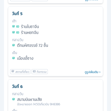
วันที่
5
เช้า
ร้านใบชาจีน
ร้านหยกจีน
กลางวัน
ตึกมหัศจรรย์ 72 ชั้น
เย็น
เมืองอี้ชาง
ดูรูปเพิ่มเติม
วันที่
6
กลางวัน
สนามบินซานเสีย
นัดหมาย
ออก
14.50
เที่ยวบิน
9H8386
เย็น