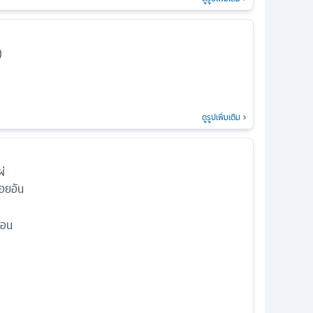
)
ดูรูปเพิ่มเติม
ผ่
อยอัน
่อน