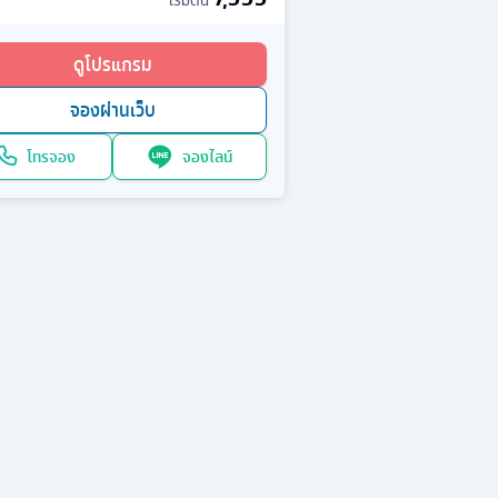
เริ่มต้น
ดูโปรแกรม
จองผ่านเว็บ
โทรจอง
จองไลน์