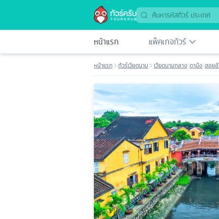
หน้าแรก
แพ็คเกจทัวร์
หน้าแรก
ทัวร์เวียดนาม
เวียดนามกลาง
/
ดานัง
/
ฮอยอ