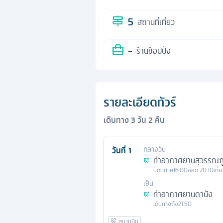
5
สถานที่เที่ยว
-
ร้านช้อปปิ้ง
รายละเอียดทัวร์
เดินทาง
3
วัน
2
คืน
วันที่
1
กลางวัน
ท่าอากาศยานสุวรรณภู
นัดหมาย
16.00
ออก
20.10
เที่
เย็น
ท่าอากาศยานดานัง
เดินทางถึง
21.50