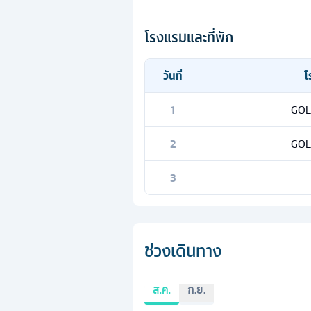
โรงแรมและที่พัก
วันที่
โ
1
GOL
2
GOL
3
ช่วงเดินทาง
ส.ค.
ก.ย.