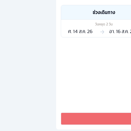
ช่วงเดินทาง
วันหยุด
2
วัน
ศ. 14 ส.ค. 26
อา. 16 ส.ค.