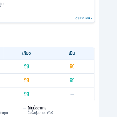
มิ
ดูรูปเพิ่มเติม
เที่ยง
เย็น
—
—
ไม่มีมื้ออาหาร
มใจคุณ
มื้อนี้อยู่นอกเวลาทัวร์