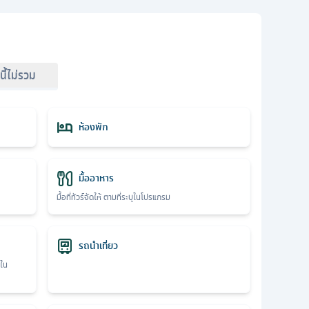
์นี้ไม่รวม
ห้องพัก
มื้ออาหาร
มื้อที่ทัวร์จัดให้ ตามที่ระบุในโปรแกรม
รถนำเที่ยว
ุใน