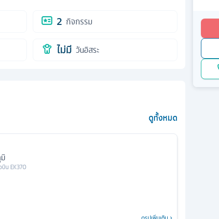
2
กิจกรรม
ไม่มี
วันอิสระ
ดูทั้งหมด
มิ
ยวบิน
EK370
ดูรูปเพิ่มเติม