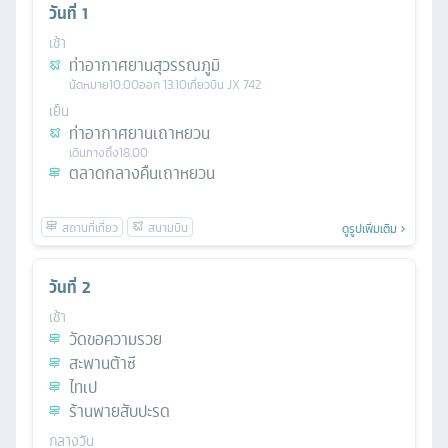
วันที่
1
เช้า
ท่าอากาศยานสุวรรณภูมิ
นัดหมาย
10.00
ออก
13.10
เที่ยวบิน
JX 742
เย็น
ท่าอากาศยานเถาหยวน
เดินทางถึง
18.00
ตลาดกลางคืนเถาหยวน
ดูรูปเพิ่มเติม
วันที่
2
เช้า
วัดขอความรวย
สะพานต้าซี
ไทเป
ร้านพายสับปะรด
กลางวัน