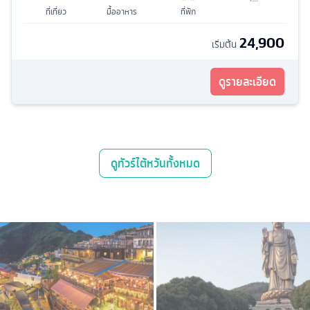
ที่เที่ยว
มื้ออาหาร
ที่พัก
24,900
เริ่มต้น
ดูรายละเอียด
ดู
ทัวร์ไต้หวัน
ทั้งหมด