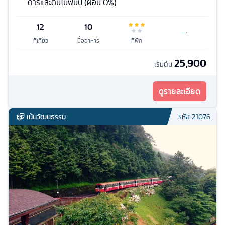
ดาร์และต้นไม้พันปี (ผ่อน 0%)
12
10
ที่เที่ยว
มื้ออาหาร
ที่พัก
25,900
เริ่มต้น
ดูรายละเอียด
เน้นวัฒนธรรม
รหัส
21076