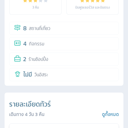
3
คืน
บินฟูลเซอร์วิส และบินตรง
8
สถานที่เที่ยว
4
กิจกรรม
2
ร้านช้อปปิ้ง
ไม่มี
วันอิสระ
รายละเอียดทัวร์
เดินทาง
4
วัน
3
คืน
ดูทั้งหมด