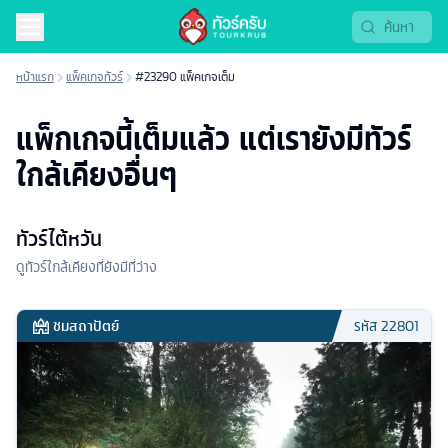
หน้าแรก
แพ็คเกจทัวร์
#23290 แพ็คเกจเต็ม
แพ็กเกจนี้เต็มแล้ว แต่เรายังมีทัวร์
ใกล้เคียงอื่นๆ
ทัวร์ไต้หวัน
ดูทัวร์ใกล้เคียงที่ยังมีที่ว่าง
ชมสถาปัตย์
รหัส
22801