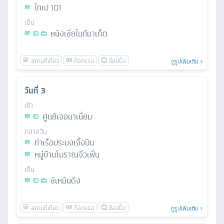
ไทเป 101
เย็น
หนิงเซี่ยไนท์มาเก็ต
ดูรูปเพิ่มเติม
วันที่
3
เช้า
ศูนย์เจอมาเนี่ยม
กลางวัน
ท่าเรือประมงเจิ้งปิน
หมู่บ้านโบราณจิ่วเฟิ่น
เย็น
ซีเหมินติง
ดูรูปเพิ่มเติม