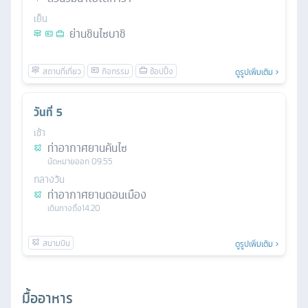
เย็น
ย่านชินไซบาชิ
ดูรูปเพิ่มเติม
วันที่
5
เช้า
ท่าอากาศยานคันไซ
นัดหมาย
ออก
09.55
กลางวัน
ท่าอากาศยานดอนเมือง
เดินทางถึง
14.20
ดูรูปเพิ่มเติม
มื้ออาหาร