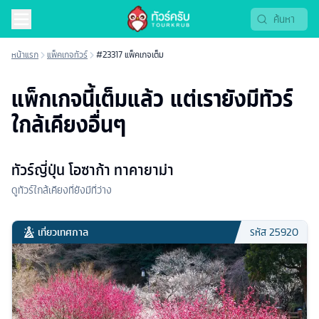
หน้าแรก
แพ็คเกจทัวร์
#23317 แพ็คเกจเต็ม
แพ็กเกจนี้เต็มแล้ว แต่เรายังมีทัวร์
ใกล้เคียงอื่นๆ
ทัวร์ญี่ปุ่น โอซาก้า ทาคายาม่า
ดูทัวร์ใกล้เคียงที่ยังมีที่ว่าง
เที่ยวเทศกาล
รหัส
25920