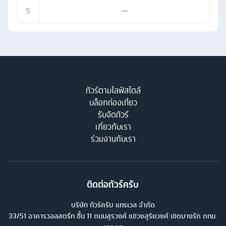
5
—
ทัวร์ตามไลฟ์สไตล์
บล็อกท่องเที่ยว
รับจัดทัวร์
เกี่ยวกับเรา
ร่วมงานกับเรา
ติดต่อทัวร์ครับ
บริษัท ทัวร์ครับ แทรเวล จำกัด
33/51 อาคารวอลสตรีท ชั้น 11 ถนนสุรวงศ์ แขวงสุริยวงศ์ เขตบางรัก กทม.