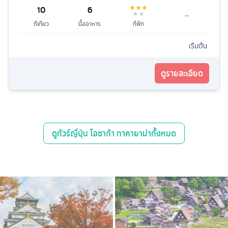
10
6
ที่เที่ยว
มื้ออาหาร
ที่พัก
เริ่มต้น
ดูรายละเอียด
ดู
ทัวร์ญี่ปุ่น โอซาก้า ทาคายาม่า
ทั้งหมด