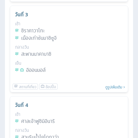
วันที่
3
เช้า
ชิราคาวาโกะ
เมืองเก่าซันมาชิซูจิ
กลางวัน
สะพานนาคาบาชิ
เย็น
อิออนมอล์
ดูรูปเพิ่มเติม
วันที่
4
เช้า
ศาลเจ้าฟูชิมิอินาริ
กลางวัน
สวนริมน้ำโยโดกาว่า