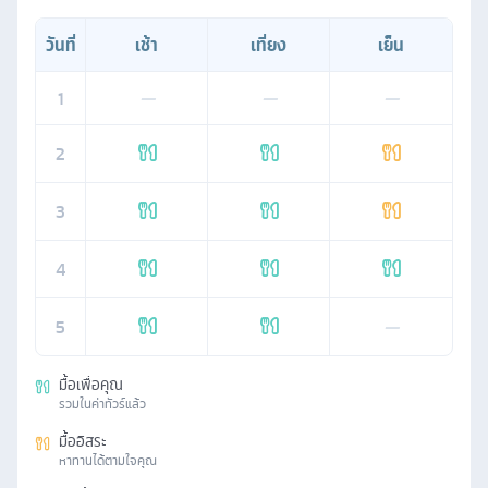
วันที่
เช้า
เที่ยง
เย็น
1
—
—
—
2
3
4
5
—
มื้อเพื่อคุณ
รวมในค่าทัวร์แล้ว
มื้ออิสระ
หาทานได้ตามใจคุณ