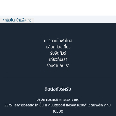
กลับไปหน้าแพ็คเกจ
ทัวร์ตามไลฟ์สไตล์
บล็อกท่องเที่ยว
รับจัดทัวร์
เกี่ยวกับเรา
ร่วมงานกับเรา
ติดต่อทัวร์ครับ
บริษัท ทัวร์ครับ แทรเวล จำกัด
33/51 อาคารวอลสตรีท ชั้น 11 ถนนสุรวงศ์ แขวงสุริยวงศ์ เขตบางรัก กทม.
10500