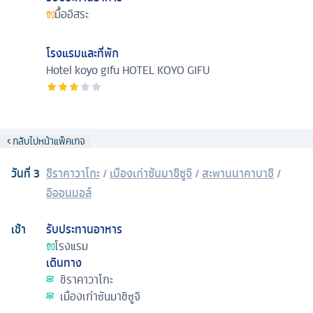
มื้ออิสระ
โรงแรมและที่พัก
Hotel koyo gifu
HOTEL KOYO GIFU
กลับไปหน้าแพ็คเกจ
วันที่
3
ชิราคาวาโกะ
/
เมืองเก่าซันมาชิซูจิ
/
สะพานนาคาบาชิ
/
อิออนมอล์
เช้า
รับประทานอาหาร
โรงแรม
เดินทาง
ชิราคาวาโกะ
เมืองเก่าซันมาชิซูจิ