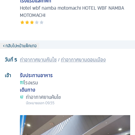
โรงแรมและที่พัก
Hotel wbf namba motomachi
HOTEL WBF NAMBA
MOTOMACHI
กลับไปหน้าแพ็คเกจ
วันที่
5
ท่าอากาศยานคันไซ
/
ท่าอากาศยานดอนเมือง
เช้า
รับประทานอาหาร
โรงแรม
เดินทาง
ท่าอากาศยานคันไซ
นัดหมาย
ออก
09.55