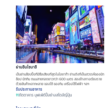
ย่านชินไซบาชิ
เป็นย่านช้อปปิ้งที่มีชื่อเสียงที่สุดในโอซาก้า ย่านดังที่เป็นสวรรค์ของนัก
ช้อป นักกิน ถนนสายทอดยาวกว่า 600 เมตร สองข้างทางเรียงราย
ด้วยสินค้าหลากหลาย ของใช้ ของกิน เครื่องใช้ไฟฟ้า ฯลฯ
รับประทานอาหาร
ภัตตาคาร
บุฟเฟ่ต์ปิ้งย่างสไตล์ญี่ปุ่น