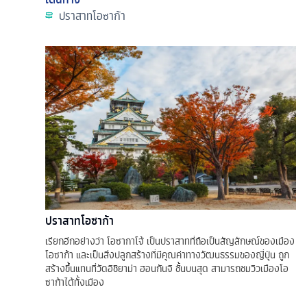
ปราสาทโอซาก้า
ปราสาทโอซาก้า
เรียกอีกอย่างว่า โอซากาโจ้ เป็นปราสาทที่ถือเป็นสัญลักษณ์ของเมือง
โอซาก้า และเป็นสิ่งปลูกสร้างที่มีคุณค่าทางวัฒนธรรมของญี่ปุ่น ถูก
สร้างขึ้นแทนที่วัดอิชิยาม่า ฮอนกันจิ ชั้นบนสุด สามารถชมวิวเมืองโอ
ซาก้าได้ทั้งเมือง