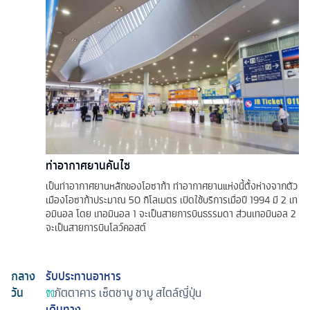
ท่าอากาศยานคันไซ
เป็นท่าอากาศยานหลักของโอซาก้า ท่าอากาศยานแห่งนี้ตั้งห่างจากตัว
เมืองโอซาก้าประมาณ 50 กิโลเมตร เปิดใช้บริการเมื่อปี 1994 มี 2 เท
อมินอล โดย เทอมินอล 1 จะเป็นสายการบินธรรมดา ส่วนเทอมินอล 2
จะเป็นสายการบินโลว์คอสต์
กลาง
รับประทานอาหาร
วัน
ภัตตาคาร
เซ็ตชาบู ชาบู สไตล์ญี่ปุ่น
เดินทาง