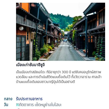
เมืองเก่าซันมาชิซูจิ
เป็นเมืองเก่าสมัยเอโดะ ที่มีอายุกว่า 300 ปี แต่ยังคงอนุรักษ์สภาพ
แวดล้อม และการดำเนินชีวิตแบบดั้งเดิมไว้ ทั้งวัดวาอาราม ศาลเจ้า
บ้านแบบดั้งเดิมของชาวนาญี่ปุ่นได้เป็นอย่างดี
กลาง
รับประทานอาหาร
วัน
ภัตตาคาร
เซ็ตหมูย่างใบโฮบะ