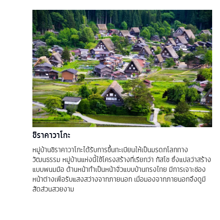
ชิราคาวาโกะ
หมู่บ้านชิราคาวาโกะได้รับการขึ้นทะเบียนให้เป็นมรดกโลกทาง
วัฒนธรรม หมู่บ้านแห่งนี้ใช้โครงสร้างที่เรียกว่า กัสโช ซึ่งแปลว่าสร้าง
แบบพนมมือ ด้านหน้าทำเป็นหน้าจั่วแบบบ้านทรงไทย มีการเจาะช่อง
หน้าต่างเพื่อรับแสงสว่างจากภายนอก เมื่อมองจากภายนอกจึงดูมี
สัดส่วนสวยงาม