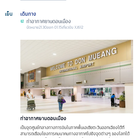
เย็น
เดินทาง
ท่าอากาศยานดอนเมือง
นัดหมาย
21.30
ออก
01.15
เที่ยวบิน
XJ612
ท่าอากาศยานดอนเมือง
เป็นจุดศูนย์กลางทางการบินในภาคพื้นเอเชียตะวันออกเฉียงใต้ที่
สามารถเชื่อมโยงการคมนาคมทางอากาศไปยังจุดต่างๆ ของโลกได้