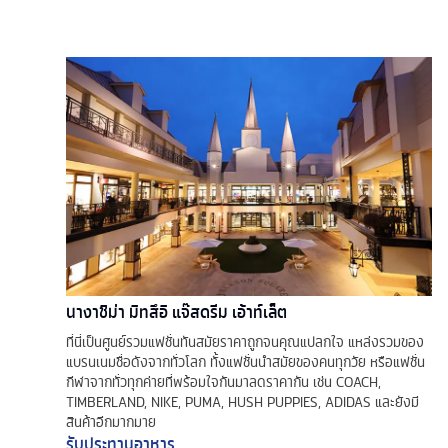
นางาชิม่า มิทสึอิ แจ๊สดรีม เอ้าท์เล็ต
ที่นี่เป็นศูนย์รวมแฟชั่นทันสมัยราคาถูกจนคุณแปลกใจ แหล่งรวมของ
แบรนเนมชื่อดังจากทั่วโลก ทั้งแฟชั่นนำสมัยของคนทุกวัย หรือแฟชั่น
กีฬาจากทั่วทุกค่ายที่พร้อมใจกันมาลดราคากัน เช่น COACH,
TIMBERLAND, NIKE, PUMA, HUSH PUPPIES, ADIDAS และยังมี
สินค้าอีกมากมาย
รับประทานอาหาร