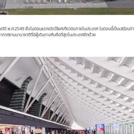
งแต่ปี พ.ศ.2549 ซึ่งในตอนแรกเปิดใช้แค่เที่ยวบินภายในประเทศ ในตอนนี้เป็นเสมือนท
กาศยานนานาชาติที่มีผู้เดินทางคับคั่งที่สุดในประเทศอีกด้วย