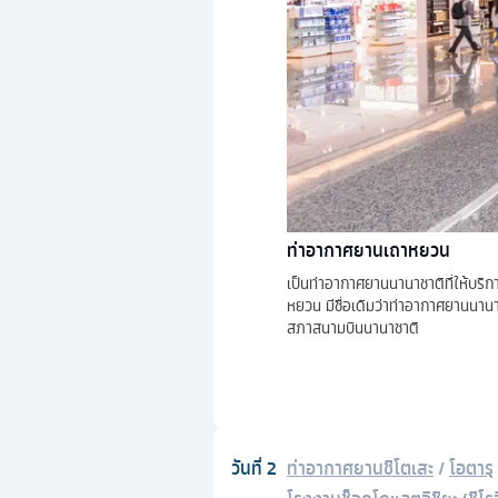
ท่าอากาศยานเถาหยวน
เป็นท่าอากาศยานนานาชาติที่ให้บร
หยวน มีชื่อเดิมว่าท่าอากาศยานนานา
สภาสนามบินนานาชาติ
วันที่
2
ท่าอากาศยานชิโตเสะ
/
โอตารุ