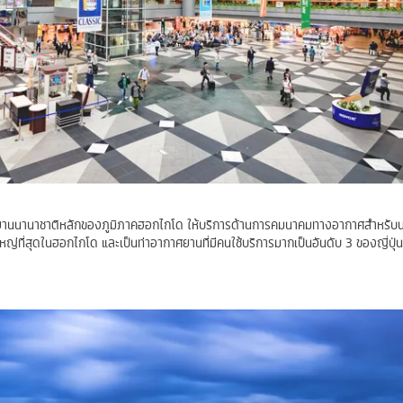
ศยานนานาชาติหลักของภูมิภาคฮอกไกโด ให้บริการด้านการคมนาคมทางอากาศสำหรับ
ดใหญ่ที่สุดในฮอกไกโด และเป็นท่าอากาศยานที่มีคนใช้บริการมากเป็นอันดับ 3 ของญี่ปุ่น