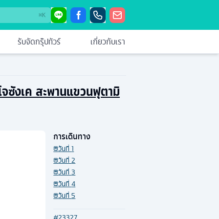
⌘
K
รับจัดกรุ๊ปทัวร์
เกี่ยวกับเรา
อนโจซังเค สะพานแขวนฟุตามิ
การเดินทาง
วันที่
1
วันที่
2
วันที่
3
วันที่
4
วันที่
5
#
23327