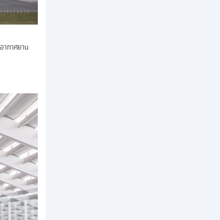
่าอากาศยาน