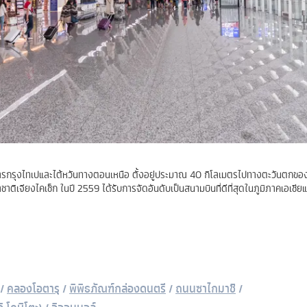
ิการกรุงไทเปและไต้หวันทางตอนเหนือ ตั้งอยู่ประมาณ 40 กิโลเมตรไปทางตะวันตกขอ
ชาติเจียงไคเช็ก ในปี 2559 ได้รับการจัดอันดับเป็นสนามบินที่ดีที่สุดในภูมิภาคเอเชี
/
คลองโอตารุ
/
พิพิธภัณฑ์กล่องดนตรี
/
ถนนซาไกมาชิ
/