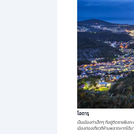
โอตารุ
เป็นเมืองท่าเล็กๆ ที่อยู่ติดชายฝั่
เมืองท่องเที่ยวที่ห้ามพลาดหากได้