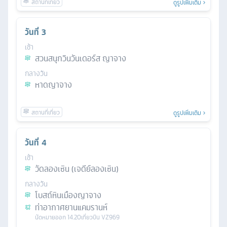
ดูรูปเพิ่มเติม
วันที่
3
เช้า
สวนสนุกวินวันเดอร์ส ญาจาง
กลางวัน
หาดญาจาง
ดูรูปเพิ่มเติม
วันที่
4
เช้า
วัดลองเซิน (เจดีย์ลองเซิน)
กลางวัน
โบสถ์หินเมืองญาจาง
ท่าอากาศยานแคมรานห์
นัดหมาย
ออก
14.20
เที่ยวบิน
VZ969