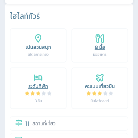
ไฮไลท์ทัวร์
เน้นสวนสนุก
8
มื้อ
สไตล์การเที่ยว
มื้ออาหาร
ระดับที่พัก
คะแนนเที่ยวบิน
3
คืน
บินโลว์คอสต์
11
สถานที่เที่ยว