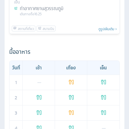
เย็น
ท่าอากาศยานสุวรรณภูมิ
เดินทางถึง
16.25
ดูรูปเพิ่มเติม
มื้ออาหาร
วันที่
เช้า
เที่ยง
เย็น
1
—
2
3
4
—