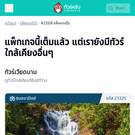
หน้าแรก
แพ็คเกจทัวร์
#23328 แพ็คเกจเต็ม
แพ็กเกจนี้เต็มแล้ว แต่เรายังมีทัวร์
ใกล้เคียงอื่นๆ
ทัวร์เวียดนาม
ดูทัวร์ใกล้เคียงที่ยังมีที่ว่าง
ชมสถาปัตย์
รหัส
23325