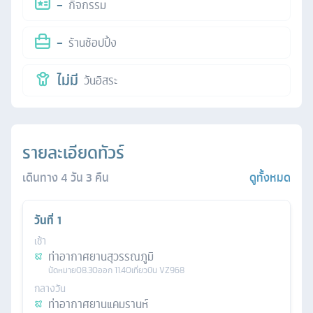
-
กิจกรรม
-
ร้านช้อปปิ้ง
ไม่มี
วันอิสระ
รายละเอียดทัวร์
เดินทาง
4
วัน
3
คืน
ดูทั้งหมด
วันที่
1
เช้า
ท่าอากาศยานสุวรรณภูมิ
นัดหมาย
08.30
ออก
11.40
เที่ยวบิน
VZ968
กลางวัน
ท่าอากาศยานแคมรานห์