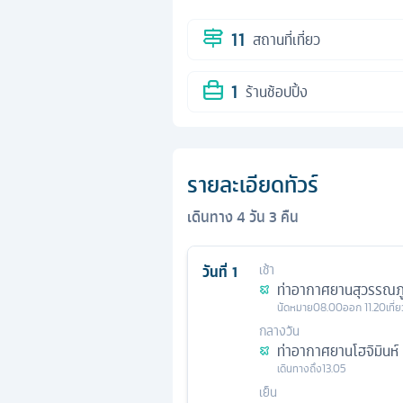
11
สถานที่เที่ยว
1
ร้านช้อปปิ้ง
รายละเอียดทัวร์
เดินทาง
4
วัน
3
คืน
วันที่
1
เช้า
ท่าอากาศยานสุวรรณภู
นัดหมาย
08.00
ออก
11.20
เที่
กลางวัน
ท่าอากาศยานโฮจิมินห์
เดินทางถึง
13.05
เย็น