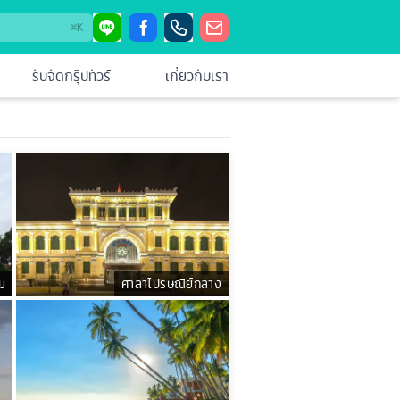
⌘
K
รับจัดกรุ๊ปทัวร์
เกี่ยวกับเรา
ม
ศาลาไปรษณีย์กลาง