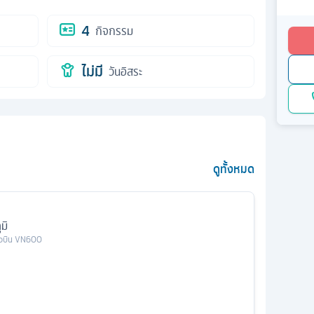
4
กิจกรรม
ไม่มี
วันอิสระ
ดูทั้งหมด
มิ
ยวบิน
VN600