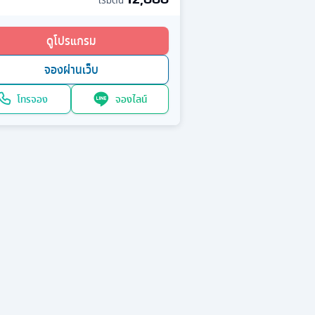
เริ่มต้น
ดูโปรแกรม
จองผ่านเว็บ
โทรจอง
จองไลน์