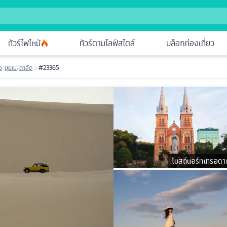
ทัวร์ไฟไหม้
ทัวร์ตามไลฟ์สไตล์
บล็อกท่องเที่ยว
ง
/
มุยเน่
/
ดาลัด
#23365
โบสถ์นอร์ทเทรอดา