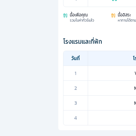
มื้อเพื่อคุณ
มื้ออิสระ
รวมในค่าทัวร์แล้ว
หาทานได้ตา
โรงแรมและที่พัก
วันที่
โ
1
2
3
4