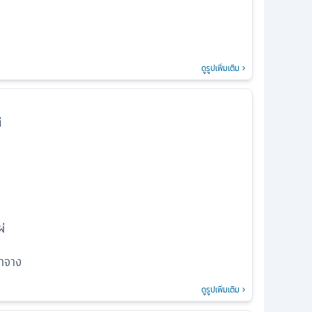
ดูรูปเพิ่มเติม
่
ผ่
าจาง
ดูรูปเพิ่มเติม