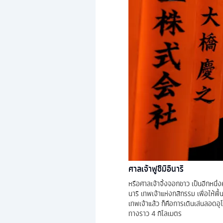
ศาลเจ้าฟูชิมิอินาริ
หรือศาลเจ้าจิ้งจอกขาว เป็นอีกหนึ่งศ
นาริ เทพเจ้าแห่งกสิกรรม เพื่อให้พื
เทพเจ้าแล้ว ก็คือการเดินเล่นลอดอุ
ทางราว 4 กิโลเมตร