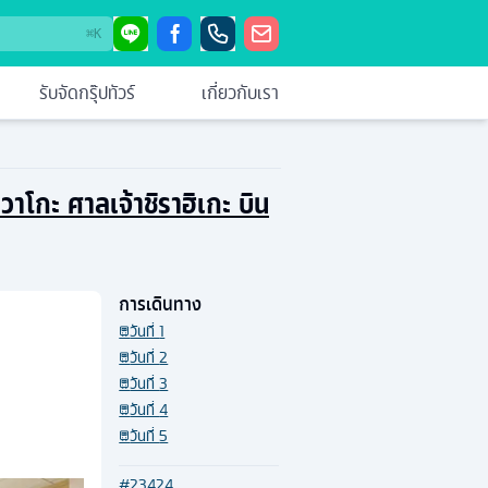
⌘
K
รับจัดกรุ๊ปทัวร์
เกี่ยวกับเรา
วาโกะ ศาลเจ้าชิราฮิเกะ บิน
การเดินทาง
วันที่
1
วันที่
2
วันที่
3
วันที่
4
วันที่
5
#
23424