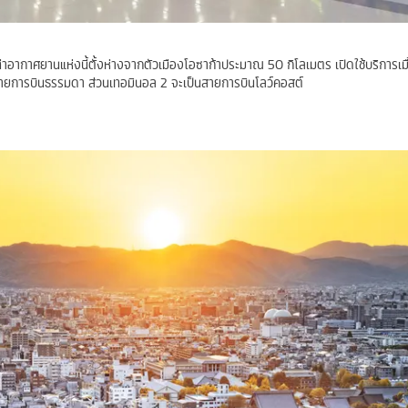
าอากาศยานแห่งนี้ตั้งห่างจากตัวเมืองโอซาก้าประมาณ 50 กิโลเมตร เปิดใช้บริการเมื่
สายการบินธรรมดา ส่วนเทอมินอล 2 จะเป็นสายการบินโลว์คอสต์