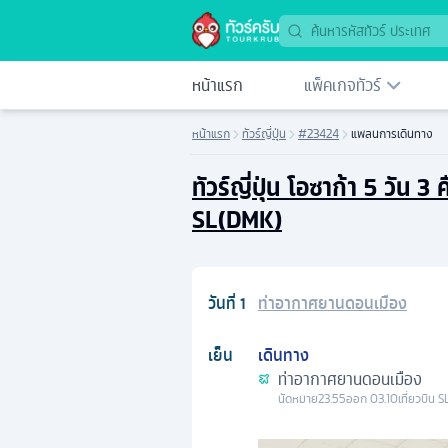
หน้าแรก
แพ็คเกจทัวร์
หน้าแรก
ทัวร์ญี่ปุ่น
#23424
แพลนการเดินทาง
ทัวร์ญี่ปุ่น โอซาก้า 5 วัน
SL(DMK)
วันที่
1
ท่าอากาศยานดอนเมือง
เย็น
เดินทาง
ท่าอากาศยานดอนเมือง
นัดหมาย
23.55
ออก
03.10
เที่ยวบิน
S