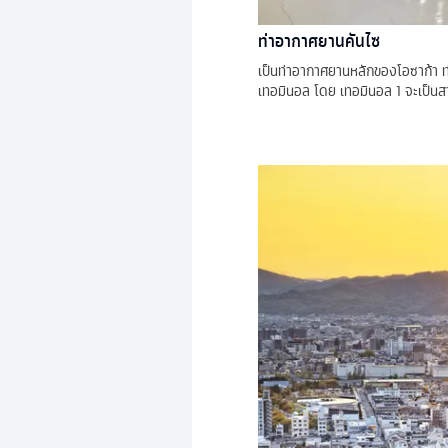
ท่าอากาศยานคันไซ
เป็นท่าอากาศยานหลักของโอซาก้า ท่
เทอมินอล โดย เทอมินอล 1 จะเป็น