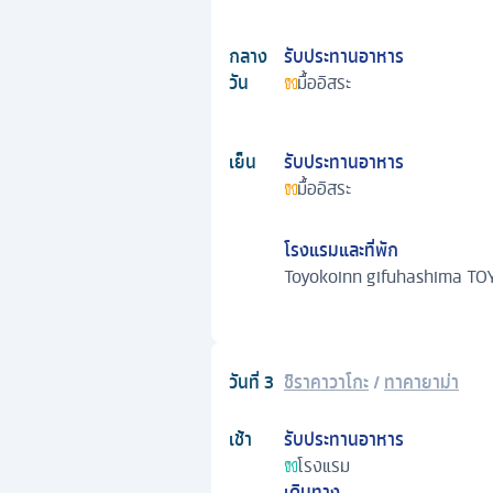
กลาง
รับประทานอาหาร
วัน
มื้ออิสระ
เย็น
รับประทานอาหาร
มื้ออิสระ
โรงแรมและที่พัก
Toyokoinn gifuhashima
TO
วันที่
3
ชิราคาวาโกะ
/
ทาคายาม่า
เช้า
รับประทานอาหาร
โรงแรม
เดินทาง