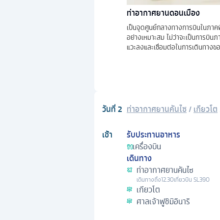
ท่าอากาศยานดอนเมือง
เป็นจุดศูนย์กลางทางการบินในภาคพ
อย่างเหมาะสม ไม่ว่าจะเป็นการบินภา
แวะลงและเชื่อมต่อในการเดินทางขอ
วันที่
2
ท่าอากาศยานคันไซ
/
เกียวโต
เช้า
รับประทานอาหาร
เครื่องบิน
เดินทาง
ท่าอากาศยานคันไซ
เดินทางถึง
12.30
เที่ยวบิน
SL390
เกียวโต
ศาลเจ้าฟูชิมิอินาริ