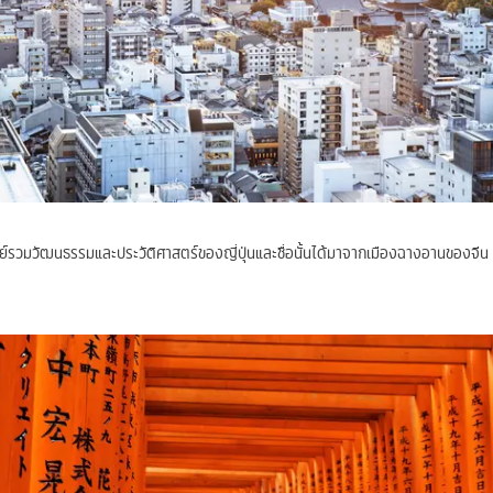
ศูนย์รวมวัฒนธรรมและประวัติศาสตร์ของญี่ปุ่นและชื่อนั้นได้มาจากเมืองฉางอานของจีน