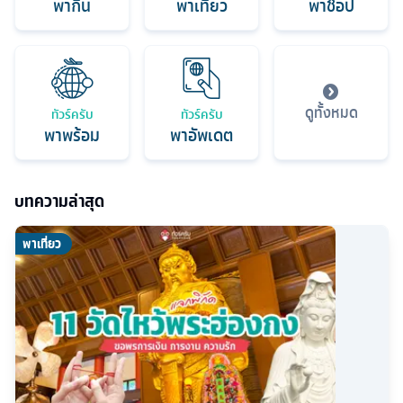
พากิน
พาเที่ยว
พาช็อป
ดูทั้งหมด
ทัวร์ครับ
ทัวร์ครับ
พาพร้อม
พาอัพเดต
บทความล่าสุด
พาเที่ยว