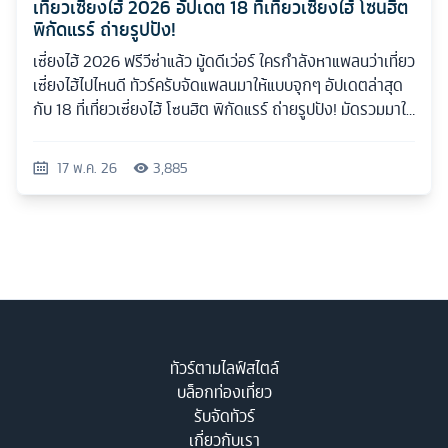
เที่ยวเซี่ยงไฮ้ 2026 อัปเดต 18 ที่เที่ยวเซี่ยงไฮ้ โซนฮิต
พิกัดแรร์ ถ่ายรูปปัง!
เซี่ยงไฮ้ 2026 ฟรีวีซ่าแล้ว มู้ดดีเว่อร์ ใครกำลังหาแพลนว่าเที่ยว
เซี่ยงไฮ้ไปไหนดี ทัวร์ครับจัดแพลนมาให้แบบจุกๆ อัปเดตล่าสุด
กับ 18 ที่เที่ยวเซี่ยงไฮ้ โซนฮิต พิกัดแรร์ ถ่ายรูปปัง! มัดรวมมาให้
ครบทุกสไตล์
17 พ.ค. 26
3,885
ทัวร์ตามไลฟ์สไตล์
บล็อกท่องเที่ยว
รับจัดทัวร์
เกี่ยวกับเรา