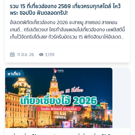
รวม 15 ที่เที่ยวฮ่องกง 2569 เที่ยวครบทุกสไตล์ ไหว้
พระ ชอปปิง ฟินตลอดทริป!
อัปเดตพิกัดเที่ยวฮ่องกง 2026 จะสายมู สายชอป สายคอน
เทนต์... ทริปเดียวจบ! ใครกำลังแพลนไปเที่ยวฮ่องกง เซฟลิสต์นี้
เก็บไว้จัดทริปได้เลย! ทัวร์ครับมัดรวม 15 พิกัดฮิตมาให้อัปเดต
กันแบบเน้นๆ
11 มิ.ย. 26
3,139
พาเที่ยว