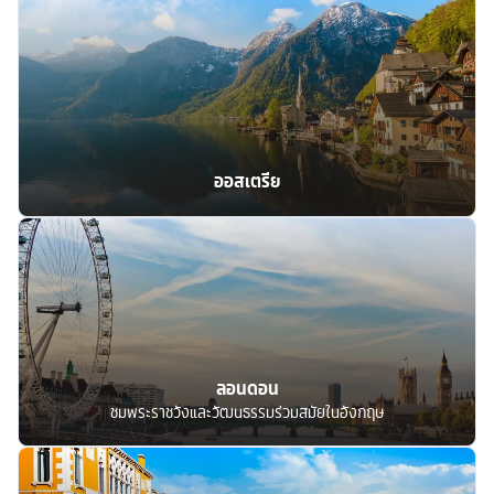
ออสเตรีย
ลอนดอน
ชมพระราชวังและวัฒนธรรมร่วมสมัยในอังกฤษ