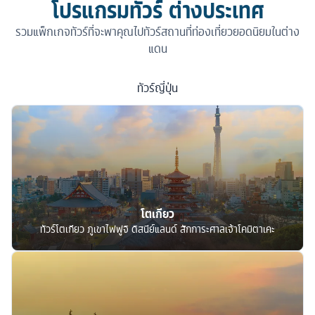
โปรแกรมทัวร์ ต่างประเทศ
รวมแพ็กเกจทัวร์ที่จะพาคุณไปทัวร์สถานที่ท่องเที่ยวยอดนิยมในต่าง
แดน
ทัวร์
ญี่ปุ่น
โตเกียว
ทัวร์โตเกียว ภูเขาไฟฟูจิ ดิสนีย์แลนด์ สักการะศาลเจ้าโคมิตาเคะ