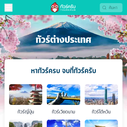
ทัวร์ต่างประเทศ
หาทัวร์ครบ จบที่ทัวร์ครับ
ทัวร์
ญี่ปุ่น
ทัวร์
เวียดนาม
ทัวร์
ไต้หวัน