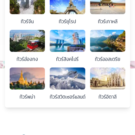
ทัวร์
จีน
ทัวร์
ยุโรป
ทัวร์
เกาหลี
ทัวร์
ฮ่องกง
ทัวร์
สิงคโปร์
ทัวร์
ออสเตรีย
ทัวร์
พม่า
ทัวร์
สวิตเซอร์แลนด์
ทัวร์
อิตาลี