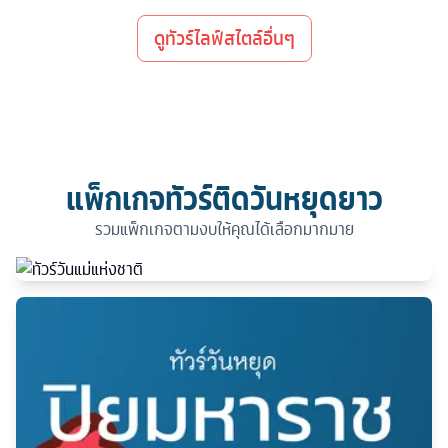
ดูทัวร์ไลฟ์สไตล์อื่นๆ
แพ็กเกจทัวร์ติดวันหยุดยาว
รวมแพ็กเกจตามงบให้คุณได้เลือกมากมาย