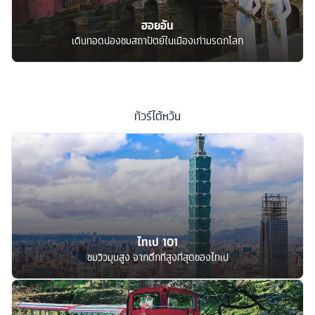
ฮอยอัน
เดินทอดน่องชมสถาปัตย์ในเมืองเก่ามรดกโลก
ทัวร์
ไต้หวัน
ไทเป 101
ชมวิวมุมสูง จากตึกที่สูงที่สุดของไทเป