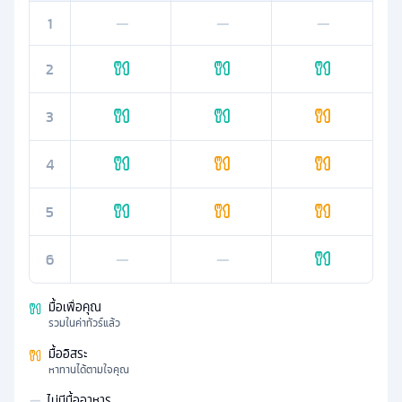
1
—
—
—
2
3
4
5
6
—
—
มื้อเพื่อคุณ
รวมในค่าทัวร์แล้ว
มื้ออิสระ
หาทานได้ตามใจคุณ
—
ไม่มีมื้ออาหาร