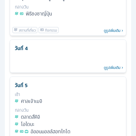
กลางวัน
พิธีชงชาญี่ปุ่น
ดูรูปเพิ่มเติม
วันที่
4
ดูรูปเพิ่มเติม
วันที่
5
เช้า
ศาลเจ้าเมจิ
กลางวัน
ตลาดสึคิจิ
โอไดบะ
อิออนมอลล์ฮอกไกโด