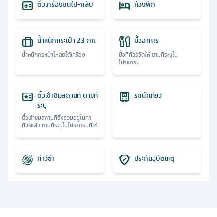
ตั๋วเครื่องบินไป-กลับ
ห้องพัก
น้ำหนักกระเป๋า 23 กก.
มื้ออาหาร
น้ำหนักกระเป๋าโหลดใต้เครื่อง
มื้อที่ทัวร์จัดให้ ตามที่ระบุใน
โปรแกรม
ตั๋วเข้าชมสถานที่ ตามที่
รถนำเที่ยว
ระบุ
ตั๋วเข้าชมสถานที่ซึ่งรวมอยู่ในค่า
ทัวร์แล้ว ตามที่ระบุในโปรแกรมทัวร์
ค่าวีซ่า
ประกันอุบัติเหตุ