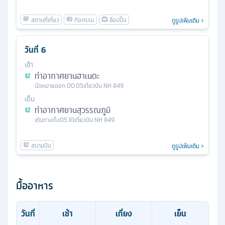
ดูรูปเพิ่มเติม
วันที่
6
เช้า
ท่าอากาศยานฮาเนดะ
นัดหมาย
ออก
00.05
เที่ยวบิน
NH 849
เย็น
ท่าอากาศยานสุวรรณภูมิ
เดินทางถึง
05.10
เที่ยวบิน
NH 849
ดูรูปเพิ่มเติม
มื้ออาหาร
วันที่
เช้า
เที่ยง
เย็น