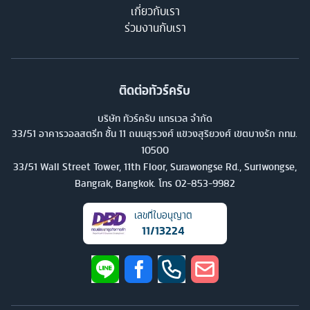
เกี่ยวกับเรา
ร่วมงานกับเรา
ติดต่อทัวร์ครับ
บริษัท ทัวร์ครับ แทรเวล จำกัด
33/51 อาคารวอลสตรีท ชั้น 11 ถนนสุรวงศ์ แขวงสุริยวงศ์ เขตบางรัก กทม.
10500
33/51 Wall Street Tower, 11th Floor, Surawongse Rd., Suriwongse,
Bangrak, Bangkok. โทร
02-853-9982
เลขที่ใบอนุญาต
11/13224