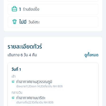
1
ร้านช้อปปิ้ง
ไม่มี
วันอิสระ
รายละเอียดทัวร์
เดินทาง
6
วัน
4
คืน
ดูทั้งหมด
วันที่
1
เช้า
ท่าอากาศยานสุวรรณภูมิ
นัดหมาย
11.20
ออก
14.20
เที่ยวบิน
NH 806
กลางวัน
ท่าอากาศยานนาริตะ
เดินทางถึง
22.10
เที่ยวบิน
NH 806