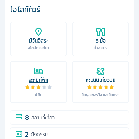
ไฮไลท์ทัวร์
มีวันอิสระ
8
มื้อ
สไตล์การเที่ยว
มื้ออาหาร
ระดับที่พัก
คะแนนเที่ยวบิน
4
คืน
บินฟูลเซอร์วิส และบินตรง
8
สถานที่เที่ยว
2
กิจกรรม