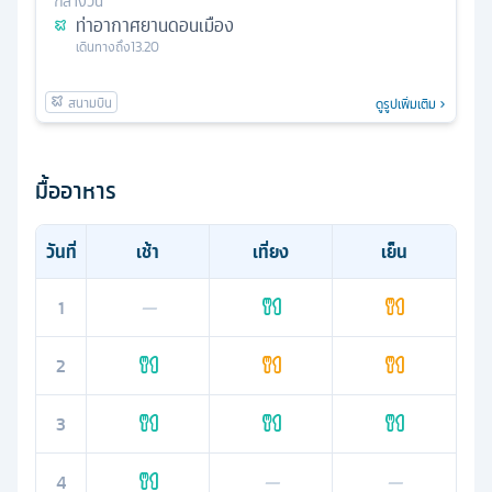
กลางวัน
ท่าอากาศยานดอนเมือง
เดินทางถึง
13.20
ดูรูปเพิ่มเติม
มื้ออาหาร
วันที่
เช้า
เที่ยง
เย็น
1
—
2
3
4
—
—