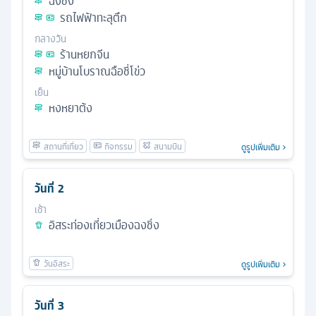
ฉงชิ่ง
รถไฟฟ้าทะลุตึก
กลางวัน
ร้านหยกจีน
หมู่บ้านโบราณฉือชี่โข่ว
เย็น
หงหยาต้ง
ดูรูปเพิ่มเติม
วันที่
2
เช้า
อิสระท่องเที่ยวเมืองฉงชิ่ง
ดูรูปเพิ่มเติม
วันที่
3