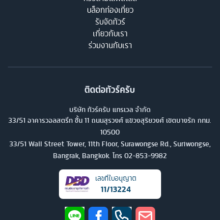
บล็อกท่องเที่ยว
รับจัดทัวร์
เกี่ยวกับเรา
ร่วมงานกับเรา
ติดต่อทัวร์ครับ
บริษัท ทัวร์ครับ แทรเวล จำกัด
33/51 อาคารวอลสตรีท ชั้น 11 ถนนสุรวงศ์ แขวงสุริยวงศ์ เขตบางรัก กทม.
10500
33/51 Wall Street Tower, 11th Floor, Surawongse Rd., Suriwongse,
Bangrak, Bangkok. โทร
02-853-9982
เลขที่ใบอนุญาต
11/13224