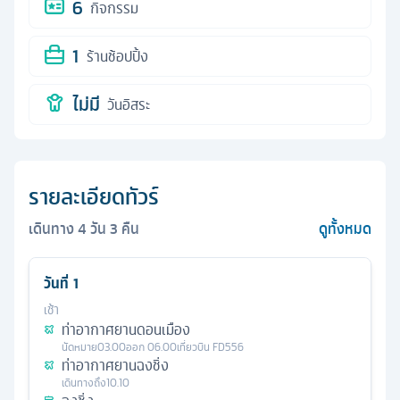
6
กิจกรรม
1
ร้านช้อปปิ้ง
ไม่มี
วันอิสระ
รายละเอียดทัวร์
เดินทาง
4
วัน
3
คืน
ดูทั้งหมด
วันที่
1
เช้า
ท่าอากาศยานดอนเมือง
นัดหมาย
03.00
ออก
06.00
เที่ยวบิน
FD556
ท่าอากาศยานฉงชิ่ง
เดินทางถึง
10.10