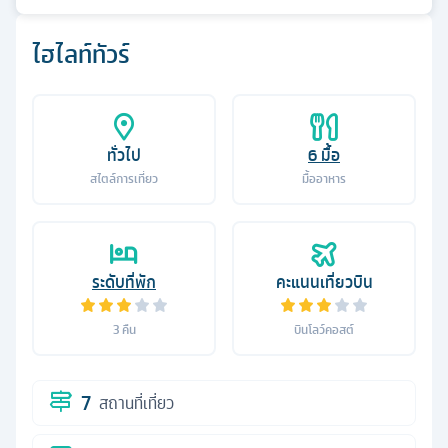
ไฮไลท์ทัวร์
ทั่วไป
6
มื้อ
สไตล์การเที่ยว
มื้ออาหาร
ระดับที่พัก
คะแนนเที่ยวบิน
3
คืน
บินโลว์คอสต์
7
สถานที่เที่ยว