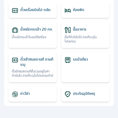
ตั๋วเครื่องบินไป-กลับ
ห้องพัก
น้ำหนักกระเป๋า 20 กก.
มื้ออาหาร
น้ำหนักกระเป๋าโหลดใต้เครื่อง
มื้อที่ทัวร์จัดให้ ตามที่ระบุใน
โปรแกรม
ตั๋วเข้าชมสถานที่ ตามที่
รถนำเที่ยว
ระบุ
ตั๋วเข้าชมสถานที่ซึ่งรวมอยู่ในค่า
ทัวร์แล้ว ตามที่ระบุในโปรแกรมทัวร์
ค่าวีซ่า
ประกันอุบัติเหตุ