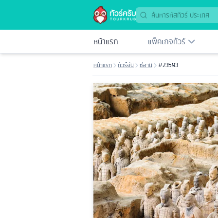
หน้าแรก
แพ็คเกจทัวร์
หน้าแรก
ทัวร์จีน
ซีอาน
#23593