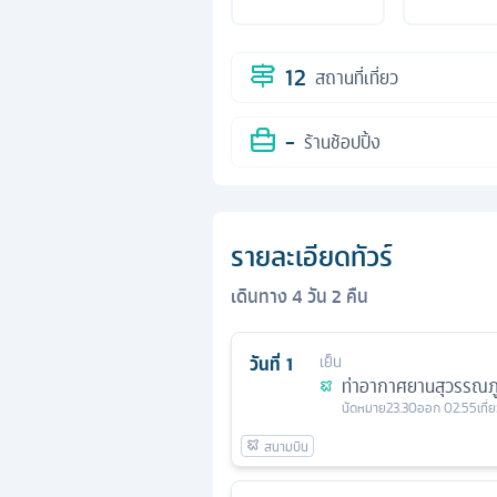
12
สถานที่เที่ยว
-
ร้านช้อปปิ้ง
รายละเอียดทัวร์
เดินทาง
4
วัน
2
คืน
วันที่
1
เย็น
ท่าอากาศยานสุวรรณภู
นัดหมาย
23.30
ออก
02.55
เที่