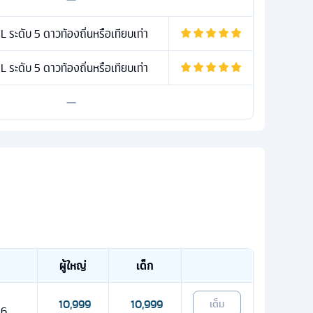
ระดับ 5 ดาวท้องถิ่นหรือเทียบเท่า
ระดับ 5 ดาวท้องถิ่นหรือเทียบเท่า
—
ผู้ใหญ่
เด็ก
10,999
10,999
เต็ม
26