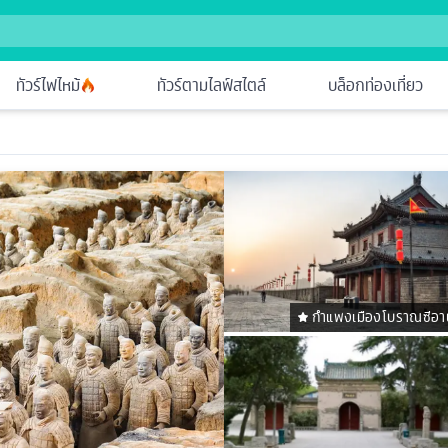
ทัวร์ไฟไหม้
ทัวร์ตามไลฟ์สไตล์
บล็อกท่องเที่ยว
กำแพงเมืองโบราณซีอา