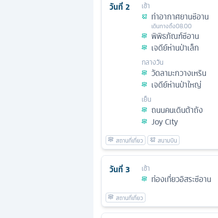
วันที่
2
เช้า
ท่าอากาศยานซีอาน
เดินทางถึง
08.00
พิพิธภัณฑ์ซีอาน
เจดีย์ห่านป่าเล็ก
กลางวัน
วัดลามะกวางเหริน
เจดีย์ห่านป่าใหญ่
เย็น
ถนนคนเดินต้าถัง
Joy City
วันที่
3
เช้า
ท่องเที่ยวอิสระซีอาน