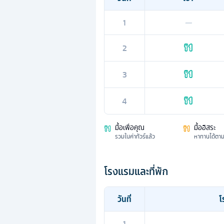
1
—
2
3
4
มื้อเพื่อคุณ
มื้ออิสระ
รวมในค่าทัวร์แล้ว
หาทานได้ตา
โรงแรมและที่พัก
วันที่
โ
1