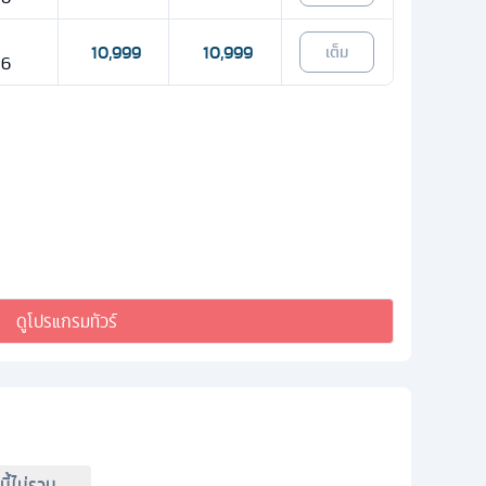
10,999
10,999
เต็ม
26
ดูโปรแกรมทัวร์
์นี้ไม่รวม