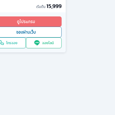
15,999
เริ่มต้น
ดูโปรแกรม
จองผ่านเว็บ
โทรจอง
จองไลน์