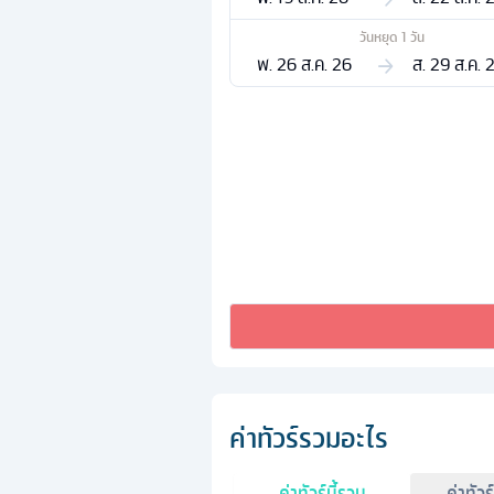
วันหยุด
1
วัน
พ. 26 ส.ค. 26
ส. 29 ส.ค. 
ค่าทัวร์รวมอะไร
ค่าทัวร์นี้รวม
ค่าทัวร