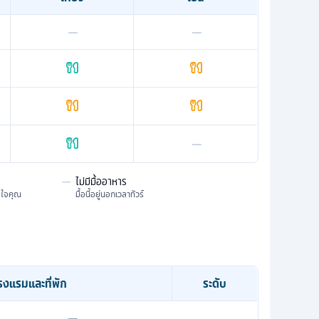
—
—
—
—
ไม่มีมื้ออาหาร
มใจคุณ
มื้อนี้อยู่นอกเวลาทัวร์
รงแรมและที่พัก
ระดับ
—