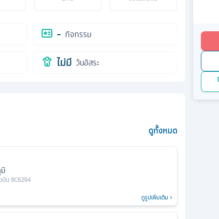
-
กิจกรรม
ไม่มี
วันอิสระ
ดูทั้งหมด
มิ
ยวบิน
9C6294
ดูรูปเพิ่มเติม